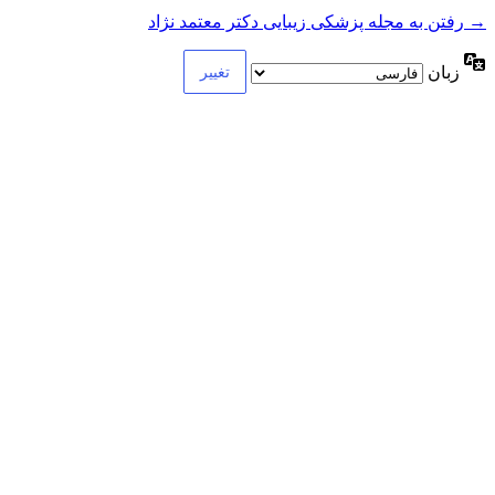
→ رفتن به مجله پزشکی زیبایی دکتر معتمد نژاد
زبان