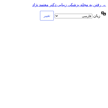
→ رفتن به مجله پزشکی زیبایی دکتر معتمد نژاد
زبان