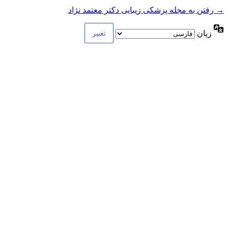
→ رفتن به مجله پزشکی زیبایی دکتر معتمد نژاد
زبان