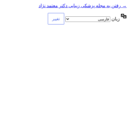
→ رفتن به مجله پزشکی زیبایی دکتر معتمد نژاد
زبان