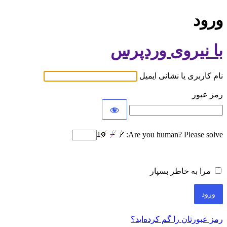
ورود
با نیروی وردپرس
نام کاربری یا نشانی ایمیل
رمز عبور
Are you human? Please solve:
مرا به خاطر بسپار
رمز عبورتان را گم کرده‌اید؟