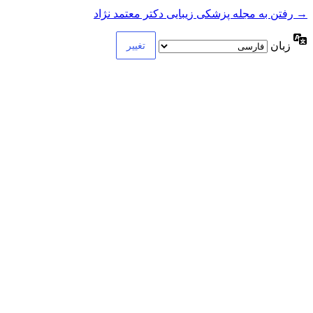
→ رفتن به مجله پزشکی زیبایی دکتر معتمد نژاد
زبان