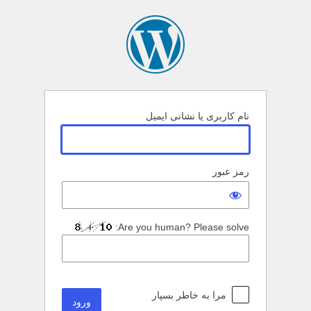
رود
نام کاربری یا نشانی ایمیل
رمز عبور
Are you human? Please solve:
مرا به خاطر بسپار