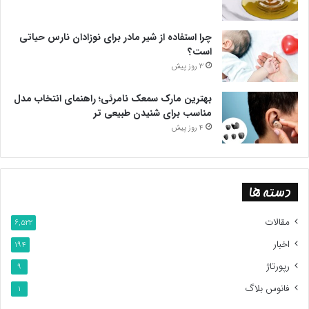
چرا استفاده از شیر مادر برای نوزادان نارس حیاتی
است؟
3 روز پیش
بهترین مارک سمعک نامرئی؛ راهنمای انتخاب مدل
مناسب برای شنیدن طبیعی تر
4 روز پیش
دسته ها
مقالات
6,522
اخبار
194
رپورتاژ
9
فانوس بلاگ
1