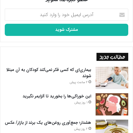
آدرس
ایمیل
خود
را
وارد
کنید
مطالب جدید
بیماری‌ای که کسی فکر نمی‌کند کودکان به آن مبتلا
شوند
2 ساعت پیش
این خوراکی‌ها را بخورید تا آلزایمر نگیرید
1 روز پیش
هشدار؛ جمع‌آوری روغن‌های یک برند از بازار/ عکس
2 روز پیش