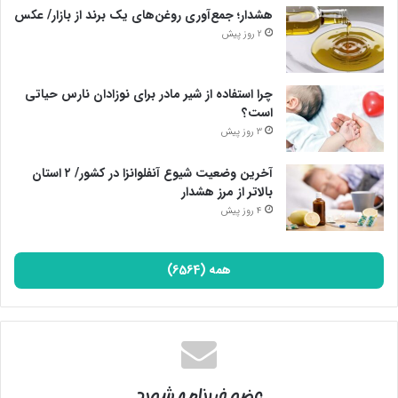
هشدار؛ جمع‌آوری روغن‌های یک برند از بازار/ عکس
2 روز پیش
چرا استفاده از شیر مادر برای نوزادان نارس حیاتی
است؟
3 روز پیش
آخرین وضعیت شیوع آنفلوانزا در کشور/ ۲ استان
بالاتر از مرز هشدار
4 روز پیش
همه (6564)
عضو خبرنامه شوید