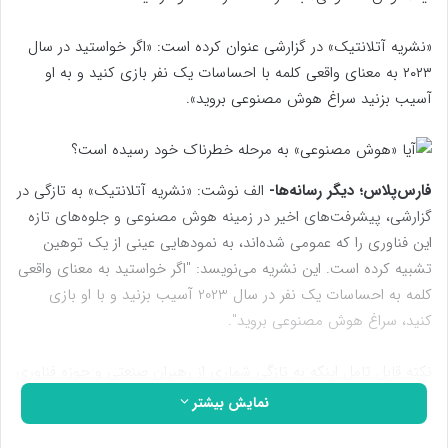
«نشریه آتلانتیک» در گزارشی عنوان کرده است: «اگر خواستید در سال
۲۰۲۳ به معنای واقعی کلمه با احساسات یک نفر بازی کنید و به او
آسیب بزنید سراغ هوش مصنوعی بروید».
فارس‌پلاس؛ دیگر رسانه‌ها-
الف نوشت: «نشریه آتلانتیک» به تازگی در
گزارشی، پیشرفت‌های اخیر در زمینه هوش مصنوعی و جلوه‌های تازه
این فناوری را که عمومی شده‌اند، به نمودهایی عینی از یک توهین
تشبیه کرده است. این نشریه می‌نویسد: "اگر خواستید به معنای واقعی
کلمه به احساسات یک نفر در سال 2023 آسیب بزنید و با او بازی
کنید، سراغ هوش مصنوعی بروید".
نکته قابل تامل اینکه به تازگی شماری از رهبران صنعتی و حوزه فناوری
آمریکا نیز در بیانیه مشترکی به این نکته اشاره داشته‌اند که هوش
نمایش بیشتر
مصنوعی می‌تواند خطرِ انقراض بشر را به همراه داشته باشد. البته که