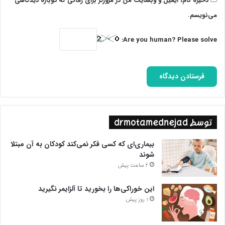
ذخیره نام، ایمیل و وبسایت من در مرورگر برای زمانی که دوباره دیدگاهی
می‌نویسم.
Are you human? Please solve:
توسط drmotamednejad
بیماری‌ای که کسی فکر نمی‌کند کودکان به آن مبتلا
شوند
2 ساعت پیش
این خوراکی‌ها را بخورید تا آلزایمر نگیرید
1 روز پیش