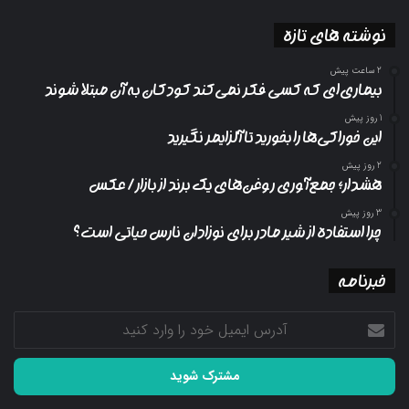
نوشته های تازه
2 ساعت پیش
بیماری‌ای که کسی فکر نمی‌کند کودکان به آن مبتلا شوند
1 روز پیش
این خوراکی‌ها را بخورید تا آلزایمر نگیرید
2 روز پیش
هشدار؛ جمع‌آوری روغن‌های یک برند از بازار/ عکس
3 روز پیش
چرا استفاده از شیر مادر برای نوزادان نارس حیاتی است؟
خبرنامه
آدرس
ایمیل
خود
را
وارد