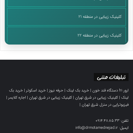
کلینیک زیبایی در منطقه 21
کلینیک زیبایی در منطقه 22
تبلیغات متنی
ارور h1 دستگاه قند خون
|
خرید بک لینک
|
حرفه نیوز
|
خرید اسکوتر
|
خرید بک
لینک
|
کلینیک زیبایی در شرق تهران
|
کلینیک زیبایی در شرق تهران
|
اجاره کلایمر
|
فیزیوتراپی در منزل شرق تهران
|
تلفن: 0914.411.85.33
ایمیل: info@drmotamednejad.ir