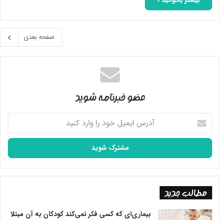
بیشتر بخوانید »
صفحه بعدی
عضو خبرنامه شوید
آدرس
ایمیل
خود
را
وارد
کنید
مطالب جدید
بیماری‌ای که کسی فکر نمی‌کند کودکان به آن مبتلا