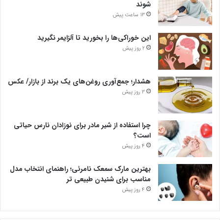
شوند
13 ساعت پیش
این خوراکی‌ها را بخورید تا آلزایمر نگیرید
2 روز پیش
هشدار؛ جمع‌آوری روغن‌های یک برند از بازار/ عکس
3 روز پیش
چرا استفاده از شیر مادر برای نوزادان نارس حیاتی
است؟
4 روز پیش
بهترین مارک سمعک نامرئی؛ راهنمای انتخاب مدل
مناسب برای شنیدن طبیعی تر
4 روز پیش