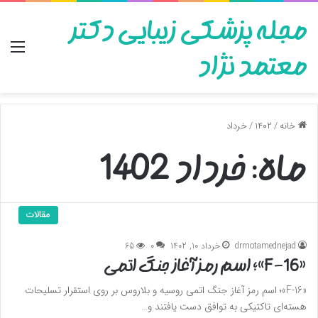
مجله پزشکی زیبایی دکتر
منو
معتمد نژاد
خانه
/
۱۴۰۲
/
خرداد
ماه:
خرداد 1402
مقالات
drmotamednejad
خرداد 10, 1402
0
65
«F-16»؛ اسم رمز آغاز جنگ اتمی
«F-16»؛ اسم رمز آغاز جنگ اتمی روسیه و بلاروس بر روی استقرار تسلیحات
هسته‌ای تاکتیکی به توافق دست یافتند و…