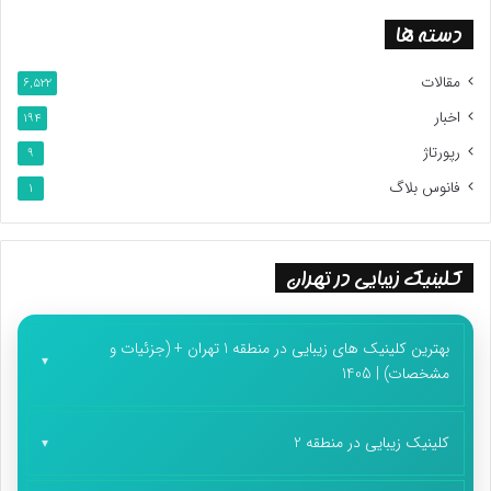
دسته ها
مقالات
6,522
اخبار
194
رپورتاژ
9
فانوس بلاگ
1
کلینیک زیبایی در تهران
بهترین کلینیک های زیبایی در منطقه 1 تهران + (جزئیات و
مشخصات) | 1405
کلینیک زیبایی در منطقه 2