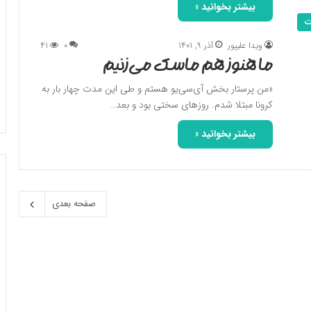
بیشتر بخوانید »
ت
ویدا علیپور
آذر 9, 1401
0
41
ما هنوز هم ماسک می‌زنیم
«من پرستار بخش آی‌سی‌یو هستم و طی این مدت چهار بار به
کرونا مبتلا شدم. روزهای سختی بود و بعد…
بیشتر بخوانید »
صفحه بعدی