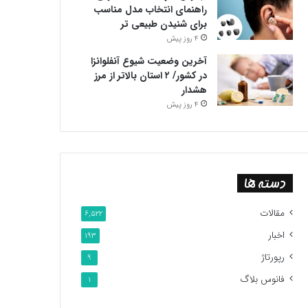
راهنمای انتخاب مدل مناسب
برای شنیدن طبیعی تر
4 روز پیش
آخرین وضعیت شیوع آنفلوانزا
در کشور/ ۲ استان بالاتر از مرز
هشدار
4 روز پیش
دسته ها
مقالات
6,522
اخبار
193
رپورتاژ
9
فانوس بلاگ
1