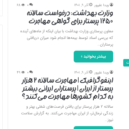
ویدا علیپور
آذر 9, 1401
0
68
وزارت بهداشت: درخواست سالانه
۱۲۵۰ پرستار برای گواهی مهاجرت
معاون پرستاری وزارت بهداشت با بیان اینکه از ماه‌های آینده
که بررسی اسناد توسط بیمه‌ها انجام شود میزان دریافتی
پرستاران…
بیشتر بخوانید »
ت
ویدا علیپور
آذر 9, 1401
0
49
اینفوگرافیک | مهاجرت سالانه ۲ هزار
پرستار از ایران | پرستاران ایرانی بیشتر
به کدام کشورها مهاجرت می‌کنند؟
سالانه ۲ هزار پرستار برای یافتن فرصت‌های شغلی بهتر و
زندگی نرمال‌تر، از ایران مهاجرت می‌کنند. به گزارش سلامت
نیوز…