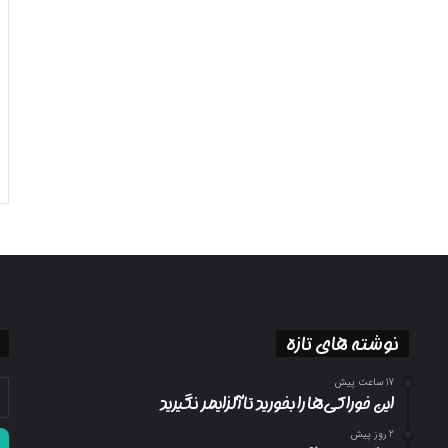
نوشته های تازه
17 ساعت پیش
آد
این خوراکی‌ها را بخورید تا آلزایمر نگیرید
ای
خو
2 روز پیش