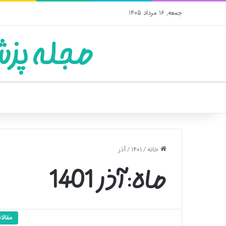
جمعه, 16 مرداد 1405
مجله پزش
خانه
/
۱۴۰۱
/
آذر
ماه:
آذر 1401
مقالا