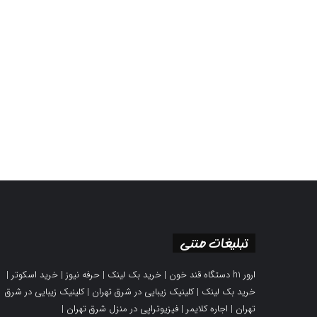
تبلیغات متنی
ارور h1 دستگاه قند خون
|
خرید بک لینک
|
حرفه نیوز
|
خرید اسکوتر
|
خرید بک لینک
|
کلینیک زیبایی در شرق تهران
|
کلینیک زیبایی در شرق
تهران
|
اجاره کلایمر
|
فیزیوتراپی در منزل شرق تهران
|