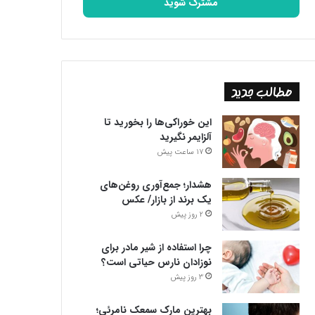
را
وارد
کنید
مطالب جدید
این خوراکی‌ها را بخورید تا
آلزایمر نگیرید
17 ساعت پیش
هشدار؛ جمع‌آوری روغن‌های
یک برند از بازار/ عکس
2 روز پیش
چرا استفاده از شیر مادر برای
نوزادان نارس حیاتی است؟
3 روز پیش
بهترین مارک سمعک نامرئی؛