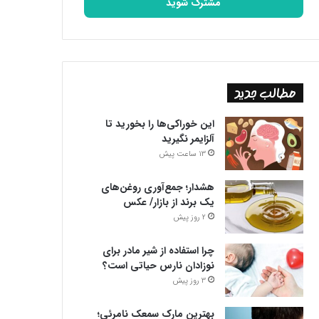
را
وارد
کنید
مطالب جدید
این خوراکی‌ها را بخورید تا
آلزایمر نگیرید
13 ساعت پیش
هشدار؛ جمع‌آوری روغن‌های
یک برند از بازار/ عکس
2 روز پیش
چرا استفاده از شیر مادر برای
نوزادان نارس حیاتی است؟
3 روز پیش
بهترین مارک سمعک نامرئی؛