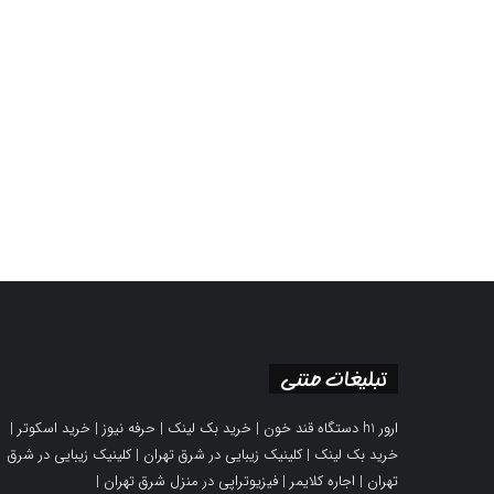
تبلیغات متنی
ارور h1 دستگاه قند خون
|
خرید بک لینک
|
حرفه نیوز
|
خرید اسکوتر
|
خرید بک لینک
|
کلینیک زیبایی در شرق تهران
|
کلینیک زیبایی در شرق
تهران
|
اجاره کلایمر
|
فیزیوتراپی در منزل شرق تهران
|