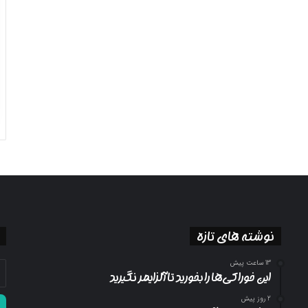
نوشته های تازه
13 ساعت پیش
آد
این خوراکی‌ها را بخورید تا آلزایمر نگیرید
ای
خو
2 روز پیش