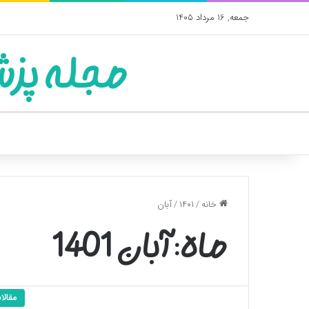
جمعه, 16 مرداد 1405
مجله پزش
خانه
/
۱۴۰۱
/
آبان
ماه:
آبان 1401
مقالا