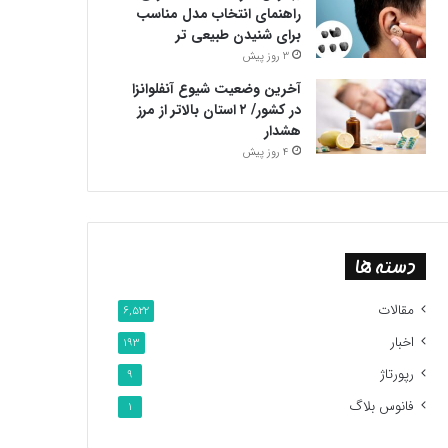
راهنمای انتخاب مدل مناسب
برای شنیدن طبیعی تر
3 روز پیش
آخرین وضعیت شیوع آنفلوانزا
در کشور/ ۲ استان بالاتر از مرز
هشدار
4 روز پیش
دسته ها
مقالات
6,522
اخبار
193
رپورتاژ
9
فانوس بلاگ
1