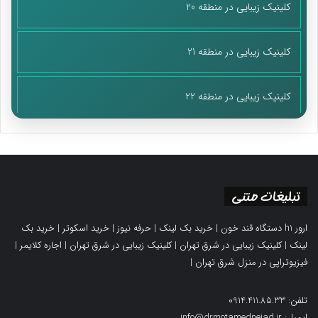
کلینیک زیبایی در منطقه 20
کلینیک زیبایی در منطقه 21
کلینیک زیبایی در منطقه 22
تبلیغات متنی
ارور h1 دستگاه قند خون
|
خرید بک لینک
|
حرفه نیوز
|
خرید اسکوتر
|
خرید بک
لینک
|
کلینیک زیبایی در شرق تهران
|
کلینیک زیبایی در شرق تهران
|
اجاره کلایمر
|
فیزیوتراپی در منزل شرق تهران
|
تلفن: 0914.411.85.33
ایمیل: info@drmotamednejad.ir