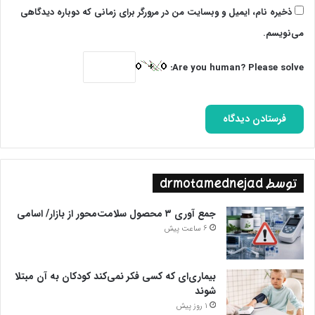
ذخیره نام، ایمیل و وبسایت من در مرورگر برای زمانی که دوباره دیدگاهی
می‌نویسم.
Are you human? Please solve:
توسط drmotamednejad
جمع آوری ۳ محصول سلامت‌محور از بازار/ اسامی
6 ساعت پیش
بیماری‌ای که کسی فکر نمی‌کند کودکان به آن مبتلا
شوند
1 روز پیش