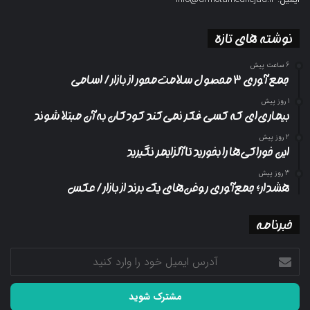
نوشته های تازه
6 ساعت پیش
جمع آوری ۳ محصول سلامت‌محور از بازار/ اسامی
1 روز پیش
بیماری‌ای که کسی فکر نمی‌کند کودکان به آن مبتلا شوند
2 روز پیش
این خوراکی‌ها را بخورید تا آلزایمر نگیرید
3 روز پیش
هشدار؛ جمع‌آوری روغن‌های یک برند از بازار/ عکس
خبرنامه
آدرس
ایمیل
خود
را