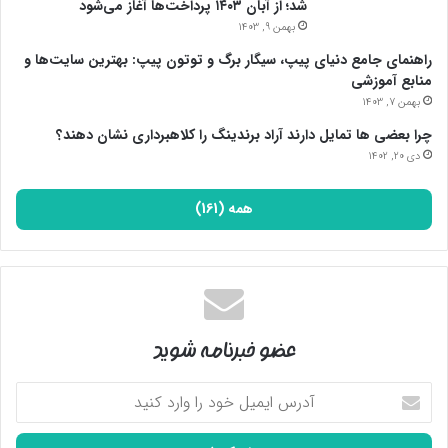
شد؛ از آبان ۱۴۰۳ پرداخت‌ها آغاز می‌شود
بهمن 9, 1403
راهنمای جامع دنیای پیپ، سیگار برگ و توتون پیپ: بهترین سایت‌ها و
منابع آموزشی
بهمن 7, 1403
چرا بعضی ها تمایل دارند آراد برندینگ را کلاهبرداری نشان دهند؟
دی 20, 1402
همه (161)
عضو خبرنامه شوید
آدرس
ایمیل
خود