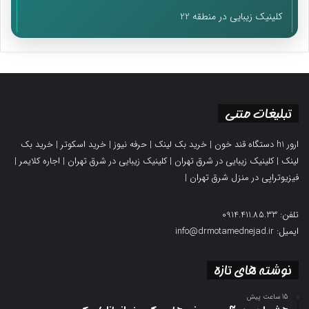
کلینیک زیبایی در منطقه 22
تبلیغات متنی
ارور h1 دستگاه قند خون
|
خرید بک لینک
|
حرفه نیوز
|
خرید اسکوتر
|
خرید بک
لینک
|
کلینیک زیبایی در شرق تهران
|
کلینیک زیبایی در شرق تهران
|
اجاره کلایمر
|
فیزیوتراپی در منزل شرق تهران
|
تلفن: 0914.411.85.33
ایمیل: info@drmotamednejad.ir
نوشته های تازه
15 ساعت پیش