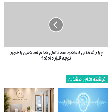
چرا
دشمنان
انقلاب
نقطه
ثقل
نظام
اسلامی
را
مورد
چرا دشمنان انقلاب نقطه ثقل نظام اسلامی را مورد
توجه
توجه قرار دادند؟
قرار
دادند؟
نوشته های مشابه