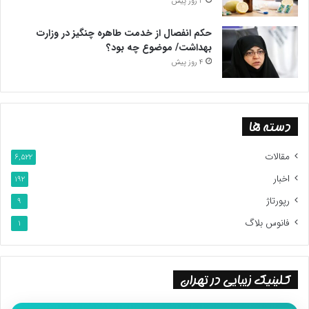
3 روز پیش
حکم انفصال از خدمت طاهره چنگیز در وزارت
بهداشت/ موضوع چه بود؟
4 روز پیش
دسته ها
مقالات
6,522
اخبار
192
رپورتاژ
9
فانوس بلاگ
1
کلینیک زیبایی در تهران