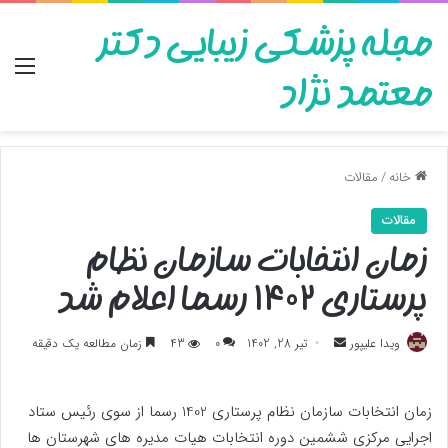
مجله پزشکی زیبایی دکتر
منو
معتمد نژاد
خانه
/
مقالات
مقالات
زمان انتخابات سازمان نظام
پرستاری ۱۴۰۲ رسما اعلام شد
ارسال
ویدا علیپور
تیر 28, 1402
0
43
زمان مطالعه یک دقیقه
به
ایمیل
زمان انتخابات سازمان نظام پرستاری 1402 رسما از سوی رئیس ستاد
اجرایی مرکزی ششمین دوره انتخابات هیات مدیره های شهرستان ها