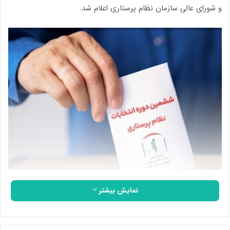
و شورای عالی سازمان نظام پرستاری اعلام شد.
به گزارش سلامت نیوز به نقل از ایلنا، سعید کریمی معاون درمان وزارت
نمایش بیشتر
بهداشت و رئیس ستاد اجرایی مرکزی ششمین دوره انتخابات هیات
مدیره های شهرستان ها و شورای عالی سازمان نظام پرستاری طی
بخشنامه ای به روسای دانشگاه ها و دانشکده های علوم پزشکی و