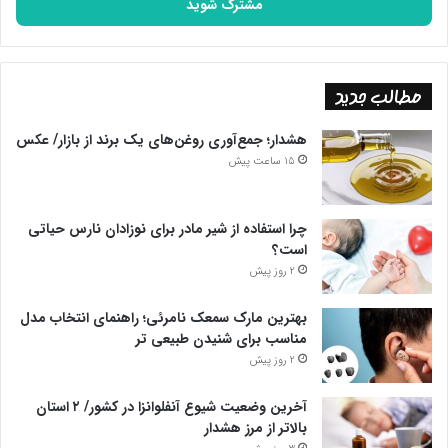
را
وارد
کنید
مطالب جدید
هشدار؛ جمع‌آوری روغن‌های یک برند از بازار/ عکس
15 ساعت پیش
چرا استفاده از شیر مادر برای نوزادان نارس حیاتی
است؟
2 روز پیش
بهترین مارک سمعک نامرئی؛ راهنمای انتخاب مدل
مناسب برای شنیدن طبیعی تر
2 روز پیش
آخرین وضعیت شیوع آنفلوانزا در کشور/ ۲ استان
بالاتر از مرز هشدار