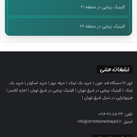
کلینیک زیبایی در منطقه 21
کلینیک زیبایی در منطقه 22
تبلیغات متنی
ارور h1 دستگاه قند خون
|
خرید بک لینک
|
حرفه نیوز
|
خرید اسکوتر
|
خرید بک
لینک
|
کلینیک زیبایی در شرق تهران
|
کلینیک زیبایی در شرق تهران
|
اجاره کلایمر
|
فیزیوتراپی در منزل شرق تهران
|
تلفن: 0914.411.85.33
ایمیل: info@drmotamednejad.ir