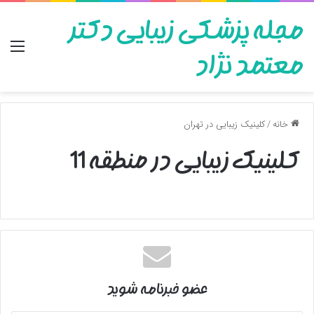
مجله پزشکی زیبایی دکتر
منو
معتمد نژاد
خانه
/
کلینیک زیبایی در تهران
کلینیک زیبایی در منطقه 11
عضو خبرنامه شوید