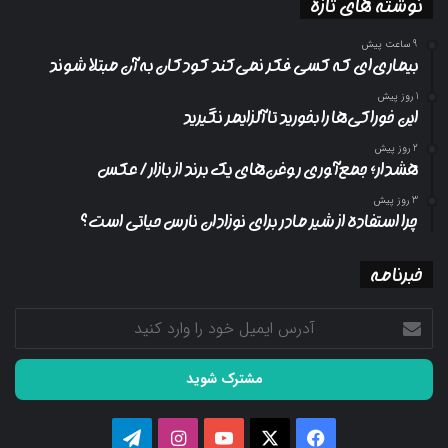
نوشته های تازه
9 ساعت پیش
بیماری‌ای که کسی فکر نمی‌کند کودکان به آن مبتلا شوند
1 روز پیش
این خوراکی‌ها را بخورید تا آلزایمر نگیرید
2 روز پیش
هشدار؛ جمع‌آوری روغن‌های یک برند از بازار/ عکس
3 روز پیش
چرا استفاده از شیر مادر برای نوزادان نارس حیاتی است؟
خبرنامه
آدرس
ایمیل
خود
را
وارد
کنید
فیسبوک
ایکس
یوتیوب
اینستاگرام
تلگرام