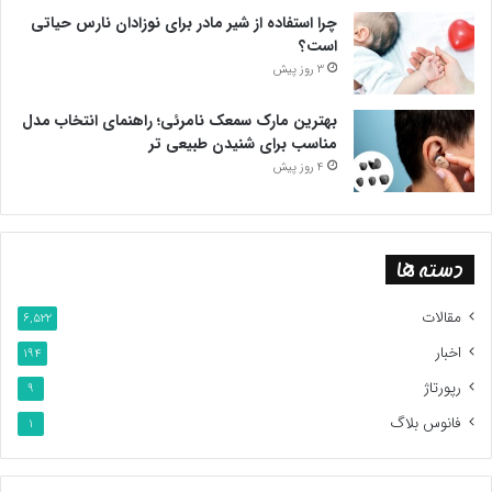
چرا استفاده از شیر مادر برای نوزادان نارس حیاتی
است؟
3 روز پیش
بهترین مارک سمعک نامرئی؛ راهنمای انتخاب مدل
مناسب برای شنیدن طبیعی تر
4 روز پیش
دسته ها
مقالات
6,522
اخبار
194
رپورتاژ
9
فانوس بلاگ
1