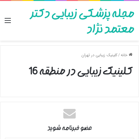
مجله پزشکی زیبایی دکتر
منو
معتمد نژاد
خانه
/
کلینیک زیبایی در تهران
کلینیک زیبایی در منطقه 16
عضو خبرنامه شوید