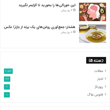
این خوراکی‌ها را بخورید تا آلزایمر نگیرید
4 روز پیش
هشدار؛ جمع‌آوری روغن‌های یک برند از بازار/ عکس
5 روز پیش
دسته ها
مقالات
6,522
اخبار
196
رپورتاژ
9
فانوس بلاگ
1