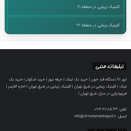
کلینیک زیبایی در منطقه 21
کلینیک زیبایی در منطقه 22
تبلیغات متنی
ارور h1 دستگاه قند خون
|
خرید بک لینک
|
حرفه نیوز
|
خرید اسکوتر
|
خرید بک
لینک
|
کلینیک زیبایی در شرق تهران
|
کلینیک زیبایی در شرق تهران
|
اجاره کلایمر
|
فیزیوتراپی در منزل شرق تهران
|
تلفن: 0914.411.85.33
ایمیل: info@drmotamednejad.ir