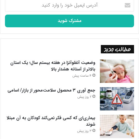
آدرس
ایمیل
خود
را
وارد
کنید
مطالب جدید
وضعیت آنفلوآنزا در هفته بیستم سال؛ یک استان
بالاتر از آستانه هشدار بالا
4 ساعت پیش
جمع آوری ۳ محصول سلامت‌محور از بازار/ اسامی
2 روز پیش
بیماری‌ای که کسی فکر نمی‌کند کودکان به آن مبتلا
شوند
3 روز پیش