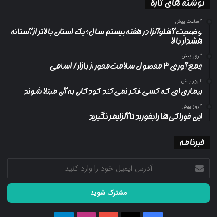
نوشته های تازه
4 ساعت پیش
وضعیت آنفلوآنزا در هفته بیستم سال؛ یک استان بالاتر از آستانه
هشدار بالا
2 روز پیش
جمع آوری ۳ محصول سلامت‌محور از بازار/ اسامی
3 روز پیش
بیماری‌ای که کسی فکر نمی‌کند کودکان به آن مبتلا شوند
4 روز پیش
این خوراکی‌ها را بخورید تا آلزایمر نگیرید
خبرنامه
آدرس
ایمیل
خود
را
وارد
کنید