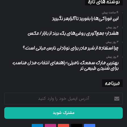
نوشته های تازه
19 ساعت پیش
این خوراکی‌ها را بخورید تا آلزایمر نگیرید
2 روز پیش
هشدار؛ جمع‌آوری روغن‌های یک برند از بازار/ عکس
3 روز پیش
چرا استفاده از شیر مادر برای نوزادان نارس حیاتی است؟
4 روز پیش
بهترین مارک سمعک نامرئی؛ راهنمای انتخاب مدل مناسب
برای شنیدن طبیعی تر
خبرنامه
آدرس
ایمیل
خود
را
وارد
کنید