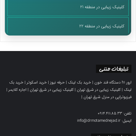
کلینیک زیبایی در منطقه 21
کلینیک زیبایی در منطقه 22
تبلیغات متنی
ارور h1 دستگاه قند خون
|
خرید بک لینک
|
حرفه نیوز
|
خرید اسکوتر
|
خرید بک
لینک
|
کلینیک زیبایی در شرق تهران
|
کلینیک زیبایی در شرق تهران
|
اجاره کلایمر
|
فیزیوتراپی در منزل شرق تهران
|
تلفن: 0914.411.85.33
ایمیل: info@drmotamednejad.ir