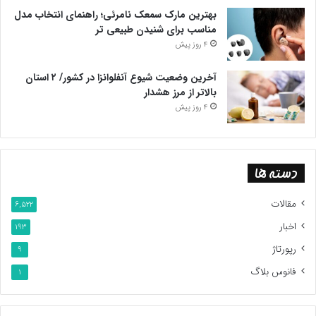
بهترین مارک سمعک نامرئی؛ راهنمای انتخاب مدل
مناسب برای شنیدن طبیعی تر
4 روز پیش
آخرین وضعیت شیوع آنفلوانزا در کشور/ ۲ استان
بالاتر از مرز هشدار
4 روز پیش
دسته ها
مقالات
6,522
اخبار
193
رپورتاژ
9
فانوس بلاگ
1