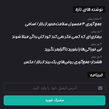
نوشته های تازه
16 ساعت پیش
جمع آوری ۳ محصول سلامت‌محور از بازار/ اسامی
2 روز پیش
بیماری‌ای که کسی فکر نمی‌کند کودکان به آن مبتلا شوند
3 روز پیش
این خوراکی‌ها را بخورید تا آلزایمر نگیرید
4 روز پیش
هشدار؛ جمع‌آوری روغن‌های یک برند از بازار/ عکس
خبرنامه
آدرس
ایمیل
خود
را
وارد