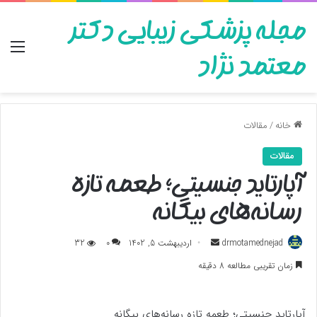
مجله پزشکی زیبایی دکتر
منو
معتمد نژاد
خانه
/
مقالات
مقالات
آپارتاید جنسیتی؛ طعمه تازه
رسانه‌های بیگانه
ارسال
drmotamednejad
اردیبهشت 5, 1402
0
32
به
زمان تقریبی مطالعه 8 دقیقه
ایمیل
آپارتاید جنسیتی؛ طعمه تازه رسانه‌های بیگانه