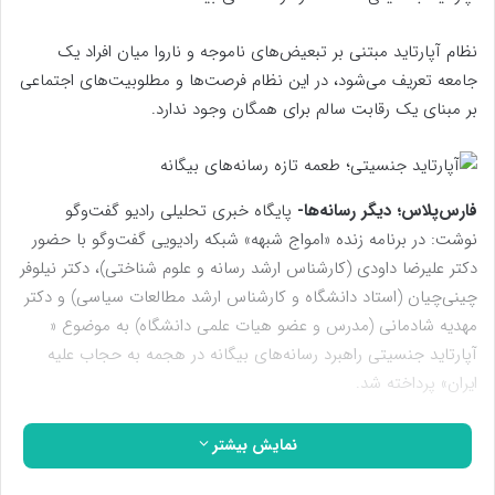
نظام آپارتاید مبتنی بر تبعیض‌های ناموجه و ناروا میان افراد یک
جامعه تعریف می‌شود، در این نظام فرصت‌ها و مطلوبیت‌های اجتماعی
بر مبنای یک رقابت سالم برای همگان وجود ندارد.
فارس‌پلاس؛ دیگر رسانه‌ها-
پایگاه خبری تحلیلی رادیو گفت‌وگو
نوشت: در برنامه زنده «امواج شبهه» شبکه رادیویی گفت‌وگو با حضور
دکتر علیرضا داودی (کارشناس ارشد رسانه و علوم شناختی)، دکتر نیلوفر
چینی‌چیان (استاد دانشگاه و کارشناس ارشد مطالعات سیاسی) و دکتر
مهدیه شادمانی (مدرس و عضو هیات علمی دانشگاه) به موضوع «
آپارتاید جنسیتی راهبرد رسانه‌های بیگانه در هجمه به حجاب علیه
ایران» پرداخته شد.
سطوح مفهوم جنسیت چیست!
نمایش بیشتر