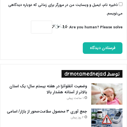
ذخیره نام، ایمیل و وبسایت من در مرورگر برای زمانی که دوباره دیدگاهی
می‌نویسم.
Are you human? Please solve:
توسط drmotamednejad
وضعیت آنفلوآنزا در هفته بیستم سال؛ یک استان
بالاتر از آستانه هشدار بالا
1 ساعت پیش
جمع آوری ۳ محصول سلامت‌محور از بازار/ اسامی
2 روز پیش