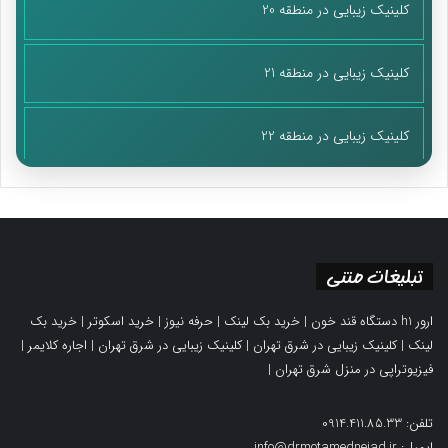
کلینیک زیبایی در منطقه 20
کلینیک زیبایی در منطقه 21
کلینیک زیبایی در منطقه 22
تبلیغات متنی
ارور h1 دستگاه قند خون
|
خرید بک لینک
|
حرفه نیوز
|
خرید اسکوتر
|
خرید بک
لینک
|
کلینیک زیبایی در شرق تهران
|
کلینیک زیبایی در شرق تهران
|
اجاره کلایمر
|
فیزیوتراپی در منزل شرق تهران
|
تلفن: 0914.411.85.33
ایمیل: info@drmotamednejad.ir