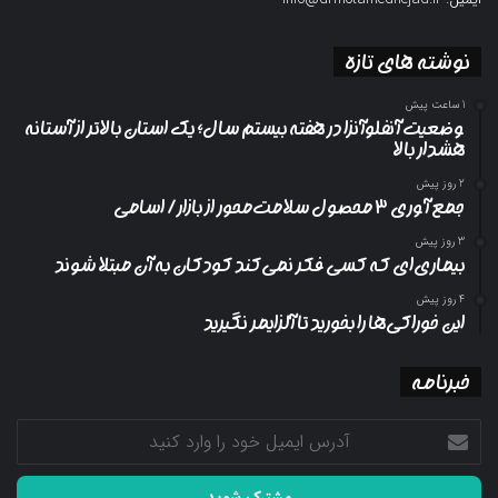
نوشته های تازه
1 ساعت پیش
وضعیت آنفلوآنزا در هفته بیستم سال؛ یک استان بالاتر از آستانه
هشدار بالا
2 روز پیش
جمع آوری ۳ محصول سلامت‌محور از بازار/ اسامی
3 روز پیش
بیماری‌ای که کسی فکر نمی‌کند کودکان به آن مبتلا شوند
4 روز پیش
این خوراکی‌ها را بخورید تا آلزایمر نگیرید
خبرنامه
آدرس
ایمیل
خود