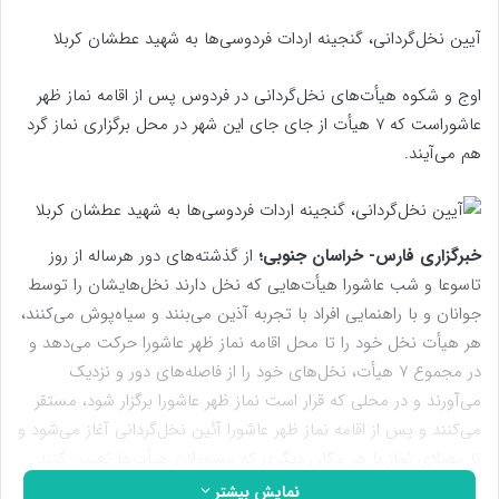
آیین نخل‌گردانی، گنجینه اردات فردوسی‌ها به شهید عطشان کربلا
اوج و شکوه هیأت‌های نخل‌گردانی در فردوس پس از اقامه نماز ظهر
عاشوراست که 7 هیأت از جای جای این شهر در محل برگزاری نماز گرد
هم می‌آیند.
خبرگزاری فارس- خراسان جنوبی؛
از گذشته‌های دور هرساله از روز
تاسوعا و شب عاشورا هیأت‌هایی که نخل دارند نخل‌هایشان را توسط
جوانان و با راهنمایی افراد با تجربه آذین می‌بنند و سیاه‌پوش می‌کنند،
هر هیأت نخل خود را تا محل اقامه نماز ظهر عاشورا حرکت می‌دهد و
در مجموع ۷ هیأت، نخل‌های خود را از فاصله‌های دور و نزدیک
می‌آورند و در محلی که قرار است نماز ظهر عاشورا برگزار شود، مستقر
می‌کنند و پس از اقامه نماز ظهر عاشورا آئین نخل‌گردانی آغاز می‌شود و
تا مصلای نماز یا هر مکان دیگری که مسوولان هیأت‌ها تعیین کنند
ادامه می‌یابد.
نمایش بیشتر