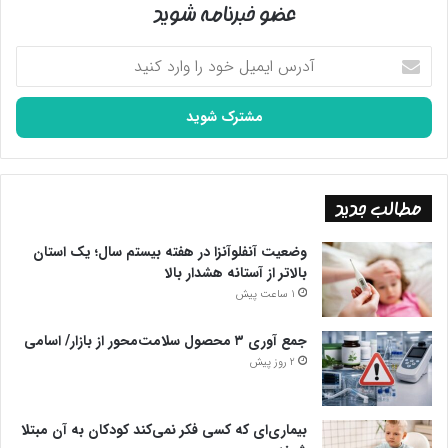
عضو خبرنامه شوید
آدرس
ایمیل
خود
را
وارد
کنید
مطالب جدید
وضعیت آنفلوآنزا در هفته بیستم سال؛ یک استان
بالاتر از آستانه هشدار بالا
1 ساعت پیش
جمع آوری ۳ محصول سلامت‌محور از بازار/ اسامی
2 روز پیش
بیماری‌ای که کسی فکر نمی‌کند کودکان به آن مبتلا