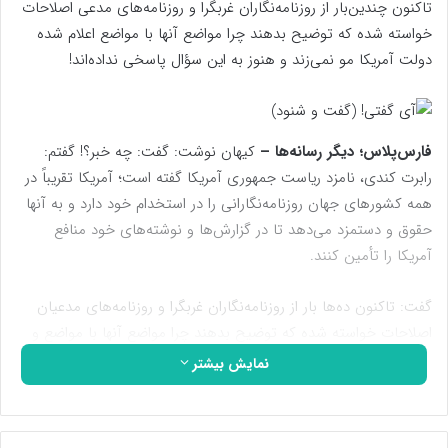
تا‌کنون چندین‌بار از روزنامه‌نگاران غربگرا و روزنامه‌های مدعی اصلاحات
خواسته شده که توضیح بدهند چرا مواضع آنها با مواضع اعلام شده
دولت آمریکا مو نمی‌زند و هنوز به این سؤال پاسخی نداده‌اند!
فارس‌پلاس؛ دیگر رسانه‌ها –
کیهان نوشت: گفت: چه خبر؟! گفتم:
رابرت کندی، نامزد ریاست جمهوری آمریکا گفته است؛ آمریکا تقریباً در
همه کشورهای جهان روزنامه‌نگارانی را در استخدام خود دارد و به آنها
حقوق و دستمزد می‌دهد تا در گزارش‌ها و نوشته‌های خود منافع
آمریکا را تأمین کنند.
گفت: تا‌کنون ده‌ها بار از روزنامه‌نگاران غربگرا و روزنامه‌های مدعیان
اصلاحات خواسته شده که توضیح بدهند چرا مواضع آنها با مواضع و
خواست رسماً اعلام شده دولت آمریکا مو نمی‌زند؟! و هنوز به این
نمایش بیشتر
سؤال پاسخی نداده‌اند!
گفتم: مرد حسابی! چه جوابی دارند که بدهند؟! وقتی دقیقاً مواضع