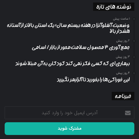
نوشته های تازه
1 ساعت پیش
وضعیت آنفلوآنزا در هفته بیستم سال؛ یک استان بالاتر از آستانه
هشدار بالا
2 روز پیش
جمع آوری ۳ محصول سلامت‌محور از بازار/ اسامی
3 روز پیش
بیماری‌ای که کسی فکر نمی‌کند کودکان به آن مبتلا شوند
4 روز پیش
این خوراکی‌ها را بخورید تا آلزایمر نگیرید
خبرنامه
آدرس
ایمیل
خود
را
وارد