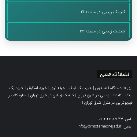
کلینیک زیبایی در منطقه 21
کلینیک زیبایی در منطقه 22
تبلیغات متنی
ارور h1 دستگاه قند خون
|
خرید بک لینک
|
حرفه نیوز
|
خرید اسکوتر
|
خرید بک
لینک
|
کلینیک زیبایی در شرق تهران
|
کلینیک زیبایی در شرق تهران
|
اجاره کلایمر
|
فیزیوتراپی در منزل شرق تهران
|
تلفن: 0914.411.85.33
ایمیل: info@drmotamednejad.ir