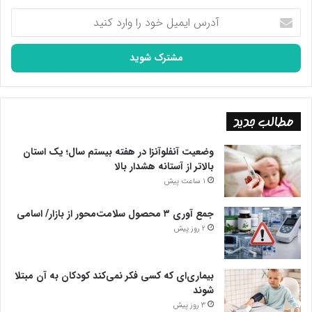
آدرس
ایمیل
خود
را
وارد
کنید
مطالب جدید
وضعیت آنفلوآنزا در هفته بیستم سال؛ یک استان
بالاتر از آستانه هشدار بالا
1 ساعت پیش
جمع آوری ۳ محصول سلامت‌محور از بازار/ اسامی
2 روز پیش
بیماری‌ای که کسی فکر نمی‌کند کودکان به آن مبتلا
شوند
3 روز پیش