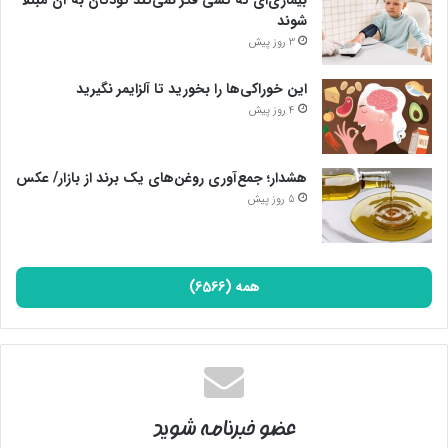
شوند
3 روز پیش
این خوراکی‌ها را بخورید تا آلزایمر نگیرید
4 روز پیش
هشدار؛ جمع‌آوری روغن‌های یک برند از بازار/ عکس
5 روز پیش
همه (6566)
عضو خبرنامه شوید