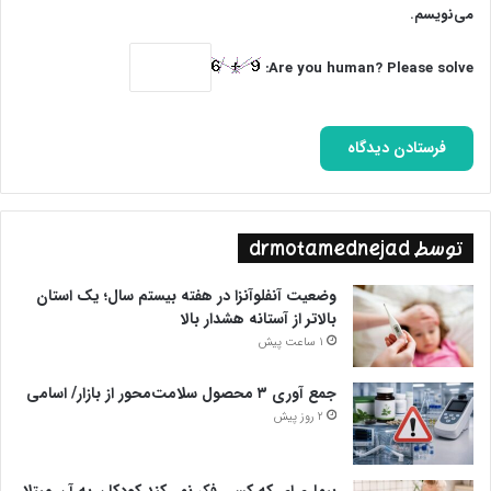
می‌نویسم.
Are you human? Please solve:
توسط drmotamednejad
وضعیت آنفلوآنزا در هفته بیستم سال؛ یک استان
بالاتر از آستانه هشدار بالا
1 ساعت پیش
جمع آوری ۳ محصول سلامت‌محور از بازار/ اسامی
2 روز پیش
بیماری‌ای که کسی فکر نمی‌کند کودکان به آن مبتلا