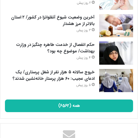
2 روز پیش
آخرین وضعیت شیوع آنفلوانزا در کشور/ ۲ استان
بالاتر از مرز هشدار
3 روز پیش
حکم انفصال از خدمت طاهره چنگیز در وزارت
بهداشت/ موضوع چه بود؟
4 روز پیش
خروج سالانه ۵ هزار نفر از شغل پرستاری/ یک
ادعای عجیب: ۶۰ هزار پرستار خانه‌نشین شدند؟
5 روز پیش
همه (6562)