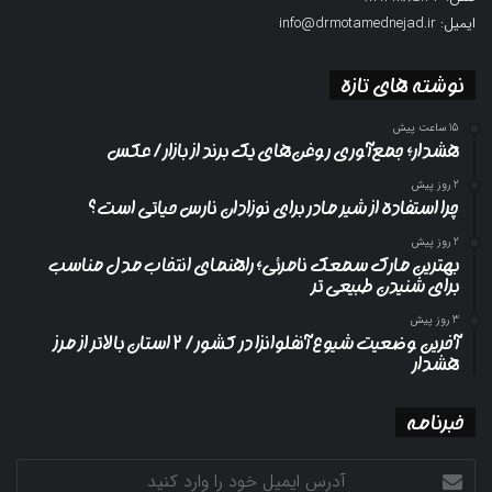
ایمیل: info@drmotamednejad.ir
نوشته های تازه
15 ساعت پیش
هشدار؛ جمع‌آوری روغن‌های یک برند از بازار/ عکس
2 روز پیش
چرا استفاده از شیر مادر برای نوزادان نارس حیاتی است؟
2 روز پیش
بهترین مارک سمعک نامرئی؛ راهنمای انتخاب مدل مناسب
برای شنیدن طبیعی تر
3 روز پیش
آخرین وضعیت شیوع آنفلوانزا در کشور/ ۲ استان بالاتر از مرز
هشدار
خبرنامه
آدرس