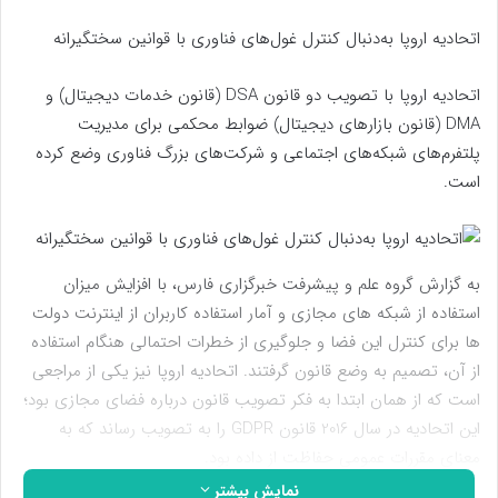
اتحادیه اروپا به‌دنبال کنترل غول‌های فناوری با قوانین سختگیرانه
اتحادیه اروپا با تصویب دو قانون DSA (قانون خدمات دیجیتال) و
DMA (قانون بازارهای دیجیتال) ضوابط محکمی برای مدیریت
پلتفرم‌های شبکه‌های اجتماعی و شرکت‌های بزرگ فناوری وضع کرده
است.
به گزارش گروه علم و پیشرفت خبرگزاری فارس، با افزایش میزان
استفاده از شبکه های مجازی و آمار استفاده کاربران از اینترنت دولت
ها برای کنترل این فضا و جلوگیری از خطرات احتمالی هنگام استفاده
از آن، تصمیم به وضع قانون گرفتند. اتحادیه اروپا نیز یکی از مراجعی
است که از همان ابتدا به فکر تصویب قانون درباره فضای مجازی بود؛
این اتحادیه در سال 2016 قانون GDPR را به تصویب رساند که به
معنای مقررات عمومی حفاظت از داده بود.
نمایش بیشتر