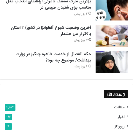
بهترین مارک سمعک نامرئی؛ راهنمای انتخاب مدل
مناسب برای شنیدن طبیعی تر
2 روز پیش
آخرین وضعیت شیوع آنفلوانزا در کشور/ ۲ استان
بالاتر از مرز هشدار
3 روز پیش
حکم انفصال از خدمت طاهره چنگیز در وزارت
بهداشت/ موضوع چه بود؟
4 روز پیش
دسته ها
مقالات
6,522
اخبار
192
رپورتاژ
9