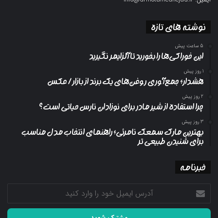
نوشته های تازه
5 ساعت پیش
این خوراکی‌ها را بخورید تا آلزایمر نگیرید
1 روز پیش
هشدار؛ جمع‌آوری روغن‌های یک برند از بازار/ عکس
2 روز پیش
چرا استفاده از شیر مادر برای نوزادان نارس حیاتی است؟
3 روز پیش
بهترین مارک سمعک نامرئی؛ راهنمای انتخاب مدل مناسب
برای شنیدن طبیعی تر
خبرنامه
آدرس
ایمیل
خود