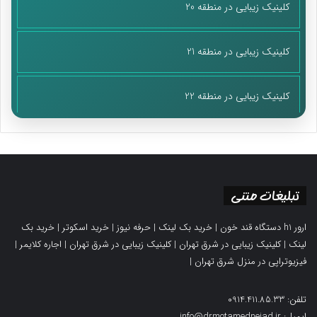
کلینیک زیبایی در منطقه 20
کلینیک زیبایی در منطقه 21
کلینیک زیبایی در منطقه 22
تبلیغات متنی
ارور h1 دستگاه قند خون
|
خرید بک لینک
|
حرفه نیوز
|
خرید اسکوتر
|
خرید بک
لینک
|
کلینیک زیبایی در شرق تهران
|
کلینیک زیبایی در شرق تهران
|
اجاره کلایمر
|
فیزیوتراپی در منزل شرق تهران
|
تلفن: 0914.411.85.33
ایمیل: info@drmotamednejad.ir