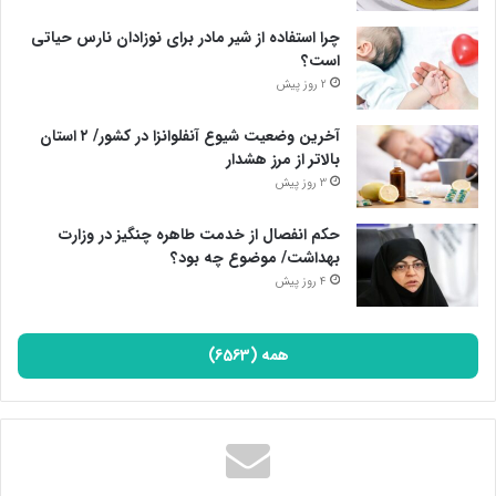
چرا استفاده از شیر مادر برای نوزادان نارس حیاتی
است؟
2 روز پیش
آخرین وضعیت شیوع آنفلوانزا در کشور/ ۲ استان
بالاتر از مرز هشدار
3 روز پیش
حکم انفصال از خدمت طاهره چنگیز در وزارت
بهداشت/ موضوع چه بود؟
4 روز پیش
همه (6563)