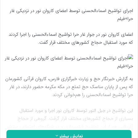
اجرای تواشیح اسماءالحسنی توسط اعضای کاروان نور در نزدیکی غار
حرا+فیلم
اعضای کاروان نور در جوار غار حرا تواشیح اسماءالحسنی را اجرا کردند
که مورد استقبال حجاج کشورهای مختلف قرار گفت.
به گزارش خبرنگار حج و زیارت خبرگزاری فارس، کاروان قرآنی کشورمان
که پس از پایان مناسک حج تمتع در مکه مکرمه حضور دارند، در غار
حرا تواشیح اسماءالحسنی را هم‌خوانی کردند.
این تواشیح در جبل النور توسط کاروان نور اجرا و مورد استقبال
بسیاری از حجاج کشورهای مختلف قرار گرفت. گروهی از حجاج
آفریقایی هم از این تواشیح فیلمبرداری و در شبکه‌های اجتماعی منتشر
کردند.
نمایش بیشتر