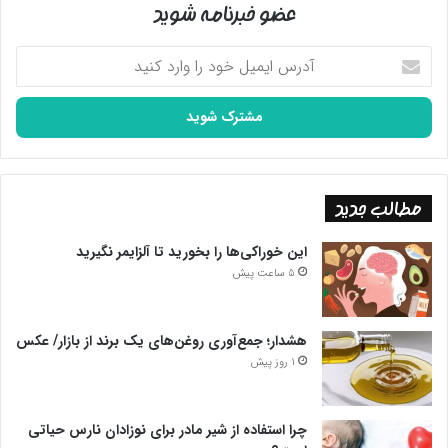
عضو خبرنامه شوید
آدرس
ایمیل
خود
را
وارد
کنید
مطالب جدید
این خوراکی‌ها را بخورید تا آلزایمر نگیرید
5 ساعت پیش
هشدار؛ جمع‌آوری روغن‌های یک برند از بازار/ عکس
1 روز پیش
چرا استفاده از شیر مادر برای نوزادان نارس حیاتی