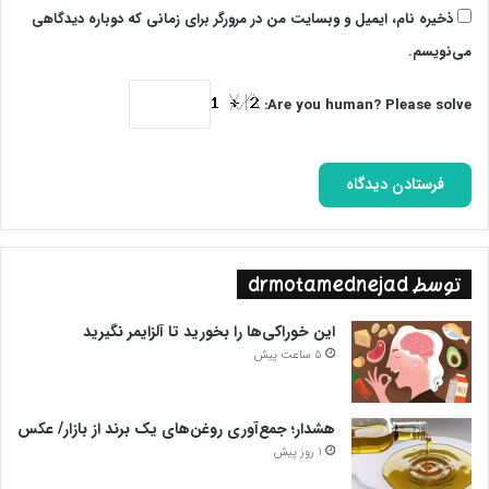
ذخیره نام، ایمیل و وبسایت من در مرورگر برای زمانی که دوباره دیدگاهی
می‌نویسم.
Are you human? Please solve:
توسط drmotamednejad
این خوراکی‌ها را بخورید تا آلزایمر نگیرید
5 ساعت پیش
هشدار؛ جمع‌آوری روغن‌های یک برند از بازار/ عکس
1 روز پیش