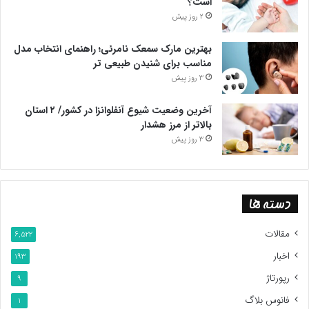
است؟
2 روز پیش
بهترین مارک سمعک نامرئی؛ راهنمای انتخاب مدل
مناسب برای شنیدن طبیعی تر
3 روز پیش
آخرین وضعیت شیوع آنفلوانزا در کشور/ ۲ استان
بالاتر از مرز هشدار
3 روز پیش
دسته ها
مقالات
6,522
اخبار
193
رپورتاژ
9
فانوس بلاگ
1