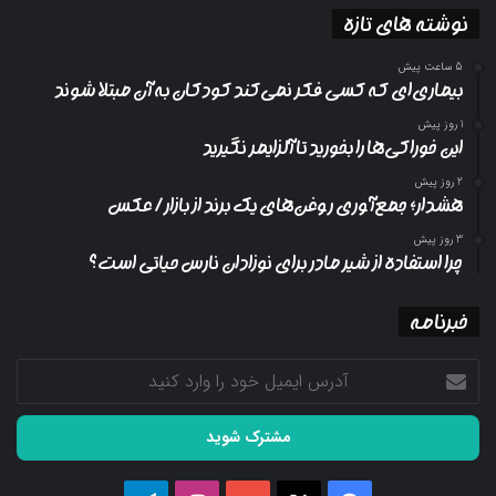
نوشته های تازه
5 ساعت پیش
بیماری‌ای که کسی فکر نمی‌کند کودکان به آن مبتلا شوند
1 روز پیش
این خوراکی‌ها را بخورید تا آلزایمر نگیرید
2 روز پیش
هشدار؛ جمع‌آوری روغن‌های یک برند از بازار/ عکس
3 روز پیش
چرا استفاده از شیر مادر برای نوزادان نارس حیاتی است؟
خبرنامه
آدرس
ایمیل
خود
را
وارد
کنید