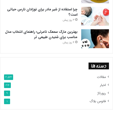
چرا استفاده از شیر مادر برای نوزادان نارس حیاتی
است؟
3 روز پیش
بهترین مارک سمعک نامرئی؛ راهنمای انتخاب مدل
مناسب برای شنیدن طبیعی تر
4 روز پیش
دسته ها
مقالات
6,522
اخبار
194
رپورتاژ
9
فانوس بلاگ
1