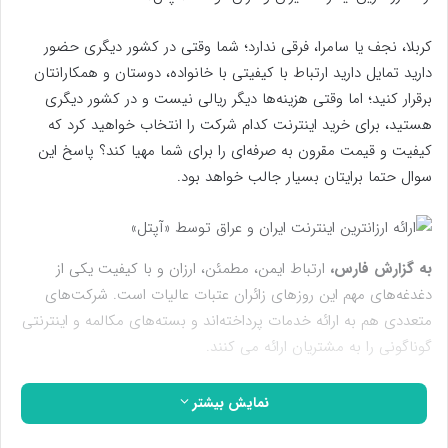
کربلا، نجف یا سامرا، فرقی ندارد؛ شما وقتی در کشور دیگری حضور
دارید تمایل دارید ارتباط با کیفیتی با خانواده، دوستان و همکارانتان
برقرار کنید؛ اما وقتی هزینه‌ها دیگر ریالی نیست و در کشور دیگری
هستید، برای خرید اینترنت کدام شرکت را انتخاب خواهید کرد که
کیفیت و قیمت مقرون به صرفه‌ای را برای شما مهیا کند؟ پاسخ این
سوال حتما برایتان بسیار جالب خواهد بود.
به گزارش فارس،
ارتباط ایمن، مطمئن، ارزان و با کیفیت یکی از
دغدغه‌های مهم این روزهای زائران عتبات عالیات است. شرکت‌های
متعددی هم به ارائه خدمات پرداخته‌اند و بسته‌های مکالمه و اینترنتی
گوناگونی را به مشتریان ارائه می کنند.
در این بین، برخی از زائران ایرانی که به زیارت عتبات مشرف می‌شوند
نمایش بیشتر
به سایرین پیشنهاد می کنند که برای ارتباط بهتر و یا ارزانتر از خدمات