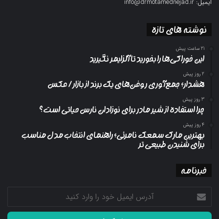
ایمیل: info@drmotamednejad.ir
نوشته های تازه
21 ساعت پیش
این خوراکی‌ها را بخورید تا آلزایمر نگیرید
2 روز پیش
هشدار؛ جمع‌آوری روغن‌های یک برند از بازار/ عکس
3 روز پیش
چرا استفاده از شیر مادر برای نوزادان نارس حیاتی است؟
4 روز پیش
بهترین مارک سمعک نامرئی؛ راهنمای انتخاب مدل مناسب
برای شنیدن طبیعی تر
خبرنامه
آدرس
ایمیل
خود