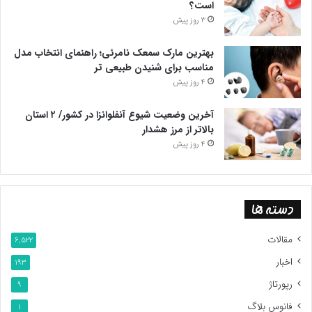
است؟
3 روز پیش
بهترین مارک سمعک نامرئی؛ راهنمای انتخاب مدل
مناسب برای شنیدن طبیعی تر
4 روز پیش
آخرین وضعیت شیوع آنفلوانزا در کشور/ ۲ استان
بالاتر از مرز هشدار
4 روز پیش
دسته ها
مقالات
6,522
اخبار
193
رپورتاژ
9
فانوس بلاگ
1