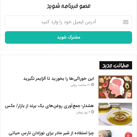
عضو خبرنامه شوید
آدرس
ایمیل
خود
را
وارد
کنید
مطالب جدید
این خوراکی‌ها را بخورید تا آلزایمر نگیرید
21 ساعت پیش
هشدار؛ جمع‌آوری روغن‌های یک برند از بازار/ عکس
2 روز پیش
چرا استفاده از شیر مادر برای نوزادان نارس حیاتی