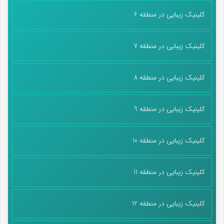
کلینیک زیبایی در منطقه 6
کلینیک زیبایی در منطقه 7
کلینیک زیبایی در منطقه 8
کلینیک زیبایی در منطقه 9
کلینیک زیبایی در منطقه 10
کلینیک زیبایی در منطقه 11
کلینیک زیبایی در منطقه 12