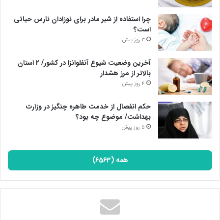
چرا استفاده از شیر مادر برای نوزادان نارس حیاتی
است؟
3 روز پیش
آخرین وضعیت شیوع آنفلوانزا در کشور/ ۲ استان
بالاتر از مرز هشدار
4 روز پیش
حکم انفصال از خدمت طاهره چنگیز در وزارت
بهداشت/ موضوع چه بود؟
5 روز پیش
همه (6563)