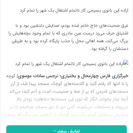
اراده این بانوی بسیجی کار ناتمام اشتغال یک شهر را تمام کرد
غرق صحبت‌های حاج خانم شده بودم، صدایش دلنشین بود و با
اشتیاق حرف می‌زد درست عین مادری که با تمام وجود بچه‌هایش را
بزرگ می‌کند، همه اهالی محل را جذب پایگاه کرده بود و به طریقی
دستشان را گرفته بود.
خبرگزاری فارس چهارمحال و بختیاری؛ نرجس سادات موسوی|
کوچه
را تا انتها که رفتم گنبد و گلدسته‌های کوچک مسجد پیدا شد، از آن
مسجدهای قدیمی که پر از صفا و صمیمیت است و آدم کیف می‌کند
آنجا نماز بخواند، انگار که توی این مسجدها دعاهایت زودتر بالا
می‌روند و مستجاب می‌شوند، کمی دور تا دور مسجد چرخیدم تا در
ورودیش پیدایش کردم، یک درب کوچک با تابلویی سبز رنگ که رویش
نوشته بود پایگاه بسیج حضرت مریم ناغان.
نمایش بیشتر