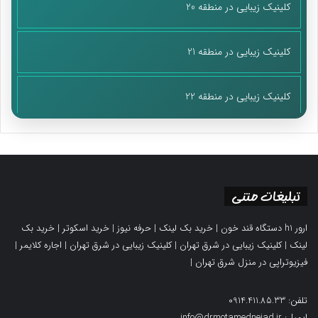
کلینیک زیبایی در منطقه 20
کلینیک زیبایی در منطقه 21
کلینیک زیبایی در منطقه 22
تبلیغات متنی
ارور h1 دستگاه قند خون
|
خرید بک لینک
|
حرفه نیوز
|
خرید اسکوتر
|
خرید بک
لینک
|
کلینیک زیبایی در شرق تهران
|
کلینیک زیبایی در شرق تهران
|
اجاره کلایمر
|
فیزیوتراپی در منزل شرق تهران
|
تلفن: 0914.411.85.33
ایمیل: info@drmotamednejad.ir