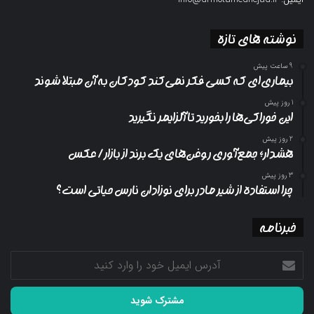
نوشته های تازه
9 ساعت پیش
بیماری‌ای که کسی فکر نمی‌کند کودکان به آن مبتلا شوند
1 روز پیش
این خوراکی‌ها را بخورید تا آلزایمر نگیرید
2 روز پیش
هشدار؛ جمع‌آوری روغن‌های یک برند از بازار/ عکس
3 روز پیش
چرا استفاده از شیر مادر برای نوزادان نارس حیاتی است؟
خبرنامه
آدرس
ایمیل
خود
را