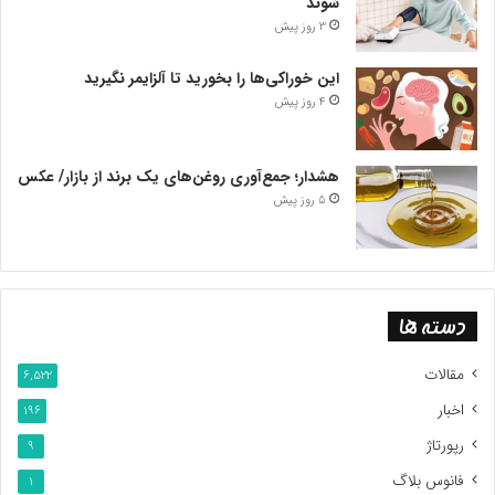
شوند
3 روز پیش
این خوراکی‌ها را بخورید تا آلزایمر نگیرید
4 روز پیش
هشدار؛ جمع‌آوری روغن‌های یک برند از بازار/ عکس
5 روز پیش
دسته ها
مقالات
6,522
اخبار
196
رپورتاژ
9
فانوس بلاگ
1