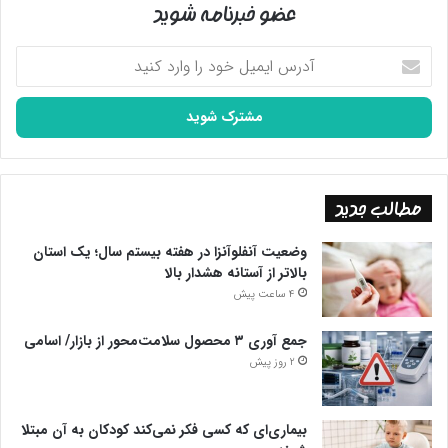
عضو خبرنامه شوید
آدرس
ایمیل
خود
را
وارد
کنید
مطالب جدید
وضعیت آنفلوآنزا در هفته بیستم سال؛ یک استان
بالاتر از آستانه هشدار بالا
4 ساعت پیش
جمع آوری ۳ محصول سلامت‌محور از بازار/ اسامی
2 روز پیش
بیماری‌ای که کسی فکر نمی‌کند کودکان به آن مبتلا