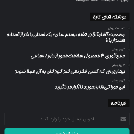
نوشته های تازه
4 ساعت پیش
وضعیت آنفلوآنزا در هفته بیستم سال؛ یک استان بالاتر از آستانه
هشدار بالا
2 روز پیش
جمع آوری ۳ محصول سلامت‌محور از بازار/ اسامی
3 روز پیش
بیماری‌ای که کسی فکر نمی‌کند کودکان به آن مبتلا شوند
4 روز پیش
این خوراکی‌ها را بخورید تا آلزایمر نگیرید
خبرنامه
آدرس
ایمیل
خود