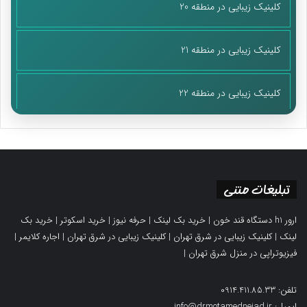
کلینیک زیبایی در منطقه 20
کلینیک زیبایی در منطقه 21
کلینیک زیبایی در منطقه 22
تبلیغات متنی
ارور h1 دستگاه قند خون
|
خرید بک لینک
|
حرفه نیوز
|
خرید اسکوتر
|
خرید بک
لینک
|
کلینیک زیبایی در شرق تهران
|
کلینیک زیبایی در شرق تهران
|
اجاره کلایمر
|
فیزیوتراپی در منزل شرق تهران
|
تلفن: 0914.411.85.33
ایمیل: info@drmotamednejad.ir