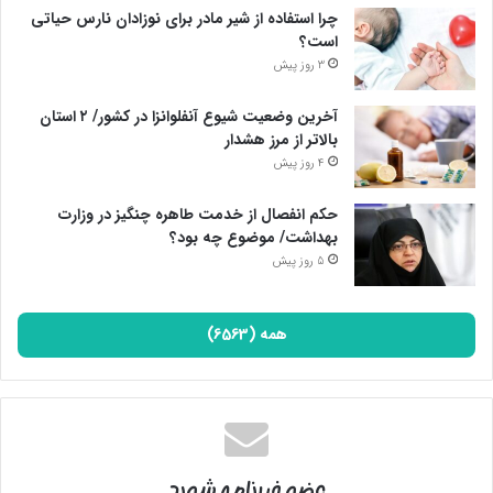
چرا استفاده از شیر مادر برای نوزادان نارس حیاتی
است؟
3 روز پیش
آخرین وضعیت شیوع آنفلوانزا در کشور/ ۲ استان
بالاتر از مرز هشدار
4 روز پیش
حکم انفصال از خدمت طاهره چنگیز در وزارت
بهداشت/ موضوع چه بود؟
5 روز پیش
همه (6563)
عضو خبرنامه شوید