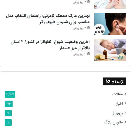
3 روز پیش
بهترین مارک سمعک نامرئی؛ راهنمای انتخاب مدل
مناسب برای شنیدن طبیعی تر
3 روز پیش
آخرین وضعیت شیوع آنفلوانزا در کشور/ ۲ استان
بالاتر از مرز هشدار
4 روز پیش
دسته ها
مقالات
6,522
اخبار
193
رپورتاژ
9
فانوس بلاگ
1