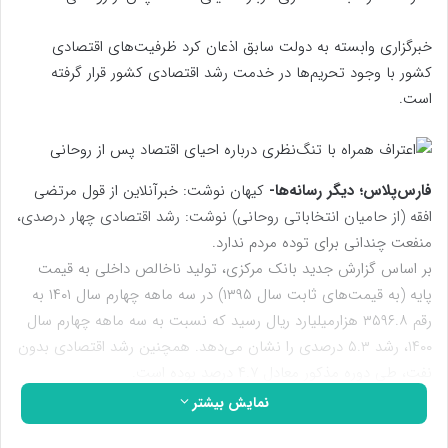
خبرگزاری وابسته به دولت سابق اذعان کرد ظرفیت‌های اقتصادی
کشور با وجود تحریم‌ها در خدمت رشد اقتصادی کشور قرار گرفته
است.
فارس‌پلاس؛ دیگر رسانه‌ها-
کیهان نوشت: خبرآنلاین از قول مرتضی
افقه (از حامیان انتخاباتی روحانی) نوشت: رشد اقتصادی چهار درصدی،
منفعت چندانی برای توده‌ مردم ندارد.
بر اساس گزارش جدید بانک مرکزی، تولید ناخالص داخلی به قیمت
پایه (به قیمت‌های ثابت سال ۱۳۹۵) در سه ماهه چهارم سال ۱۴۰۱ به
رقم ۳۵۹۶.۸ هزارمیلیارد ریال رسید که نسبت به سه ماهه چهارم سال
۱۴۰۰، رشد ۵.۳ درصدی را نشان می‌دهد. همچنین رشد اقتصادی بدون
نفت، طی دوره مذکور معادل ۴.۷ درصد بوده است.
نمایش بیشتر
بررسی وضعیت سرمایه‌گذاری در بخش‌های مختلف اقتصادی هم مبین