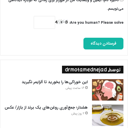
ذخیره نام، ایمیل و وبسایت من در مرورگر برای زمانی که دوباره دیدگاهی
می‌نویسم.
Are you human? Please solve:
توسط drmotamednejad
این خوراکی‌ها را بخورید تا آلزایمر نگیرید
16 ساعت پیش
هشدار؛ جمع‌آوری روغن‌های یک برند از بازار/ عکس
2 روز پیش