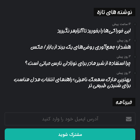
نوشته های تازه
16 ساعت پیش
این خوراکی‌ها را بخورید تا آلزایمر نگیرید
2 روز پیش
هشدار؛ جمع‌آوری روغن‌های یک برند از بازار/ عکس
3 روز پیش
چرا استفاده از شیر مادر برای نوزادان نارس حیاتی است؟
3 روز پیش
بهترین مارک سمعک نامرئی؛ راهنمای انتخاب مدل مناسب
برای شنیدن طبیعی تر
خبرنامه
آدرس
ایمیل
خود
را