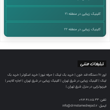
کلینیک زیبایی در منطقه 21
کلینیک زیبایی در منطقه 22
تبلیغات متنی
ارور h1 دستگاه قند خون
|
خرید بک لینک
|
حرفه نیوز
|
خرید اسکوتر
|
خرید بک
لینک
|
کلینیک زیبایی در شرق تهران
|
کلینیک زیبایی در شرق تهران
|
اجاره کلایمر
|
فیزیوتراپی در منزل شرق تهران
|
تلفن: 0914.411.85.33
ایمیل: info@drmotamednejad.ir