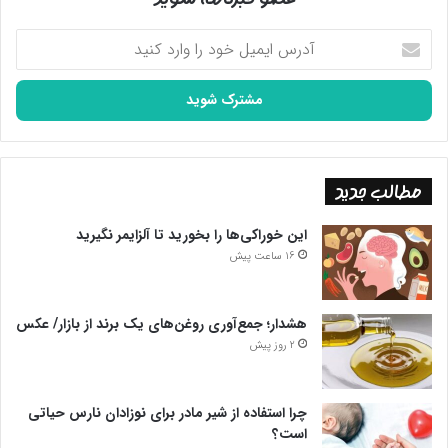
آدرس
ایمیل
خود
را
وارد
کنید
مطالب جدید
این خوراکی‌ها را بخورید تا آلزایمر نگیرید
16 ساعت پیش
هشدار؛ جمع‌آوری روغن‌های یک برند از بازار/ عکس
2 روز پیش
چرا استفاده از شیر مادر برای نوزادان نارس حیاتی
است؟