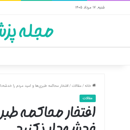
شنبه, 17 مرداد 1405
مجله پزش
خانه
/
مقالات
/
افتخار محاکمه طبری‌ها و امید مردم را خدشه‌دار
مقالات
افتخار محاکمه طبری
خدشه‌دار نکنید