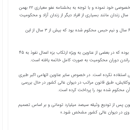
محمدعلی نجفی نیز سابقا اقدام به اخذ رضایت از شاکی خصوصی خود نموده و با توجه به بخشنامه عفو معیاری ۲۲ بهمن
۱۴۰۱ و حصول شرایط اعمال عفو، پس از تحمل بیش از ۳ سال زندان مانند بسیاری از افراد دیگر از زندان آزاد و محکومیت
گفتنی است نجفی به واسطه جنبه عمومی جرم خود، به ۶ سال و نیم حبس محکوم شده بود که بیش از ۳ سال از این
محکوم‌علیه اکبر اتباعی‌طبری دارای عناوین اتهامی متعدد بوده که در بعضی از عناوین به ویژه ارتکاب بزه اعمال نفوذ به ۴۵
اندن دوران محکومیت به صورت کامل خاتمه یافته است.
استفاده نکرده است. در خصوص سایر عناوین اتهامی اکبر طبری
وکلایش، طبق قانون مراتب در دیوان عالی کشور در حال بررسی
ن محکوم شده بود را پرداخت کرده است.
ده بعد از تحمل ۴۵ ماه حبس، اکنون پس از تودیع وثیقه سیصد میلیارد تومانی و بر اساس تصمیم
ه وی در دیوان عالی کشور مشخص شود.»