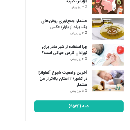
آلزایمر نگیرید
2 روز پیش
هشدار؛ جمع‌آوری روغن‌های
یک برند از بازار/ عکس
3 روز پیش
چرا استفاده از شیر مادر برای
نوزادان نارس حیاتی است؟
4 روز پیش
آخرین وضعیت شیوع آنفلوانزا
در کشور/ ۲ استان بالاتر از مرز
هشدار
5 روز پیش
همه (6564)