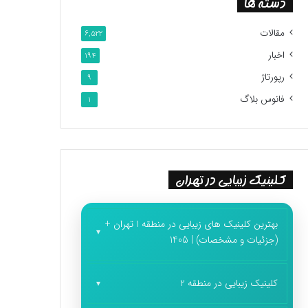
دسته ها
مقالات
6,522
اخبار
194
رپورتاژ
9
فانوس بلاگ
1
کلینیک زیبایی در تهران
بهترین کلینیک های زیبایی در منطقه 1 تهران +
(جزئیات و مشخصات) | 1405
کلینیک زیبایی در منطقه 2