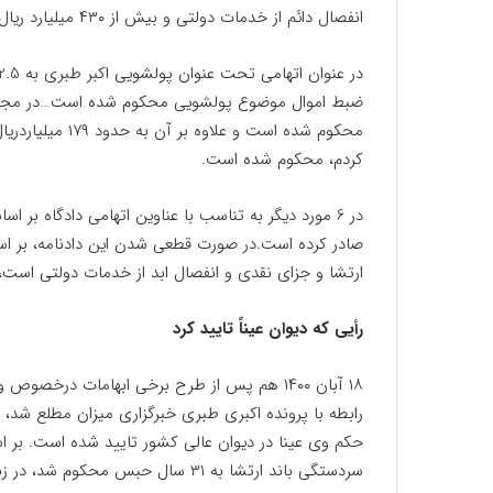
انفصال دائم از خدمات دولتی و بیش از ۴۳۰ میلیارد ریال جزای نقدی محکوم شده است.
ضبط اموال موضوع پولشویی محکوم شده است…در مجموع 
محکوم شده است و 
کردم، محکوم شده است.
در 6 مورد دیگر به تناسب با عناوین اتهامی ‌دادگاه 
ارتشا و جزای نقدی و انفصال ابد از خدمات دولتی است، ق
رأیی که دیوان عیناً تایید کرد
۱۸ آبان ۱۴۰۰ هم پس از طرح برخی ابهامات درخص
رابطه با پرونده اکبری طبری خبرگزاری میزان مطلع شد،
حکم وی عینا در دیوان عالی کشور تایید شده است. بر ا
سردستگی باند ارتشا به ۳۱ سال حبس محکوم شد، در زندان در حال سپری کردن دوران محکومیت خود است.»