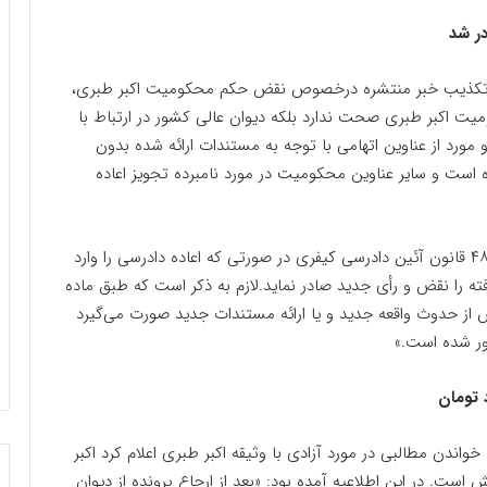
 کشور ضمن تکذیب خبر منتشره درخصوص نقض حکم محکومیت اکبر طبری،
میت اکبر طبری صحت ندارد بلکه دیوان عالی کشور در ارتباط با
 مورد از عناوین اتهامی با توجه به مستندات ارائه شده بدون
ه است و سایر عناوین محکومیت در مورد نامبرده تجویز اعاده
بدیهی است دادگاه بعدی پس از رسیدگی مطابق ماده ۴۸۰ قانون آئین دادرسی کیفری در صورتی که اعاده دادرسی را وارد
ه را نقض و رأی جدید صادر نماید.لازم به ذکر است که طبق ماده
س از حدوث واقعه جدید و یا ارائه مستندات جدید صورت می‌گیرد
ور شده است.»
یه با شایعه خواندن مطالبی در مورد آزادی با وثیقه اکبر طبری اعلام کرد اکبر
ست. در این اطلاعیه آمده بود: «بعد از ارجاع پرونده از دیوان