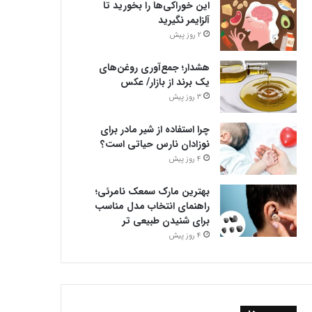
این خوراکی‌ها را بخورید تا
آلزایمر نگیرید
2 روز پیش
هشدار؛ جمع‌آوری روغن‌های
یک برند از بازار/ عکس
3 روز پیش
چرا استفاده از شیر مادر برای
نوزادان نارس حیاتی است؟
4 روز پیش
بهترین مارک سمعک نامرئی؛
راهنمای انتخاب مدل مناسب
برای شنیدن طبیعی تر
4 روز پیش