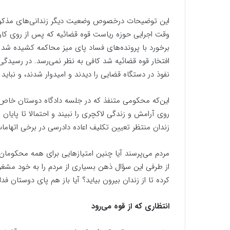
این توضیحات درخصوص وضعیت دیگر زندانی‌های مذکور
وقت اجرایی حوزه ریاست قوه قضائیه که پس از روی کار 
برخورد با پرونده‌های فساد پای میز محاکمه کشیده شد 
افتخار قوه قضائیه شد کافی به نظر نمی‌رسد. در رسیدگ
نفوذ در دستگاه قضایی را دیدند و امیدوار شدند، و نباید
این‌که محکومی متنفذ که در جلسه دادگاه دوستان خاص خود
روی آرامش و زندگی لاکچری را نبیند و احتمالا تا پایان 
زندان منتظر تعیین تکلیف اعاده دادرسی در برخی اتهام
مردم می‌پرسند آیا چنین امتیاز‌هایی برای همه محکومان 
کرده تا از زندان بیرون بیاید؟ آیا باز هم پای دوستان ف
انتظاری که از قوه می‌رود