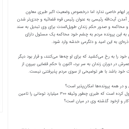
 ابهام خاصی ندارد اما درخصوص وضعیت اکبر طبری معاون
آمدن آیت‌الله رئیسی به عنوان رئیس ‌قوه قضائیه و جدی‌تر شدن
و محاکمه و صدور حکم زندان طویل‌المدت برای وی تبدیل به سند
ی به این پرونده مردم به چشم خود محاکمه یک مسئول دارای
 ذره‌ای به این امید و دلگرمی خدشه وارد شود.
 را به رخ می‌کشید که برای او چه‌ها می‌کنند، و قرار بود دیگر
عمرش در دوران زندان به سر برد، اکنون با حکم قضایی بیرون از
ات خود باشد با هر توضیحی از سوی مردم پذیرفتنی نیست.
و در همه پرونده‌ها امکان‌پذیر است؟
از طرفی این سؤال ذهن بسیاری از مردم را به خود مشغول کرده است که طبری چطور وثیقه 300 میلیارد تومانی را تامین
داکار و ازخود گذشته وی در میان است؟