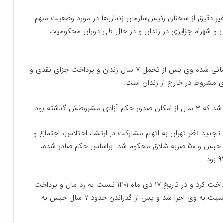
غیر دقیق از سخنان رئیس‌سازمان زندان‌ها در مورد وضعیت مبهم
ی و شهرام جزایری در زندان و در حال طی دوران محکومیت
در مورد مهدی‌ هاشمی همان‌طور که پیش‌تر نیز اطلاع‌رسانی شده وی پس از تحمل ۷ سال زندان و پرداخت جزای نقدی و
ی مشروط در خارج از زندان است.
ش گذشته بود.
 ۱۸ مرداد سال ۹۴ از سوی شعبه ۵۴ دادگاه تجدید نظر تهران به اتهام مشارکت در ارتشا، اختلاس، اجتماع و
تبانی به قصد ارتکاب جرائم علیه امنیت کشور به ۱۰ سال حبس و ۵۰ ضربه شلاق محکوم شد. براساس حکم صادر شده،
وی در تاریخ ۲۲ شهریور ۱۴۰۰، بخشی از جزای نقدی را پرداخت کرد و در تاریخ ۱۷ دی ماه ۱۴۰۱ نسبت به رد مال و پرداخت
مابقی جزای نقدی اقدام نمود، همچنین حکم شلاق نیز نسبت به وی اجرا شد و پس از گذراندن حدود ۷ سال حبس به