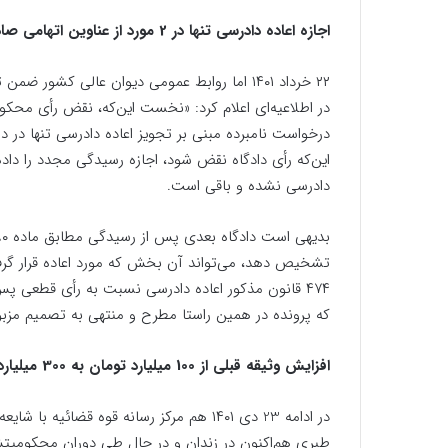
اجازه اعاده دادرسی تنها در 2 مورد از عناوین اتهامی صادر شد
۲۲ خرداد ۱۴۰۱ اما روابط عمومی دیوان عالی
در اطلاعیه‌ای اعلام کرد: «نخست این‌که، نقض رأی محکو
درخواست نامبرده مبنی بر تجویز اعاده دادرسی تنها در دو
این‌که رأی دادگاه نقض شود، اجازه رسیدگی مجدد را داد
دادرسی نشده و باقی است.
تشخیص دهد، می‌تواند آن بخش که مورد اعاده قرار گرفت
۴۷۴ قانون مذکور اعاده دادرسی نسبت به رأی قطعی پ
که پرونده در همین راستا مطرح و منتهی به تصمیم مزب
افزایش وثیقه قبلی از 100 میلیارد تومان به 300 میلیارد تومان
در ادامه 23 دی ۱۴۰۱ هم مرکز رسانه قوه قضائ
طبری هم‌اکنون در زندان و در حال طی دوران محکومیتش ا