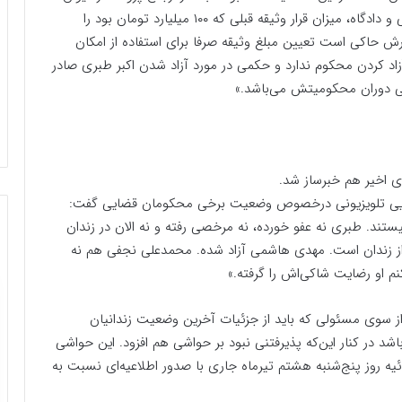
عالی کشور به شعبه هم عرض این پرونده مجددا رسیدگی و‌ دادگاه، میزان قرار وثیقه قبلی که ۱۰۰ میلیارد تومان بود را
ت. این گزارش حاکی است تعیین مبلغ وثیقه صرفا برای استفاده از امکان
زاد کردن محکوم ندارد و حکمی در مورد آزاد شدن اکبر طبری صادر
ی دوران محکومیتش می‌باشد.»
ی اخیر هم خبرساز شد.
‌گویی تلویزیونی درخصوص وضعیت برخی محکومان قضایی گفت:
تند. طبری نه عفو خورده، نه مرخصی رفته و نه الان در زندان
 زندان است‌. مهدی ‌هاشمی آزاد شده. محمدعلی نجفی هم نه
م او رضایت شاکی‌اش را گرفته.»
ی از سوی مسئولی که باید از جزئیات آخرین وضعیت زندانیان
اشد در کنار این‌که پذیرفتنی نبود بر حواشی هم افزود. این حواشی
یه روز پنج‌شنبه هشتم تیرماه جاری با صدور اطلاعیه‌ای نسبت به