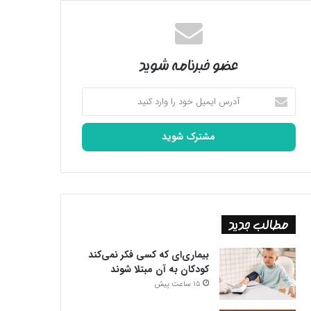
عضو خبرنامه شوید
آدرس
ایمیل
خود
را
وارد
کنید
مطالب جدید
بیماری‌ای که کسی فکر نمی‌کند
کودکان به آن مبتلا شوند
15 ساعت پیش