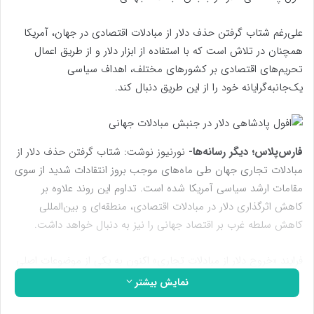
علی‌رغم شتاب گرفتن حذف دلار از مبادلات اقتصادی در جهان، آمریکا
همچنان در تلاش است که با استفاده از ابزار دلار و از طریق اعمال
تحریم‌های اقتصادی بر کشورهای مختلف، اهداف سیاسی
یک‌جانبه‌گرایانه خود را از این طریق دنبال کند.
فارس‌پلاس؛ دیگر رسانه‌ها-
نورنیوز نوشت: شتاب گرفتن حذف دلار از
مبادلات تجاری جهان طی ماه‌های موجب بروز انتقادات شدید از سوی
مقامات ارشد سیاسی آمریکا شده است. تداوم این روند علاوه بر
کاهش اثرگذاری دلار در مبادلات اقتصادی، منطقه‌ای و بین‌المللی
کاهش سلطه غرب بر اقتصاد جهانی را نیز به دنبال خواهد داشت.
فرایند «خروج دلار از مبادلات تجاری» اکنون به یکی از موضوعات اصلی
بزرگ‌ترین اقتصادهای جهان تبدیل شده و سیستم بانکی ایالات‌متحده
نمایش بیشتر
را وارد مخاطرات جدیدی کرده است. جایگزینی ارزهای قدرتمند دیگر در