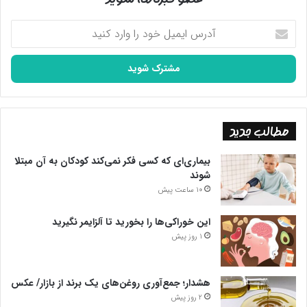
آدرس
ایمیل
خود
را
وارد
کنید
مطالب جدید
بیماری‌ای که کسی فکر نمی‌کند کودکان به آن مبتلا
شوند
10 ساعت پیش
این خوراکی‌ها را بخورید تا آلزایمر نگیرید
1 روز پیش
هشدار؛ جمع‌آوری روغن‌های یک برند از بازار/ عکس
2 روز پیش