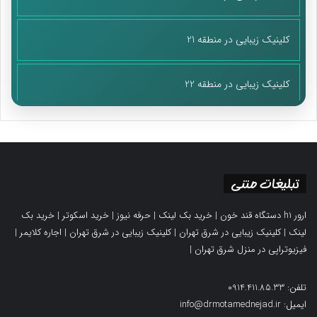
کلینیک زیبایی در منطقه 21
کلینیک زیبایی در منطقه 22
تبلیغات متنی
ارور h1 دستگاه قند خون
|
خرید بک لینک
|
حرفه نیوز
|
خرید اسکوتر
|
خرید بک
لینک
|
کلینیک زیبایی در شرق تهران
|
کلینیک زیبایی در شرق تهران
|
اجاره کلایمر
|
فیزیوتراپی در منزل شرق تهران
|
تلفن: 0914.411.85.33
ایمیل: info@drmotamednejad.ir