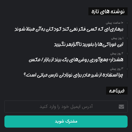
نوشته های تازه
10 ساعت پیش
بیماری‌ای که کسی فکر نمی‌کند کودکان به آن مبتلا شوند
1 روز پیش
این خوراکی‌ها را بخورید تا آلزایمر نگیرید
2 روز پیش
هشدار؛ جمع‌آوری روغن‌های یک برند از بازار/ عکس
3 روز پیش
چرا استفاده از شیر مادر برای نوزادان نارس حیاتی است؟
خبرنامه
آدرس
ایمیل
خود
را
وارد