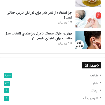
چرا استفاده از شیر مادر برای نوزادان نارس حیاتی
است؟
3 روز پیش
بهترین مارک سمعک نامرئی؛ راهنمای انتخاب مدل
مناسب برای شنیدن طبیعی تر
4 روز پیش
دسته ها
مقالات
6,522
اخبار
194
رپورتاژ
9
فانوس بلاگ
1