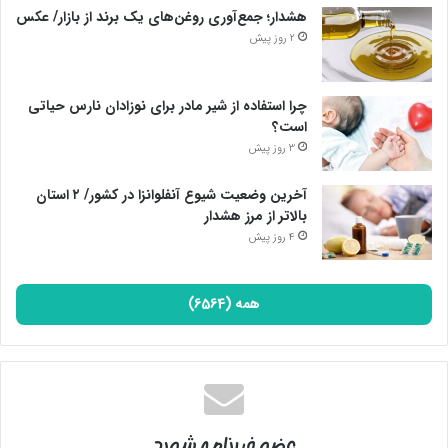
هشدار؛ جمع‌آوری روغن‌های یک برند از بازار/ عکس
2 روز پیش
چرا استفاده از شیر مادر برای نوزادان نارس حیاتی
است؟
3 روز پیش
آخرین وضعیت شیوع آنفلوانزا در کشور/ ۲ استان
بالاتر از مرز هشدار
4 روز پیش
همه (6564)
عضو خبرنامه شوید