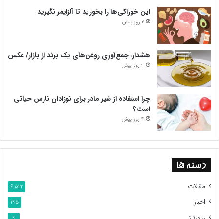
این خوراکی‌ها را بخورید تا آلزایمر نگیرید
2 روز پیش
هشدار؛ جمع‌آوری روغن‌های یک برند از بازار/ عکس
3 روز پیش
چرا استفاده از شیر مادر برای نوزادان نارس حیاتی
است؟
4 روز پیش
دسته ها
مقالات
6,522
اخبار
195
رپورتاژ
9