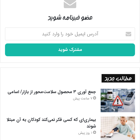
عضو خبرنامه شوید
آدرس
ایمیل
خود
را
وارد
کنید
مطالب جدید
جمع آوری ۳ محصول سلامت‌محور از بازار/ اسامی
7 ساعت پیش
بیماری‌ای که کسی فکر نمی‌کند کودکان به آن مبتلا
شوند
1 روز پیش