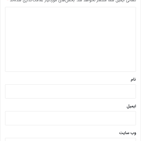
نشانی ایمیل شما منتشر نخواهد شد.
بخش‌های موردنیاز علامت‌گذاری شده‌اند
*
د
ی
د
گ
ا
ه
*
نام
ایمیل
وب‌ سایت