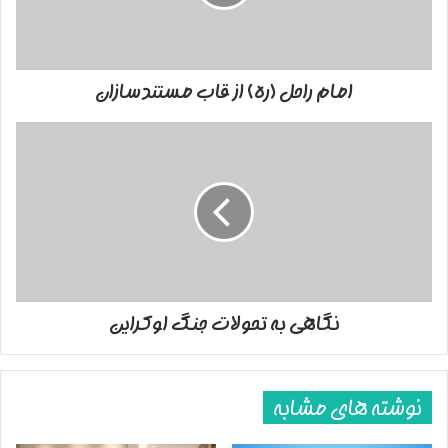
مستندسازان
امام راحل (ره) از قاب مستندسازان
نگاهی
به
تحولات
جنگ
اوکراین
نگاهی به تحولات جنگ اوکراین
نوشته های مشابه