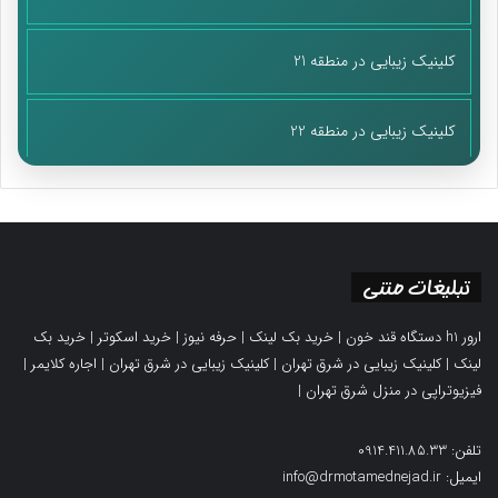
کلینیک زیبایی در منطقه 21
کلینیک زیبایی در منطقه 22
تبلیغات متنی
ارور h1 دستگاه قند خون
|
خرید بک لینک
|
حرفه نیوز
|
خرید اسکوتر
|
خرید بک
لینک
|
کلینیک زیبایی در شرق تهران
|
کلینیک زیبایی در شرق تهران
|
اجاره کلایمر
|
فیزیوتراپی در منزل شرق تهران
|
تلفن: 0914.411.85.33
ایمیل: info@drmotamednejad.ir