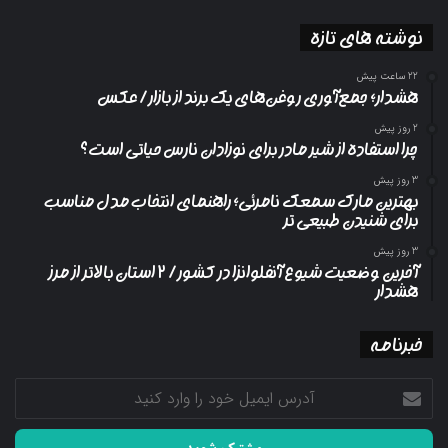
نوشته های تازه
22 ساعت پیش
هشدار؛ جمع‌آوری روغن‌های یک برند از بازار/ عکس
2 روز پیش
چرا استفاده از شیر مادر برای نوزادان نارس حیاتی است؟
3 روز پیش
بهترین مارک سمعک نامرئی؛ راهنمای انتخاب مدل مناسب
برای شنیدن طبیعی تر
3 روز پیش
آخرین وضعیت شیوع آنفلوانزا در کشور/ ۲ استان بالاتر از مرز
هشدار
خبرنامه
آدرس
ایمیل
خود