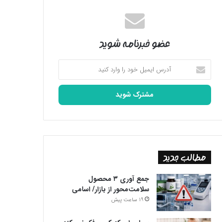
عضو خبرنامه شوید
آدرس
ایمیل
خود
را
وارد
کنید
مطالب جدید
جمع آوری ۳ محصول
سلامت‌محور از بازار/ اسامی
19 ساعت پیش