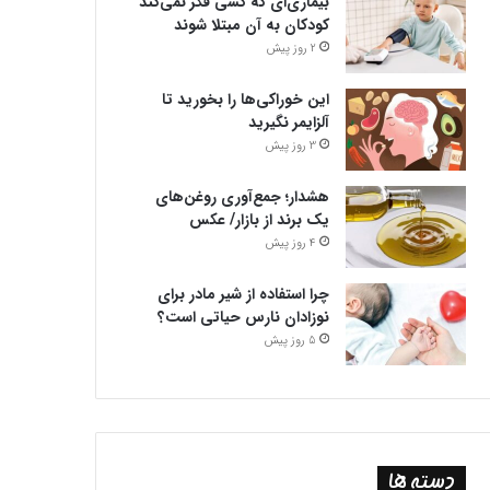
بیماری‌ای که کسی فکر نمی‌کند
کودکان به آن مبتلا شوند
2 روز پیش
این خوراکی‌ها را بخورید تا
آلزایمر نگیرید
3 روز پیش
هشدار؛ جمع‌آوری روغن‌های
یک برند از بازار/ عکس
4 روز پیش
چرا استفاده از شیر مادر برای
نوزادان نارس حیاتی است؟
5 روز پیش
دسته ها