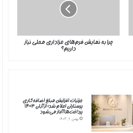
فرم‌های
عزاداری
محلی
نیاز
داریم؟
چرا به نمایش فرم‌های عزاداری محلی نیاز
داریم؟
جزئیات افزایش مبلغ اضافه‌کاری
پرستاران اعلام شد؛ از آبان ۱۴۰۳
پرداخت‌ها آغاز می‌شود
بهمن 9, 1403