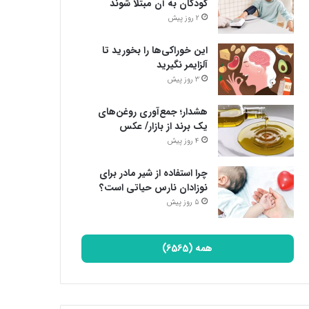
کودکان به آن مبتلا شوند
2 روز پیش
این خوراکی‌ها را بخورید تا
آلزایمر نگیرید
3 روز پیش
هشدار؛ جمع‌آوری روغن‌های
یک برند از بازار/ عکس
4 روز پیش
چرا استفاده از شیر مادر برای
نوزادان نارس حیاتی است؟
5 روز پیش
همه (6565)