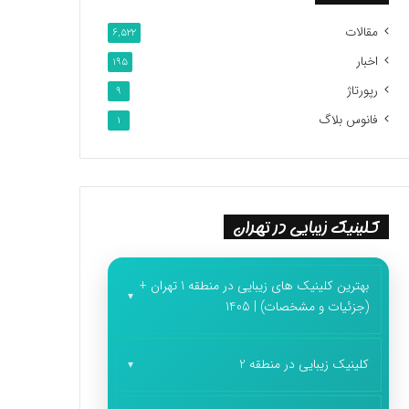
مقالات
6,522
اخبار
195
رپورتاژ
9
فانوس بلاگ
1
کلینیک زیبایی در تهران
بهترین کلینیک های زیبایی در منطقه 1 تهران +
(جزئیات و مشخصات) | 1405
کلینیک زیبایی در منطقه 2