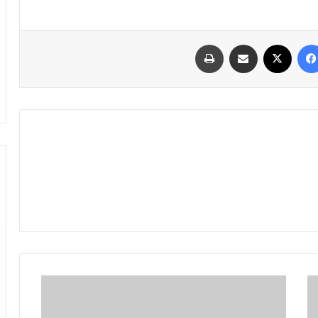
فیسبوک
ایکس
اشتراک گذاری با ایمیل
چاپ
چرا
به
نمایش