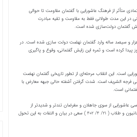
مادی متأثر از فرهنگ عاشورایی با گفتمان مقاومت تا حوالی
نی در این مدت طولانی فقط به مقاومت و تقیه مبادرت
زایش گفتمان دولت‌سازی شده است.
 هزار و سیصد ساله وارد گفتمان نهضت دولت سازی شده است. در
 پیدا کرده است و ثمره این زایش گفتمانی، وقوع و پاگیری
ورایی است. این انقلاب مرحله‌ای از تطور تاریخی گفتمان نهضت
ی فرجه الشریف است. شدت گرفتن آشفته حالی جبهه معارض با
فتمانی است.
عاشورایی از سوی جاهلان و مغرضان تندتر و شدیدتر از
گذشته باشد. چنان که ولی فقیه در دیدار اخیرشان با روحانیون و طلاب ( 21/ 4/ 402 ) سعی در بیان و التفات به این تحول