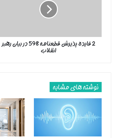
قطعنامه
598
در
بیان
رهبر
انقلاب
2 فایده پذیرش قطعنامه 598 در بیان رهبر
انقلاب
نوشته های مشابه