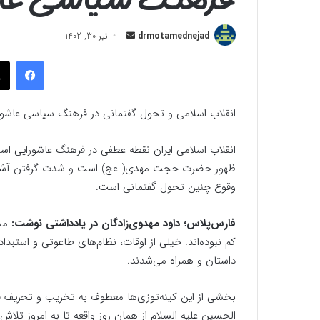
ارسال
drmotamednejad
تیر 30, 1402
به
فیسب
ایمیل
انقلاب اسلامی و تحول گفتمانی در فرهنگ سیاسی عاشور
انقلاب اسلامی ایران نقطه عطفی در فرهنگ عاشورایی است
ظهور حضرت حجت مهدی( عج) است و شدت گرفتن آشفته حا
وقوع چنین تحول گفتمانی است.
فارس‌پلاس؛ داود مهدوی‌زادگان در یادداشتی نوشت:
مخ
کم نبوده‌اند. خیلی از اوقات، نظام‌های طاغوتی و استبد
داستان و همراه می‌شدند.
بخشی از این کینه‌توزی‌ها معطوف به تخریب و تحریف فر
الحسین علیه السلام از همان روز واقعه تا به امروز تلاش 