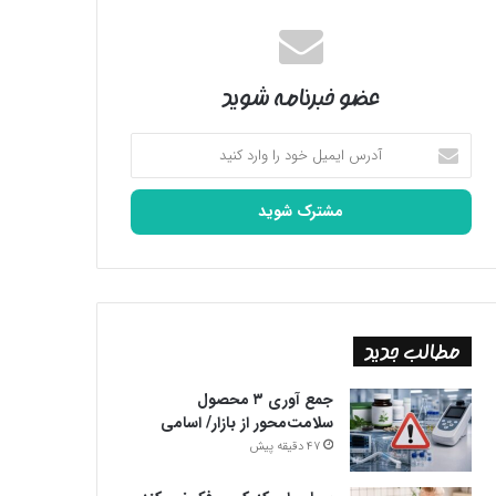
عضو خبرنامه شوید
آدرس
ایمیل
خود
را
وارد
کنید
مطالب جدید
جمع آوری ۳ محصول
سلامت‌محور از بازار/ اسامی
47 دقیقه پیش