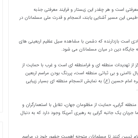
رفتی است و هر چقدر این زیستار و فرایند معرفتی جذبه
اطیس این مسیر آشنایی یابند، انسجام و قدرت ملی مسلمانان در
دی است بازدارنده که دشمن با مشاهده سیل عظیم اربعینی های
 جایگاه دین در میان مسلمانان می شود.
کز از تهدیدات منطقه ای و فرامنطقه ای است و غرب با حمایت از
ل ناامنی و بی ثباتی منطقه است، پررنگ بودن مراسم اربعین
 امام حسین (ع) به نمایش انسجام منطقه ای بسیار زیبایی
طقه گرایی، حمایت از مظلومان جهان، تقابل با استعمارگران و
 جریان یک جانبه گرایی به رهبری آمریکا وجود دارد که به دنبال
سلام تبیین کنند تا مسلمانان متوجه اهمیت حضور خود در مراسم