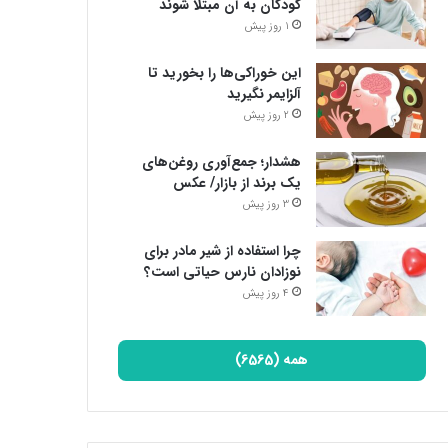
کودکان به آن مبتلا شوند
1 روز پیش
این خوراکی‌ها را بخورید تا
آلزایمر نگیرید
2 روز پیش
هشدار؛ جمع‌آوری روغن‌های
یک برند از بازار/ عکس
3 روز پیش
چرا استفاده از شیر مادر برای
نوزادان نارس حیاتی است؟
4 روز پیش
همه (6565)