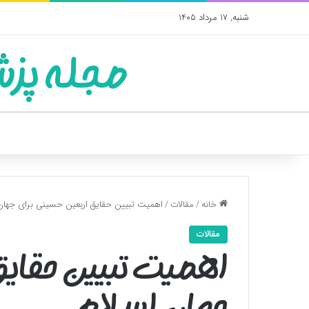
شنبه, 17 مرداد 1405
مجله پزش
خانه
/
مقالات
/
اهمیت تبیین حقایق اربعین حسینی برای جهان
مقالات
اهمیت تبیین حقایق
جهان اسلام