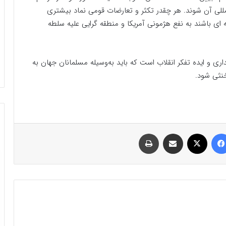
للی آن شوند. هر چقدر تکثر و تعارضات قومی نماد بیشتری
ای باشند به نفع هژمونی آمریکا و منطقه گرایی علیه سلطه
اری و ایده تفکر انقلاب است که باید به‌وسیله مسلمانان جهان به
نثی شود.
فیسبوک
ایکس
اشتراک گذاری با ایمیل
چاپ