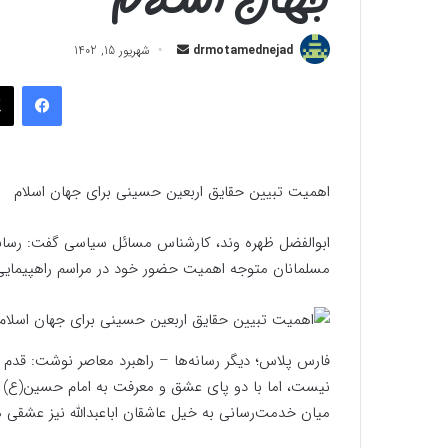
ارسال
drmotamednejad
شهریور 15, 1402
به
فیسب
ایمیل
اهمیت تبیین حقایق اربعین حسینی برای جهان اسلام
ابوالفضل ظهره وند، کارشناس مسائل سیاسی گفت: رسانه‌ه
مسلمانان متوجه اهمیت حضور خود در مراسم راهپیمایی 
فارس پلاس؛ دیگر رسانه‌ها – راهبرد معاصر نوشت: قدم گ
نیست، اما با دو پای عشق و معرفت به امام حسین(ع) ش
میان خدمت‌رسانی به خیل عاشقان اباعبدالله نیز عشقی