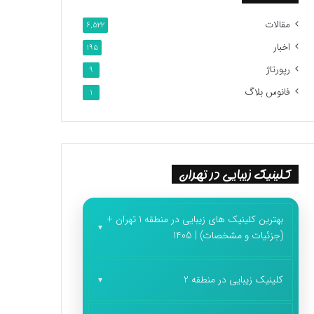
مقالات
6,522
اخبار
195
رپورتاژ
9
فانوس بلاگ
1
کلینیک زیبایی در تهران
بهترین کلینیک های زیبایی در منطقه 1 تهران +
(جزئیات و مشخصات) | 1405
کلینیک زیبایی در منطقه 2