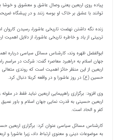
پیاده روی اربعین یعنی وصال عاشق و معشوق و خوشا ب
توانند با عشق بر خاک او بوسه زنند و در پیشگاه ضریح
زنده نگه داشتن نهضت تاریخی عاشورا، رسیدن کاروان اسرا
تربیتی از یاد و خاطره تاریخی عاشورا، از دلایل اهمیت 
ابوالفضل ظهره وند، کارشناس مسائل سیاسی درباره اهمی
جهان اسلام به «راهبرد معاصر» گفت: شرکت در مراسم را
اربعین از این منظر حائز اهمیت است که روندی متعالی و
حسین (ع) در روز عاشورا و در واقعه کربلا دنبال کرد.
وی افزود: برگزاری راهپیمایی اربعین نباید فقط در مقوله
اربعین حسینی به قدرت نمایی جهان اسلام و باور عمیق م
کفر و الحاد است.
کارشناس مسائل سیاسی عنوان کرد: برگزاری اربعین حسین
به موضوعات دینی و معنوی ارتباط داد، زیرا عاشورا و ا