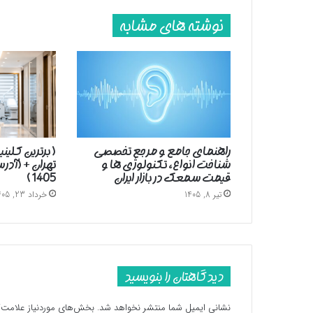
نوشته های مشابه
راهنمای جامع و مرجع تخصصی
( برترین کلین
شناخت انواع، تکنولوژی ها و
تهران + (آد
قیمت سمعک در بازار ایران
1405 )
تیر 8, 1405
خرداد 23, 1405
دیدگاهتان را بنویسید
نشانی ایمیل شما منتشر نخواهد شد.
بخش‌های موردنیاز علامت‌گ