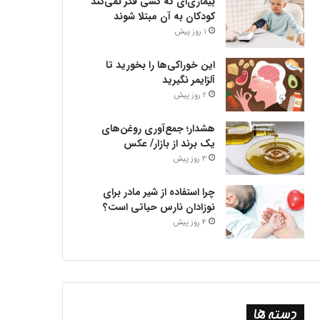
بیماری‌ای که کسی فکر نمی‌کند
کودکان به آن مبتلا شوند
1 روز پیش
این خوراکی‌ها را بخورید تا
آلزایمر نگیرید
2 روز پیش
هشدار؛ جمع‌آوری روغن‌های
یک برند از بازار/ عکس
3 روز پیش
چرا استفاده از شیر مادر برای
نوزادان نارس حیاتی است؟
4 روز پیش
دسته ها