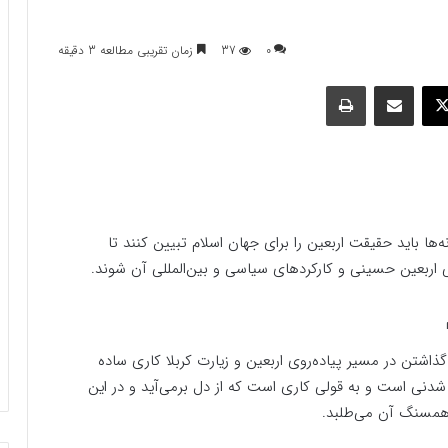
0
37
زمان تقریبی مطالعه 3 دقیقه
وک
ایکس
اشتراک گذاری با ایمیل
چاپ
ا باید حقیقت اربعین را برای جهان اسلام تبیین کنند تا
اربعین حسینی و کارکردهای سیاسی و بین‌المللی آن شوند.
ذاشتن در مسیر پیاده‌روی اربعین و زیارت کربلا کاری ساده
دنی است و به قولی کاری است که از دل برمی‌آید و در این
 همسنگ آن می‌طلبد.