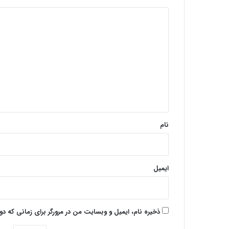
د
ی
د
گ
ا
ه
*
نام
ایمیل
ذخیره نام، ایمیل و وبسایت من در مرورگر برای زمانی که د