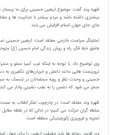
ظهره وند گفت: موضوع اربعین حسینی برای ما زیستار مع
بیشتری داشته باشد و مردم بیشتر با جذابیت ها و مغن
جای جای جهان اسلام افزایش می یابد.
تحلیلگر سیاست خارجی معتقد است: اربعین حسینی نما
عاشق خط فکر، راه و روش زندگی امام حسین (ع) متوجه
وی توضیح داد: با توجه به اینکه غرب آسیا مملو و متمر
تروریست هایی مانند داعش و جریان‌های تکفیری به دنبا
حسینی و وحدت نظر و رویه مسلمانان در تمسک به سیره
منجر می شود که دشمن را به عقب نشینی وادار می کند.
ظهره وند معتقد است: در چارچوب تفکر انقلاب به سمت من
سلطه گران حرکت می کنیم؛ در حالی که در نقطه مقابل ما
تجزیه و فروریزی ژئوپلیتیکی منطقه است.
وی افزود: رسانه ها باید حقیقت اربعین را برای جهان ا