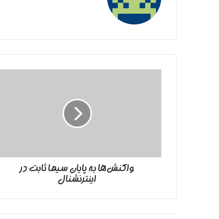
واکنش‌ها
به
پایان
سیما
ثابت
در
اینترنشنال
واکنش‌ها به پایان سیما ثابت در
اینترنشنال