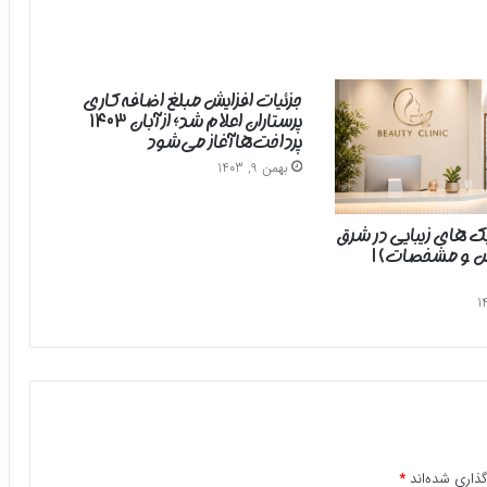
جزئیات افزایش مبلغ اضافه‌کاری
پرستاران اعلام شد؛ از آبان ۱۴۰۳
پرداخت‌ها آغاز می‌شود
بهمن 9, 1403
یک های زیبایی در شرق
رس و مشخصات) |
ذاری شده‌اند
*