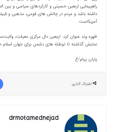
راهپیمایی اربعین حسینی و کارکردهای سیاسی و بین الم
داشته باشد و مردم در چالش های قومی، مذهبی و قبیله 
آمریکاست.
ظهره وند عنوان کرد: اربعین دال مرکزی معرفت، ولایت‌مد
نمایش گذاشته تا توطئه های دشمن برای جهان اسلام خ
پایان پیام/غ
اشتراک گذاری
drmotamednejad