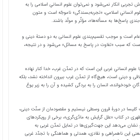
ش تجربی انکار نمی‌شود و نمی‌توان علوم انسانیِ اسلامی را به
علوم انسانیِ اسلامی، «تجربه‌بسندگی» ناموجّه است و متون
ی پاسخ‌ها به مسأله‌ها»، مؤثّر و مولّد باشند.
عام است و موجب تقسیم‌بندی علوم انسانی به دو دستۀ دینی و
ت که سبب «تفاوت در پاسخ به مسائل» می‌شود و در نتیجه،
 علوم انسانیِ غربی این است که در تمدّن غرب، خدا کنار نهاده
ی و دینی است، هیچ‌گاه از تمدّن غرب بیرون انداخته نشد، بلکه
گانِ خودخوانده، انسان را به بردگی کشیده و آن را به زیر یوغ
کلیسا در دورۀ قرون وسطی نیستیم و مقصودمان از سنّت دینی،
ری در کتاب «علل گرایش به مادّی‌گری»، برخی از رویکردهای
و نشان می‌دهد این جهت‌گیری‌ها در تمایل تمدّن غربی به
 معنی این ناهمراهی و نقادی، همدلی و هماهنگی با تجدّد غربی