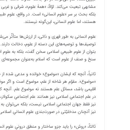
مشابهی تبعیت می‌کند. اوّلاً، «همۀ علوم»، شرقی و غرب
بلکه بحث بر سر «علوم انسانی» است. در واقع، علوم طب
هستند، اما علوم انسانی، این‌گونه نیستند.
علوم انسانی به طور قهری و ذاتی، از ارزش‌ها متأثّر می‌
توصیف‌ها و توصیه‌های این دسته از علوم، دخالت دارند.
بتوان از علوم طبیعیِ اسلامی سخن گفت، بلکه به علوم ا
سنخ و صنف از علوم است که اسلام به‌‌عنوان مجموعه‌ای ا
ثانیاً، آنچه که ایشان «موضوع» خوانده و مدعی شده از ج
«موضوع». مقوّم هر شاخه از علم، موضوع است و اگر موضوع
اقلیمی باشد، مسائل علم هستند نه موضوع علم. آنچه که
در علم اجتماعیِ اسلامی نیز همانند علم اجتماعیِ سکو
نیز فقط جهان اجتماعیِ اسلامی نیست، بلکه می‌توان به 
نیز آنچنان مدخلیّتی در صورت‌بندی علوم انسانیِ اسلام
ثالثاً، «روش» را باید جزو ساختار و منطق درونیِ علوم ا