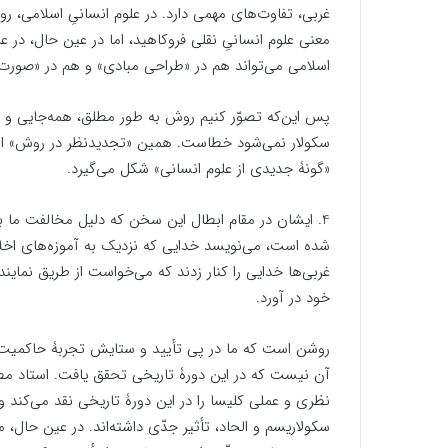
غربی، تفاوت‌های مهمی دارد. در علوم انسانیِ اسلامی، رو
معنی علوم انسانیِ نقلی فروکاهید، اما در عین حال، در 
اسلامی می‌تواند هم در «طراحی مبادی» و هم در «صورت‌بند
پس این‌که تصوّر کنیم روش به طور مطلق، همه‌جایی و 
سکولار نمی‌شود خطاست. همین «تجدیدنظر در روش» اس
«گونۀ جدیدی از علوم انسانی» شکل می‌گیرد.
4. ایشان در مقام ابطال این سخن که دلیل مخالفت ما با
شده است، می‌نویسد خدایی که نزدیک به آموزه‌های اخلاق
غربی‌ها خدایی را کنار زدند که می‌خواست از طریق نمایند
خود در آورد.
روشن است که ما در پی تأیید و ستایش تجربۀ حاکمیت 
آن نیست که در این دورۀ تاریخی تحقق یافت. استاد مطه
نظری و عملی کلیسا را در این دورۀ تاریخی نقد می‌کند 
سکولاریسم و الحاد، تأثیر جدّی داشته‌اند. در عین حال،