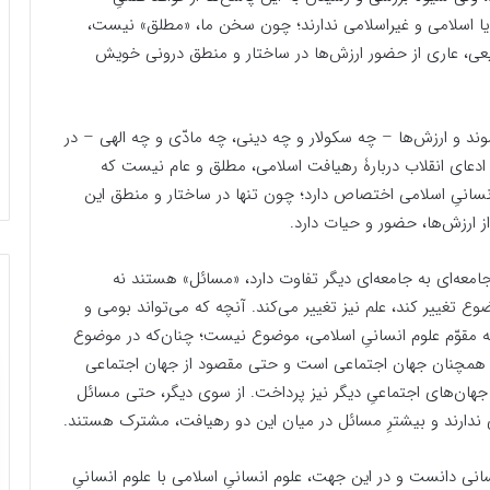
ی یا اسلامی و غیراسلامی ندارند؛ چون سخن ما، «مطلق» نیست،
یعی، عاری از حضور ارزش‌ها در ساختار و منطق درونی خویش
شوند و ارزش‌ها – چه سکولار و چه دینی، چه مادّی و چه الهی – در
 ادعای انقلاب دربارۀ رهیافت اسلامی، مطلق و عام نیست که
نسانیِ اسلامی اختصاص دارد؛ چون تنها در ساختار و منطق این
ز ارزش‌ها، حضور و حیات دارد.
امعه‌ای به جامعه‌ای دیگر تفاوت دارد، «مسائل» هستند نه
 تغییر کند، علم نیز تغییر می‌کند. آنچه که می‌تواند بومی و
 مقوّم علوم انسانیِ اسلامی، موضوع نیست؛ چنان‌که در موضوع
لار، همچنان جهان اجتماعی است و حتی مقصود از جهان اجتماعی
جهان‌های اجتماعیِ دیگر نیز پرداخت. از سوی دیگر، حتی مسائل
ی ندارند و بیشترِ مسائل در میان این دو رهیافت، مشترک هستند.
نسانی دانست و در این جهت، علوم انسانیِ اسلامی با علوم انسانیِ