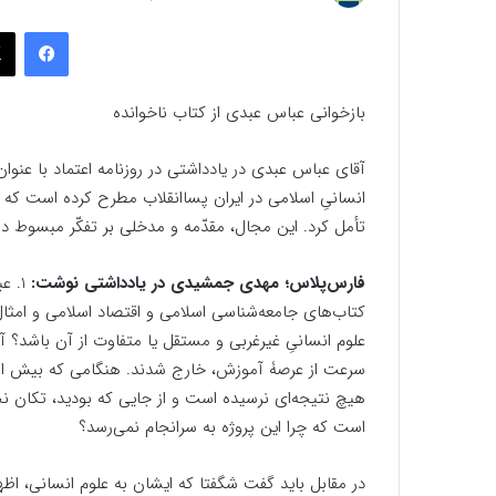
به
فیسب
ایمیل
بازخوانی عباس عبدی از کتاب ناخوانده
آقای عباس عبدی در یادداشتی در روزنامه اعتماد با عنوا
انسانیِ اسلامی در ایران پساانقلاب مطرح کرده‌ است که پ
تأمل کرد. این مجال، مقدّمه و مدخلی بر تفکّر مبسوط 
فارس‌پلاس؛ مهدی جمشیدی در یادداشتی نوشت:
کتاب‌های جامعه‌شناسی اسلامی و اقتصاد اسلامی و امثال
علوم انسانیِ غیرغربی و مستقل یا متفاوت از آن باشد؟ آ
سرعت از عرصۀ آموزش، خارج شدند. هنگامی که بیش از چها
هیچ نتیجه‌ای نرسیده است و از جایی که بودید، تکان نخو
است که چرا این پروژه به سرانجام نمی‌رسد؟
در مقابل باید گفت شگفتا که ایشان به علوم انسانی، اظه