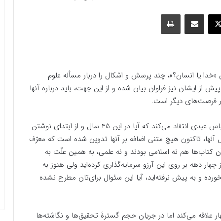
وک
ایکس
اشتراک گذاری با ایمیل
چاپ
ن «خدا یا انسان؟»، چند پرسش و اشکال را دربار مسأله علوم
یش از ایشان نیز فراوان بیان شده و از این جهت، باید درباره آنها
در فرصت‌های دیگر است.
1. عباس عبدی انتقاد می‌کند که آیا در این 45 سال و از ابتدای نوشتن
 آنها، تاکنون هیچ متنی اضافه بر آنها تدوین شده است که معرّف
ن کتاب‌ها هم نه اسلامی بودند و نه علمی، به همین علّت به
ر دهه بر روی این آرزو سرمایه‌گذاری کرده‌اید ولی هنوز به
رده و به پیش نرفته‌اید، آیا این سئوال برای‌تان مطرح نشده
ار علاقه می‌کند اما در جریان حجم گسترۀ تحقیق‌ها و نگاشته‌ها