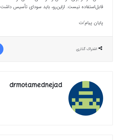
قابل‌استفاده نیست. ازاین‌رو، باید سودای تأسیس داشت و
پایان پیام/ت
اشتراک گذاری
drmotamednejad