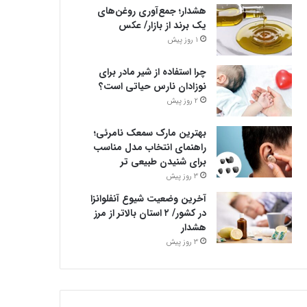
هشدار؛ جمع‌آوری روغن‌های
یک برند از بازار/ عکس
1 روز پیش
چرا استفاده از شیر مادر برای
نوزادان نارس حیاتی است؟
2 روز پیش
بهترین مارک سمعک نامرئی؛
راهنمای انتخاب مدل مناسب
برای شنیدن طبیعی تر
3 روز پیش
آخرین وضعیت شیوع آنفلوانزا
در کشور/ ۲ استان بالاتر از مرز
هشدار
3 روز پیش