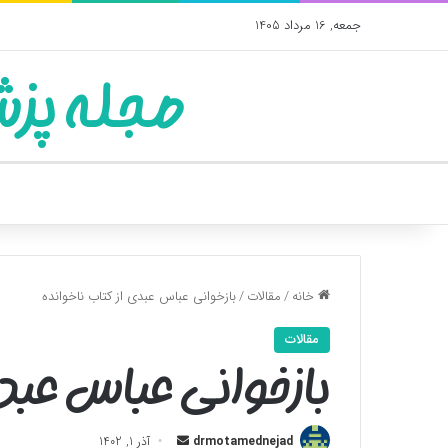
جمعه, 16 مرداد 1405
مجله پزش
خانه
/
مقالات
/
بازخوانی عباس عبدی از کتاب ناخوانده
مقالات
بازخوانی عباس عبدی
ارسال
drmotamednejad
آذر 1, 1402