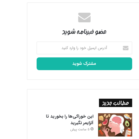
عضو خبرنامه شوید
آدرس
ایمیل
خود
را
وارد
کنید
مطالب جدید
این خوراکی‌ها را بخورید تا
آلزایمر نگیرید
5 ساعت پیش