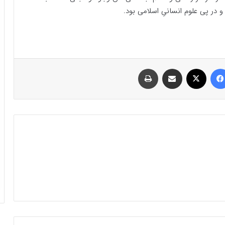
 در پی علوم انسانیِ اسلامی بود.
فیسبوک
ایکس
اشتراک گذاری با ایمیل
چاپ