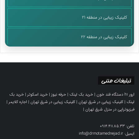
کلینیک زیبایی در منطقه 21
کلینیک زیبایی در منطقه 22
تبلیغات متنی
ارور h1 دستگاه قند خون
|
خرید بک لینک
|
حرفه نیوز
|
خرید اسکوتر
|
خرید بک
لینک
|
کلینیک زیبایی در شرق تهران
|
کلینیک زیبایی در شرق تهران
|
اجاره کلایمر
|
فیزیوتراپی در منزل شرق تهران
|
تلفن: 0914.411.85.33
ایمیل: info@drmotamednejad.ir