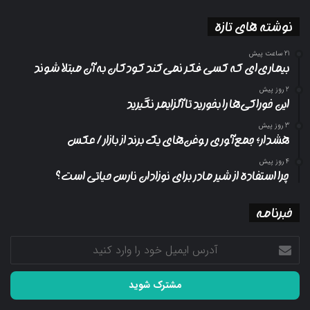
نوشته های تازه
21 ساعت پیش
بیماری‌ای که کسی فکر نمی‌کند کودکان به آن مبتلا شوند
2 روز پیش
این خوراکی‌ها را بخورید تا آلزایمر نگیرید
3 روز پیش
هشدار؛ جمع‌آوری روغن‌های یک برند از بازار/ عکس
4 روز پیش
چرا استفاده از شیر مادر برای نوزادان نارس حیاتی است؟
خبرنامه
آدرس
ایمیل
خود
را
وارد