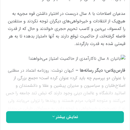
مدعیان اصلاحات با 8 سال دربست در اختیار داشتن قوه مجریه به
هیچ‌یک از انتقادات و خیرخواهی‌های دیگران توجه نکردند و منتقدین
را کم‎سواد، بی‌دین و کاسب تحریم حجری خواندند و حال که از قدرت
فاصله گرفته‌اند، از حاکمیت توقع دارند به آنها «امتیاز بدهد» تا به هر
قیمتی شده به قدرت بازگردند.
فارس‌پلاس؛ دیگر رسانه‌ها –
کیهان نوشت: روزنامه اعتماد در مطلبی
با عنوان «و بپرسیم چه باید کرد» عنوان کرده است؛ «جمع بزرگی از
اصلاح‌طلبان و سیاسیون و مدیران پیشین و عقلا و دانشمندان و
اساتید دانشگاه و عالمان دینی وجود دارند که نبض تند جامعه را حس
می‌کنند و متوجه التهاب مردم هستند و روندها را نزولی می‌یابند ولی
نه از نصیحت و خیرخواهی و توجه دادن به مسئولان طرفی می‌بندند
و نه قدرتی دارند که دستی برآورند و کاری بکنند.
نمایش بیشتر