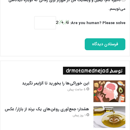
ذخیره نام، ایمیل و وبسایت من در مرورگر برای زمانی که دوباره دیدگاهی
می‌نویسم.
Are you human? Please solve:
توسط drmotamednejad
این خوراکی‌ها را بخورید تا آلزایمر نگیرید
5 ساعت پیش
هشدار؛ جمع‌آوری روغن‌های یک برند از بازار/ عکس
1 روز پیش