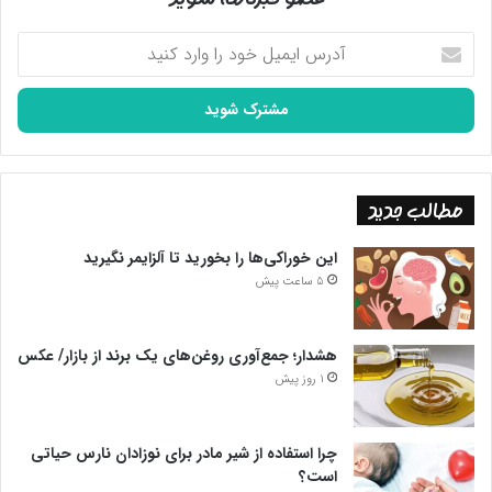
آدرس
ایمیل
خود
را
وارد
کنید
مطالب جدید
این خوراکی‌ها را بخورید تا آلزایمر نگیرید
5 ساعت پیش
هشدار؛ جمع‌آوری روغن‌های یک برند از بازار/ عکس
1 روز پیش
چرا استفاده از شیر مادر برای نوزادان نارس حیاتی
است؟