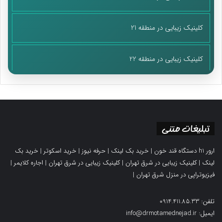
کلینیک زیبایی در منطقه 21
کلینیک زیبایی در منطقه 22
تبلیغات متنی
ارور h1 دستگاه قند خون
|
خرید بک لینک
|
حرفه نیوز
|
خرید اسکوتر
|
خرید بک
لینک
|
کلینیک زیبایی در شرق تهران
|
کلینیک زیبایی در شرق تهران
|
اجاره کلایمر
|
فیزیوتراپی در منزل شرق تهران
|
تلفن: 0914.411.85.33
ایمیل: info@drmotamednejad.ir