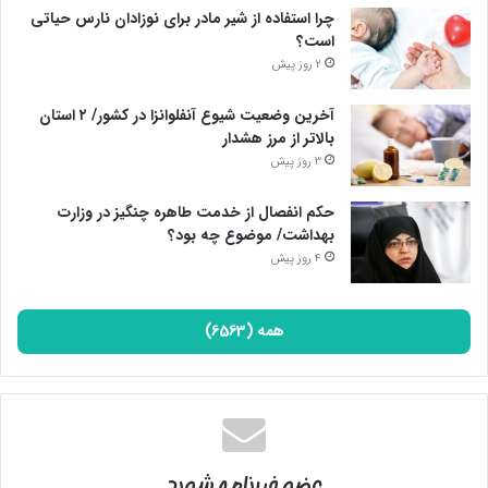
چرا استفاده از شیر مادر برای نوزادان نارس حیاتی
است؟
2 روز پیش
آخرین وضعیت شیوع آنفلوانزا در کشور/ ۲ استان
بالاتر از مرز هشدار
3 روز پیش
حکم انفصال از خدمت طاهره چنگیز در وزارت
بهداشت/ موضوع چه بود؟
4 روز پیش
همه (6563)
عضو خبرنامه شوید