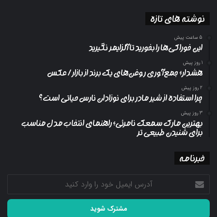
نوشته های تازه
5 ساعت پیش
این خوراکی‌ها را بخورید تا آلزایمر نگیرید
1 روز پیش
هشدار؛ جمع‌آوری روغن‌های یک برند از بازار/ عکس
2 روز پیش
چرا استفاده از شیر مادر برای نوزادان نارس حیاتی است؟
3 روز پیش
بهترین مارک سمعک نامرئی؛ راهنمای انتخاب مدل مناسب
برای شنیدن طبیعی تر
خبرنامه
آدرس
ایمیل
خود
را