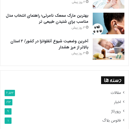
2 روز پیش
بهترین مارک سمعک نامرئی؛ راهنمای انتخاب مدل
مناسب برای شنیدن طبیعی تر
3 روز پیش
آخرین وضعیت شیوع آنفلوانزا در کشور/ ۲ استان
بالاتر از مرز هشدار
3 روز پیش
دسته ها
مقالات
6,522
اخبار
193
رپورتاژ
9
فانوس بلاگ
1