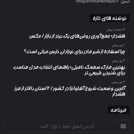
ایمیل: info@drmotamednejad.ir
نوشته های تازه
22 ساعت پیش
هشدار؛ جمع‌آوری روغن‌های یک برند از بازار/ عکس
2 روز پیش
چرا استفاده از شیر مادر برای نوزادان نارس حیاتی است؟
3 روز پیش
بهترین مارک سمعک نامرئی؛ راهنمای انتخاب مدل مناسب
برای شنیدن طبیعی تر
3 روز پیش
آخرین وضعیت شیوع آنفلوانزا در کشور/ ۲ استان بالاتر از مرز
هشدار
خبرنامه
آدرس
ایمیل