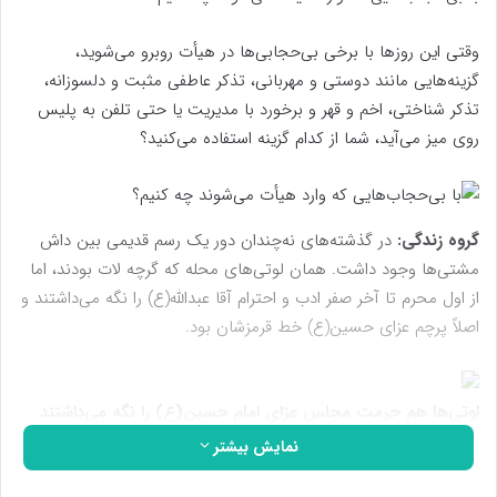
وقتی این روزها با برخی بی‌حجابی‌ها در هیأت روبرو می‌شوید،
گزینه‌هایی مانند دوستی و مهربانی، تذکر عاطفی مثبت و دلسوزانه،
تذکر شناختی، اخم و قهر و برخورد با مدیریت یا حتی تلفن به پلیس
روی میز می‌آید، شما از کدام گزینه استفاده می‌کنید؟
گروه زندگی:
در گذشته‌های نه‌چندان دور یک رسم قدیمی بین داش
مشتی‌ها وجود داشت. همان لوتی‌های محله که گرچه لات بودند، اما
از اول محرم تا آخر صفر ادب و احترام آقا عبدالله(ع) را نگه می‌داشتند و
اصلاً پرچم عزای حسین(ع) خط قرمزشان بود.
لوتی‌ها هم حرمت مجلس عزای امام حسین(ع) را نگه می‌داشتند
نمایش بیشتر
نکته جالب زندگی خیلی از این لوتی‌ها این است که عاقبت بخیر