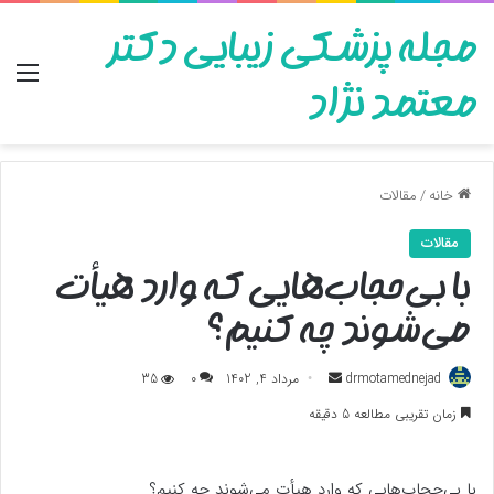
مجله پزشکی زیبایی دکتر
منو
معتمد نژاد
خانه
/
مقالات
مقالات
با بی‌حجاب‌هایی که وارد هیأت
می‌شوند چه کنیم؟
ارسال
drmotamednejad
مرداد 4, 1402
0
35
به
زمان تقریبی مطالعه 5 دقیقه
ایمیل
با بی‌حجاب‌هایی که وارد هیأت می‌شوند چه کنیم؟