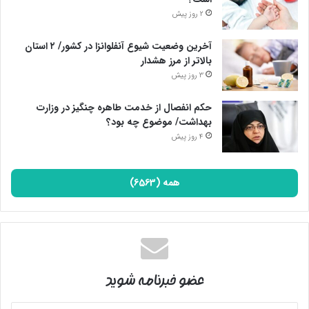
2 روز پیش
آخرین وضعیت شیوع آنفلوانزا در کشور/ ۲ استان
بالاتر از مرز هشدار
3 روز پیش
حکم انفصال از خدمت طاهره چنگیز در وزارت
بهداشت/ موضوع چه بود؟
4 روز پیش
همه (6563)
عضو خبرنامه شوید
آدرس