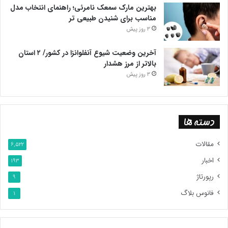
بهترین مارک سمعک نامرئی؛ راهنمای انتخاب مدل
مناسب برای شنیدن طبیعی تر
3 روز پیش
آخرین وضعیت شیوع آنفلوانزا در کشور/ ۲ استان
بالاتر از مرز هشدار
3 روز پیش
دسته ها
مقالات
6,522
اخبار
193
رپورتاژ
9
فانوس بلاگ
1