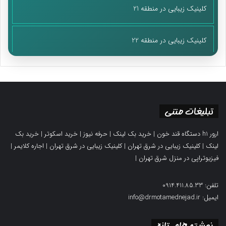
کلینیک زیبایی در منطقه 21
کلینیک زیبایی در منطقه 22
تبلیغات متنی
ارور h1 دستگاه قند خون
|
خرید بک لینک
|
حرفه نیوز
|
خرید اسکوتر
|
خرید بک
لینک
|
کلینیک زیبایی در شرق تهران
|
کلینیک زیبایی در شرق تهران
|
اجاره کلایمر
|
فیزیوتراپی در منزل شرق تهران
|
تلفن: 0914.411.85.33
ایمیل: info@drmotamednejad.ir
نوشته های تازه