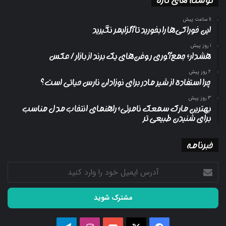
11 ساعت پیش
این خوراکی‌ها را بخورید تا آلزایمر نگیرید
1 روز پیش
هشدار؛ جمع‌آوری روغن‌های یک برند از بازار/ عکس
2 روز پیش
چرا استفاده از شیر مادر برای نوزادان نارس حیاتی است؟
3 روز پیش
بهترین مارک سمعک نامرئی؛ راهنمای انتخاب مدل مناسب
برای شنیدن طبیعی تر
خبرنامه
آدرس
ایمیل
خود
را
وارد
کنید