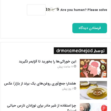
Are you human? Please solve:
توسط drmotamednejad
این خوراکی‌ها را بخورید تا آلزایمر نگیرید
11 ساعت پیش
هشدار؛ جمع‌آوری روغن‌های یک برند از بازار/ عکس
1 روز پیش
چرا استفاده از شیر مادر برای نوزادان نارس حیاتی
است؟