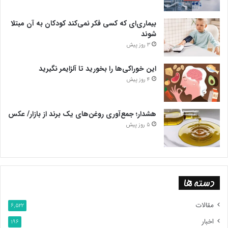
بیماری‌ای که کسی فکر نمی‌کند کودکان به آن مبتلا
شوند
3 روز پیش
این خوراکی‌ها را بخورید تا آلزایمر نگیرید
4 روز پیش
هشدار؛ جمع‌آوری روغن‌های یک برند از بازار/ عکس
5 روز پیش
دسته ها
مقالات
6,522
اخبار
196