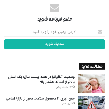
عضو خبرنامه شوید
آدرس
ایمیل
خود
را
وارد
کنید
مطالب جدید
وضعیت آنفلوآنزا در هفته بیستم سال؛ یک استان
بالاتر از آستانه هشدار بالا
13 ساعت پیش
جمع آوری ۳ محصول سلامت‌محور از بازار/ اسامی
2 روز پیش