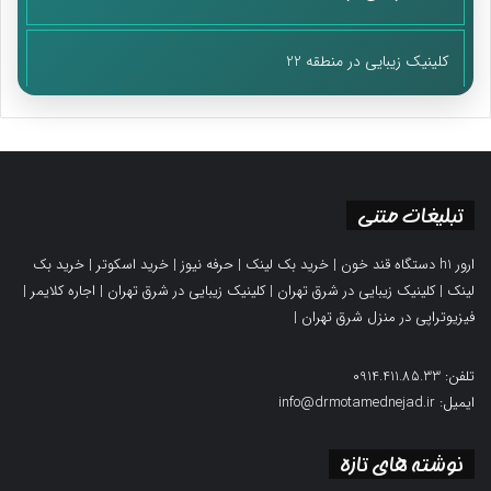
کلینیک زیبایی در منطقه 22
تبلیغات متنی
ارور h1 دستگاه قند خون
|
خرید بک لینک
|
حرفه نیوز
|
خرید اسکوتر
|
خرید بک
لینک
|
کلینیک زیبایی در شرق تهران
|
کلینیک زیبایی در شرق تهران
|
اجاره کلایمر
|
فیزیوتراپی در منزل شرق تهران
|
تلفن: 0914.411.85.33
ایمیل: info@drmotamednejad.ir
نوشته های تازه