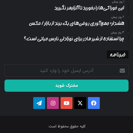
1 روز پیش
این خوراکی‌ها را بخورید تا آلزایمر نگیرید
2 روز پیش
هشدار؛ جمع‌آوری روغن‌های یک برند از بازار/ عکس
3 روز پیش
چرا استفاده از شیر مادر برای نوزادان نارس حیاتی است؟
خبرنامه
آدرس
ایمیل
خود
را
وارد
کنید
فیسبوک
ایکس
یوتیوب
اینستاگرام
تلگرام
کلیه حقوق محفوظ است.