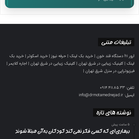
تبلیغات متنی
ارور h1 دستگاه قند خون
|
خرید بک لینک
|
حرفه نیوز
|
خرید اسکوتر
|
خرید بک
لینک
|
کلینیک زیبایی در شرق تهران
|
کلینیک زیبایی در شرق تهران
|
اجاره کلایمر
|
فیزیوتراپی در منزل شرق تهران
|
تلفن: 0914.411.85.33
ایمیل: info@drmotamednejad.ir
نوشته های تازه
5 ساعت پیش
بیماری‌ای که کسی فکر نمی‌کند کودکان به آن مبتلا شوند