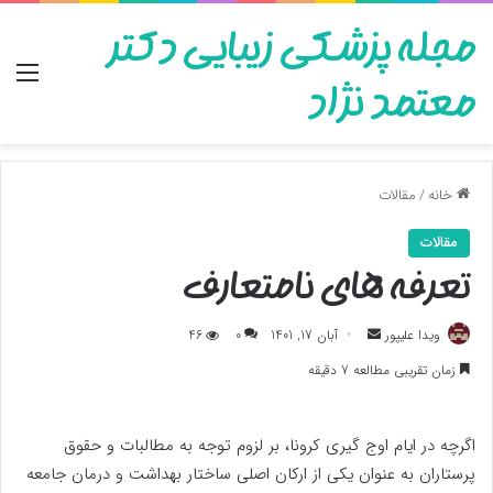
مجله پزشکی زیبایی دکتر
منو
معتمد نژاد
خانه
/
مقالات
مقالات
تعرفه های نامتعارف
ارسال
ویدا علیپور
آبان 17, 1401
0
46
به
زمان تقریبی مطالعه 7 دقیقه
ایمیل
اگرچه در ایام اوج گیری کرونا، بر لزوم توجه به مطالبات و حقوق
پرستاران به عنوان یکی از ارکان اصلی ساختار بهداشت و درمان جامعه