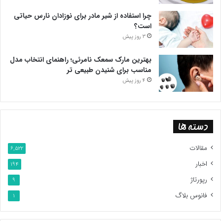
چرا استفاده از شیر مادر برای نوزادان نارس حیاتی
است؟
3 روز پیش
بهترین مارک سمعک نامرئی؛ راهنمای انتخاب مدل
مناسب برای شنیدن طبیعی تر
4 روز پیش
دسته ها
مقالات
6,522
اخبار
194
رپورتاژ
9
فانوس بلاگ
1