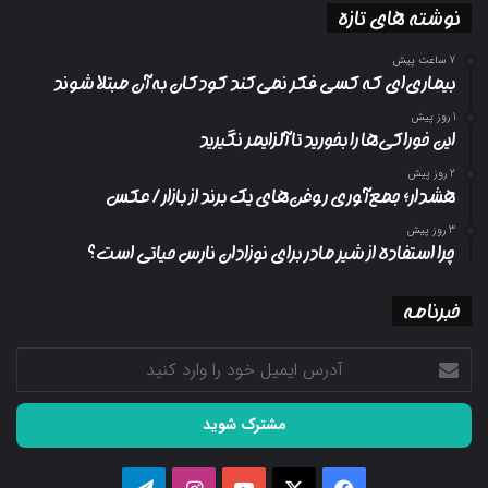
نوشته های تازه
7 ساعت پیش
بیماری‌ای که کسی فکر نمی‌کند کودکان به آن مبتلا شوند
1 روز پیش
این خوراکی‌ها را بخورید تا آلزایمر نگیرید
2 روز پیش
هشدار؛ جمع‌آوری روغن‌های یک برند از بازار/ عکس
3 روز پیش
چرا استفاده از شیر مادر برای نوزادان نارس حیاتی است؟
خبرنامه
آدرس
ایمیل
خود
را
وارد
کنید
فیسبوک
ایکس
یوتیوب
اینستاگرام
تلگرام