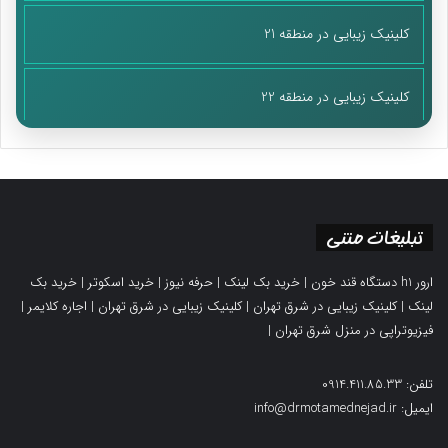
کلینیک زیبایی در منطقه 21
کلینیک زیبایی در منطقه 22
تبلیغات متنی
ارور h1 دستگاه قند خون
|
خرید بک لینک
|
حرفه نیوز
|
خرید اسکوتر
|
خرید بک
لینک
|
کلینیک زیبایی در شرق تهران
|
کلینیک زیبایی در شرق تهران
|
اجاره کلایمر
|
فیزیوتراپی در منزل شرق تهران
|
تلفن: 0914.411.85.33
ایمیل: info@drmotamednejad.ir