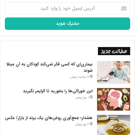
آدرس
ایمیل
خود
را
وارد
کنید
مطالب جدید
بیماری‌ای که کسی فکر نمی‌کند کودکان به آن مبتلا
شوند
7 ساعت پیش
این خوراکی‌ها را بخورید تا آلزایمر نگیرید
1 روز پیش
هشدار؛ جمع‌آوری روغن‌های یک برند از بازار/ عکس
2 روز پیش