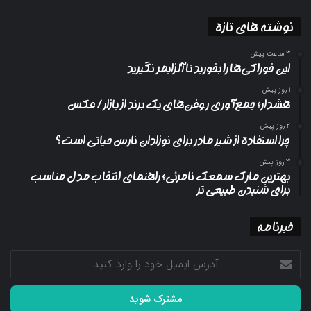
نوشته های تازه
3 ساعت پیش
این خوراکی‌ها را بخورید تا آلزایمر نگیرید
1 روز پیش
هشدار؛ جمع‌آوری روغن‌های یک برند از بازار/ عکس
2 روز پیش
چرا استفاده از شیر مادر برای نوزادان نارس حیاتی است؟
3 روز پیش
بهترین مارک سمعک نامرئی؛ راهنمای انتخاب مدل مناسب
برای شنیدن طبیعی تر
خبرنامه
آدرس
ایمیل
خود
را