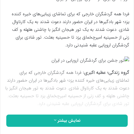
فردا همه گردشگران خارجی که برای تماشای زیبایی‌های خیره کننده
یزد؛ شهر بادگیرها در ایران حضور دارند دعوت شدند به یک کارناوال
شادی. دعوت شدند به یک تور هیجان انگیز با چاشنی هلهله و کف
زنی از حسینیه امیرچخماق یزد تا حسینیه بعثت. تور شادی برای
گردشگران اروپایی عقبه شنیدنی دارد.
گروه زندگی؛
عطیه اکبری:
فردا همه گردشگران خارجی که برای
تماشای زیبایی‌های خیره کننده یزد؛ شهر بادگیرها در ایران حضور دارند
دعوت شدند به یک کارناوال شادی. دعوت شدند به تور هیجان انگیز با
چاشنی هلهله و کف زنی از حسینیه امیرچخماق یزد تا حسینیه بعثت.
تور شادی برای گردشگران اروپایی عقبه شنیدنی دارد.
سال ۱۳۸۸ بود که استان یزد برای اولین بار گردشگری مذهبی در ایران
نمایش بیشتر
را راه انداخت و موسسه «یزدحسینیه ایران» با همکاری و همراهی