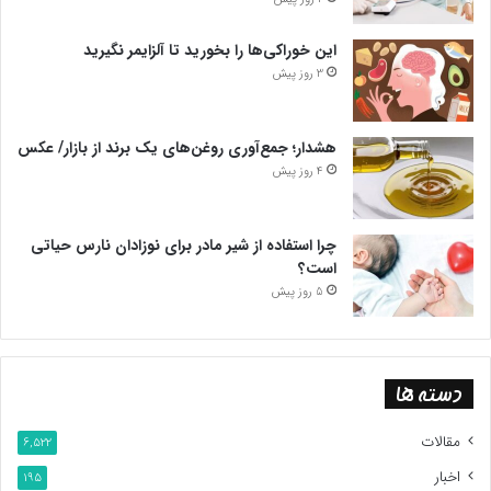
این خوراکی‌ها را بخورید تا آلزایمر نگیرید
3 روز پیش
هشدار؛ جمع‌آوری روغن‌های یک برند از بازار/ عکس
4 روز پیش
چرا استفاده از شیر مادر برای نوزادان نارس حیاتی
است؟
5 روز پیش
دسته ها
مقالات
6,522
اخبار
195