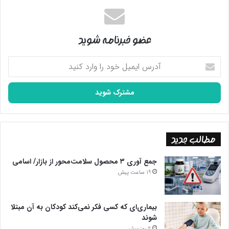
عضو خبرنامه شوید
آدرس
ایمیل
خود
را
وارد
کنید
مطالب جدید
جمع آوری ۳ محصول سلامت‌محور از بازار/ اسامی
19 ساعت پیش
بیماری‌ای که کسی فکر نمی‌کند کودکان به آن مبتلا
شوند
2 روز پیش