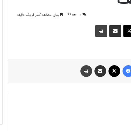
0
44
زمان مطالعه کمتر از یک دقیقه
وک
ایکس
اشتراک گذاری با ایمیل
چاپ
فیسبوک
ایکس
اشتراک گذاری با ایمیل
چاپ