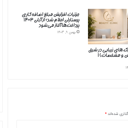
جزئیات افزایش مبلغ اضافه‌کاری
پرستاران اعلام شد؛ از آبان ۱۴۰۳
پرداخت‌ها آغاز می‌شود
بهمن 9, 1403
یک های زیبایی در شرق
رس و مشخصات) |
ذاری شده‌اند
*