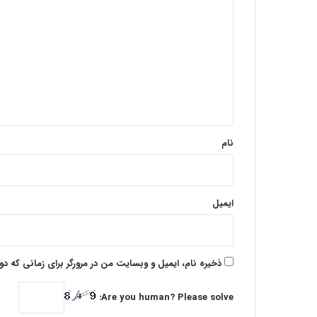
ی
د
گ
ا
ه
*
نام
ایمیل
ذخیره نام، ایمیل و وبسایت من در مرورگر برای زمانی که د
Are you human? Please solve: