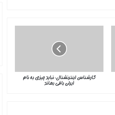
کارشناس
اینترنشنال:
نباید
چیزی
به
نام
ایران
باقی
بماند
کارشناس اینترنشنال: نباید چیزی به نام
ایران باقی بماند