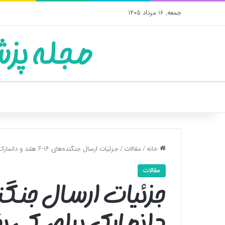
جمعه, 16 مرداد 1405
مجله پزش
خانه
/
مقالات
/
جزئیات ارسال جنگنده‌های F-۱۶ هلند و دانمارک برای کی‌یف
مقالات
دانمارک برای کی‌