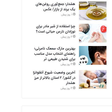
هشدار؛ جمع‌آوری روغن‌های
یک برند از بازار/ عکس
1 روز پیش
چرا استفاده از شیر مادر برای
نوزادان نارس حیاتی است؟
2 روز پیش
بهترین مارک سمعک نامرئی؛
راهنمای انتخاب مدل مناسب
برای شنیدن طبیعی تر
3 روز پیش
آخرین وضعیت شیوع آنفلوانزا
در کشور/ ۲ استان بالاتر از مرز
هشدار
3 روز پیش