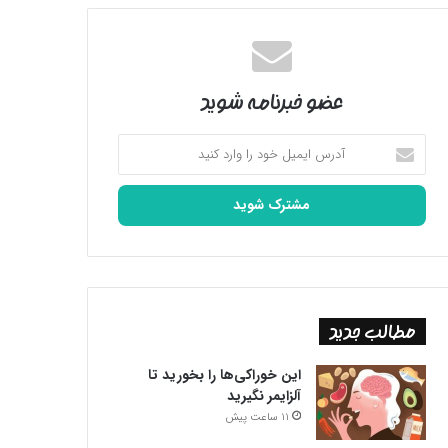
عضو خبرنامه شوید
آدرس
ایمیل
خود
را
وارد
کنید
مطالب جدید
این خوراکی‌ها را بخورید تا
آلزایمر نگیرید
11 ساعت پیش