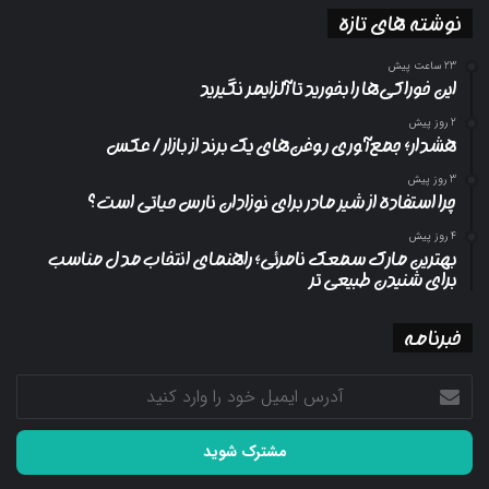
نوشته های تازه
23 ساعت پیش
این خوراکی‌ها را بخورید تا آلزایمر نگیرید
2 روز پیش
هشدار؛ جمع‌آوری روغن‌های یک برند از بازار/ عکس
3 روز پیش
چرا استفاده از شیر مادر برای نوزادان نارس حیاتی است؟
4 روز پیش
بهترین مارک سمعک نامرئی؛ راهنمای انتخاب مدل مناسب
برای شنیدن طبیعی تر
خبرنامه
آدرس
ایمیل
خود
را
وارد