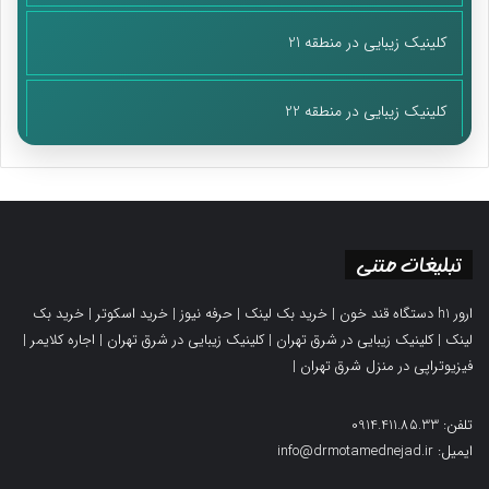
کلینیک زیبایی در منطقه 21
کلینیک زیبایی در منطقه 22
تبلیغات متنی
ارور h1 دستگاه قند خون
|
خرید بک لینک
|
حرفه نیوز
|
خرید اسکوتر
|
خرید بک
لینک
|
کلینیک زیبایی در شرق تهران
|
کلینیک زیبایی در شرق تهران
|
اجاره کلایمر
|
فیزیوتراپی در منزل شرق تهران
|
تلفن: 0914.411.85.33
ایمیل: info@drmotamednejad.ir