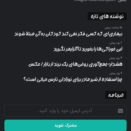
نوشته های تازه
15 ساعت پیش
بیماری‌ای که کسی فکر نمی‌کند کودکان به آن مبتلا شوند
2 روز پیش
این خوراکی‌ها را بخورید تا آلزایمر نگیرید
3 روز پیش
هشدار؛ جمع‌آوری روغن‌های یک برند از بازار/ عکس
4 روز پیش
چرا استفاده از شیر مادر برای نوزادان نارس حیاتی است؟
خبرنامه
آدرس
ایمیل
خود
را