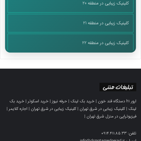
کلینیک زیبایی در منطقه 20
کلینیک زیبایی در منطقه 21
کلینیک زیبایی در منطقه 22
تبلیغات متنی
ارور h1 دستگاه قند خون
|
خرید بک لینک
|
حرفه نیوز
|
خرید اسکوتر
|
خرید بک
لینک
|
کلینیک زیبایی در شرق تهران
|
کلینیک زیبایی در شرق تهران
|
اجاره کلایمر
|
فیزیوتراپی در منزل شرق تهران
|
تلفن: 0914.411.85.33
ایمیل: info@drmotamednejad.ir