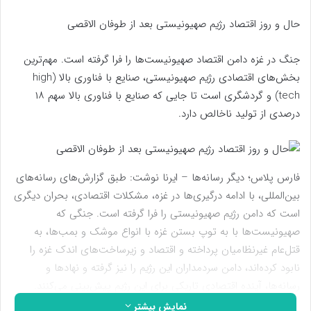
حال و روز اقتصاد رژیم صهیونیستی بعد از طوفان الاقصی
جنگ در غزه دامن اقتصاد صهیونیست‌ها را فرا گرفته است. مهم‌ترین
بخش‌های اقتصادی رژیم صهیونیستی، صنایع با فناوری بالا (high
tech) و گردشگری است تا جایی که صنایع با فناوری بالا سهم ۱۸
درصدی از تولید ناخالص دارد.
فارس پلاس؛ دیگر رسانه‌ها – ایرنا نوشت: طبق گزارش‌های رسانه‌های
بین‌المللی، با ادامه درگیری‌ها در غزه، مشکلات اقتصادی، بحران دیگری
است که دامن رژیم صهیونیستی را فرا گرفته است. جنگی که
صهیونیست‌ها با به توپ بستن غزه با انواع موشک‌ و بمب‌ها، به
قتل‌عام غیرنظامیان پرداخته و اقتصاد و زیرساخت‌های اندک غزه را
نابود کرده‌اند، دامن سردمداران این رژیم را نیز گرفته و نهادها و
رسانه‌ها، آینده اقتصادی تاریکی برای این رژیم پیش‌بینی می‌کنند.
نمایش بیشتر