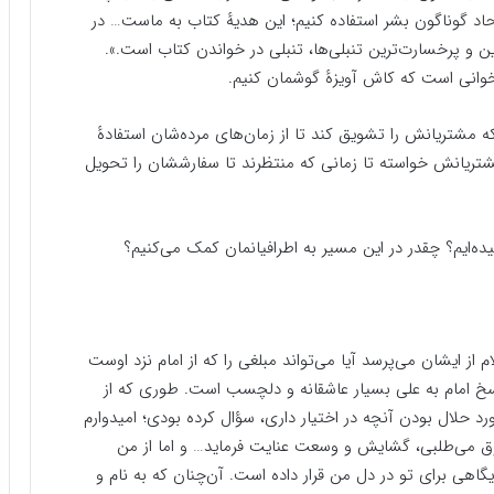
اد گوناگون بشر استفاده کنیم؛ این هدیهٔ کتاب به ماست… در
ن و پرخسارت‌ترین تنبلی‌ها، تنبلی در خواندن کتاب است.».
بخوانی است که کاش آویزهٔ گوشمان کنیم.
 مشتریانش را تشویق کند تا از زمان‌های مرده‌شان استفادهٔ
مشتریانش خواسته تا زمانی که منتظرند تا سفارششان را تحویل
ده‌ایم؟ چقدر در این مسیر به اطرافیانمان کمک می‌کنیم؟
ام از ایشان می‌پرسد آیا می‌تواند مبلغی را که از امام نزد اوست
سخ امام به علی بسیار عاشقانه و دلچسب است. طوری که از
 حلال بودن آنچه در اختیار داری، سؤال کرده بودی؛ امیدوارم
زق می‌طلبی، گشایش و وسعت عنایت فرماید… و اما از من
اهی برای تو در دل من قرار داده است. آن‌چنان که به نام و