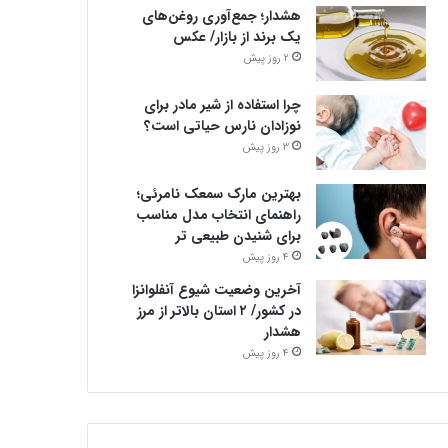
هشدار؛ جمع‌آوری روغن‌های
یک برند از بازار/ عکس
2 روز پیش
چرا استفاده از شیر مادر برای
نوزادان نارس حیاتی است؟
3 روز پیش
بهترین مارک سمعک نامرئی؛
راهنمای انتخاب مدل مناسب
برای شنیدن طبیعی تر
4 روز پیش
آخرین وضعیت شیوع آنفلوانزا
در کشور/ ۲ استان بالاتر از مرز
هشدار
4 روز پیش