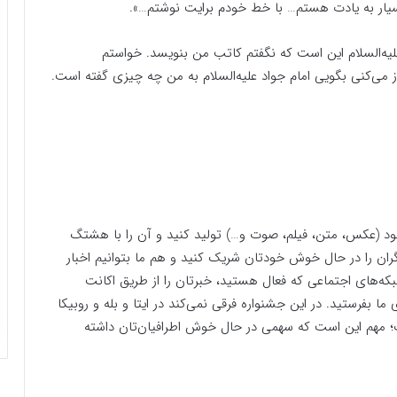
سیار به یادت هستم… با خط خودم برایت نوشتم…».
لیه‌السلام این است که نگفتم کاتب من بنویسد. خواستم
ز می‌کنی بگویی امام جواد علیه‌السلام به من چه چیزی گفته است.
خود (عکس، متن، فیلم، صوت و…) تولید کنید و آن را با هشتگ
ان را در حال خوش خودتان شریک کنید و هم ما بتوانیم اخبار
شبکه‌های اجتماعی که فعال هستید، خبرتان را از طریق اکانت
khabar_kho@ یا شماره تلفن ۰۹۳۳۰۸۲۶۳۱۲ برای ما بفرستید. در این جشنواره فرقی نمی‌کند در ایتا و بله و روبیکا
ساپ؛ مهم این است که سهمی در حال خوش اطرافیان‌تان داشته