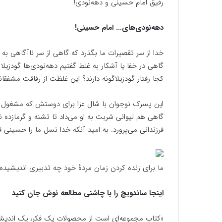
رفیق امام حسینی و دهه‌نودی!
دهه‌نودی‌های… امام حسینی!
خدا از سر تقصیرات ما بگذرد که گاهی از سر ناآگاهی به
گاهی در خفا یا آشکار به غلط گفتیم دهه‌نودی‌ها گودزیلا
کجا رفتار گودزیلاگونه دارند؟ این غلظت از رفاقت مشفقانه
این پسرک نوجوان با شال عزا برای دوستش که مشغول پذیر
گاهی هم لیوانی شربت به او می‌داد تا تشنه و گرمازده
فرزندانی می‌پرورد. به امید آنکه خدا نسل ما را حسینی ق
ما برای زنده کردن زمان مردهٔ خود چه تدبیری اندیشیده‌ا
اینجا ساندویچ را با چاشنی مطالعه نوش جان کنید
«کتاب مجموعه‌ای است از محصولات یک فکر، یک اندیشه،