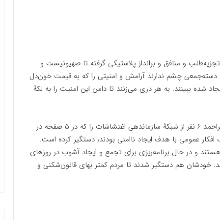
جزیه‌طلب و منافق و برانداز پلاستیکی گرفته تا صهیونیست و
مگی دسته‌جمعی چشم ندارند آرامش و امنیتی را که به قیمت خون‌دل
اد شده ببینند. به هر دری می‌زنند تا دامن این امنیت را به لکهٔ
حالا خبر رسیده که سازمان اطلاعات سپاه کهگیلویه و بویراحمد ۶ نفر از شبکهٔ سازماندهی اغتشاشات را که در ۵ صفحه در
کار عمومی با هدف ایجاد ناامنی بودند، دستگیر کرده است.
 هستند و در حال برنامه‌ریزی برای تجمع و ایجاد آشوب در روزهای
. خودشان هم دستگیر شدند تا مردم کمتر بهای قانون‌شکنی و