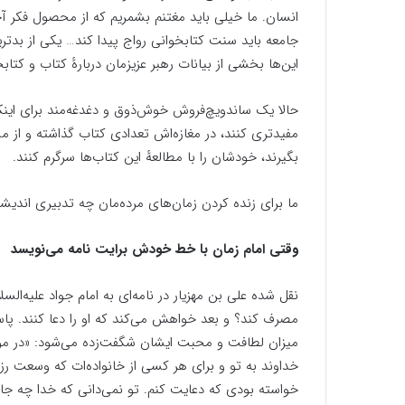
انسان. ما خیلی باید مغتنم بشمریم که از محصول فکر آح
جامعه باید سنت کتابخوانی رواج پیدا کند… یکی از بدتری
این‌ها بخشی از بیانات رهبر عزیزمان دربارهٔ کتاب و کتا
حالا یک ساندویچ‌فروش خوش‌ذوق و دغدغه‌مند برای اینکه
مفیدتری کنند، در مغازه‌اش تعدادی کتاب گذاشته و از 
بگیرند، خودشان را با مطالعهٔ این کتاب‌ها سرگرم کنند.
ما برای زنده کردن زمان‌های مرده‌مان چه تدبیری اندیشی
وقتی امام زمان با خط خودش برایت نامه می‌نویسد
نقل شده علی بن مهزیار در نامه‌ای به امام جواد علیه‌السل
مصرف کند؟ و بعد خواهش می‌کند که او را دعا کنند. پا
میزان لطافت و محبت ایشان شگفت‌زده می‌شود: «در مورد
خداوند به تو و برای هر کسی از خانواده‌ات که وسعت ر
خواسته بودی که دعایت کنم. تو نمی‌دانی که خدا چه جایگ