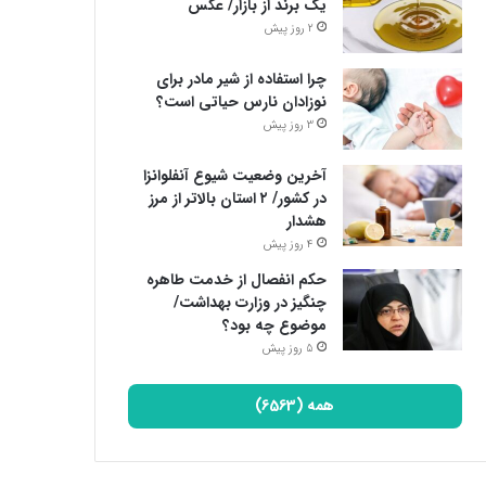
یک برند از بازار/ عکس
2 روز پیش
چرا استفاده از شیر مادر برای
نوزادان نارس حیاتی است؟
3 روز پیش
آخرین وضعیت شیوع آنفلوانزا
در کشور/ ۲ استان بالاتر از مرز
هشدار
4 روز پیش
حکم انفصال از خدمت طاهره
چنگیز در وزارت بهداشت/
موضوع چه بود؟
5 روز پیش
همه (6563)