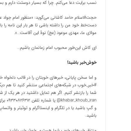
نسب برایت دعا می‌کنم. چرا که بسیار دوستت دارم و ب
حجت‌الاسلام حامد کاشانی می‌گوید: «منظور امام جواد ع
دست‌خط خود من را داشته باشی تا هر بار این نامه را با
مولای ما، مهدی موعود (عج) نوهٔ این آقاست…».
ای کاش این‌طور محبوب امام زمانمان باشیم…
خوش‌خبر باشید!
و اما سخن پایانی، خبرهای خوبتان را در قالب دلخواه 
#خبر_خوب در شبکه‌های اجتماعی منتشر کنید تا هم دیگر
شما را بازنشر کنیم. اگر هم تمایل داشتید در هر یک از 
ub_iran
و گپ باشید یا در تلگرام و اینستاگرام و توئیتر و وات
باشید.
منتظر خبرهای خوب شما هستیم. خوش‌خبر باشید.