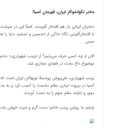
دختر تکواندوکار ایران، قهرمان آسیا!
دختران ایرانی باز هم افتخار آفریدند. اصلاً این در سرش
با افتخارآفرینی نگاه حاکی از تحسین و تمجید دنیا را ب
مسن.
الان از چه کسی حرف می‌زنیم؟ از «زینب شهریاری». دختر تک
موضوع داغ بحث در فضای مجازی شد.
زینب شهریاری، ملی‌پوش پومسهٔ نونهالان ایران است که د
آسیا در بیروت لبنان، مقام نخست را کسب کرد و به مدال 
دوم، و تایلند مقام سوم را به دست آوردند.
چشم ما روشن زینب خانم؛ دمت گرم و سرت خوش باد، دخ