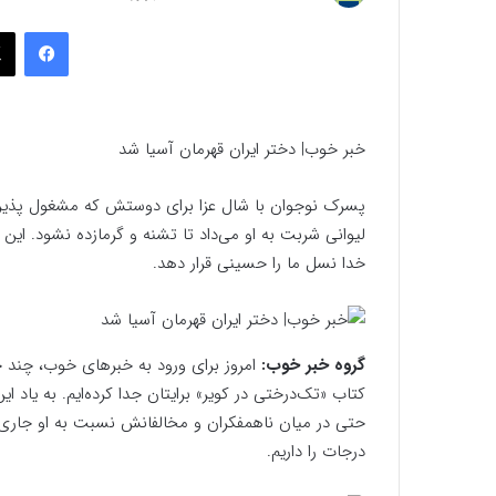
به
فیسب
ایمیل
خبر خوب| دختر ایران قهرمان آسیا شد
پسرک نوجوان با شال عزا برای دوستش که مشغول پذیرای
لیوانی شربت به او می‌داد تا تشنه و گرمازده نشود. ای
خدا نسل ما را حسینی قرار دهد.
گروه خبر خوب:
امروز برای ورود به خبرهای خوب، چند جم
کتاب «تک‌درختی در کویر» برایتان جدا کرده‌ایم. به یاد
حتی در میان ناهمفکران و مخالفانش نسبت به او جاری ب
درجات را داریم.