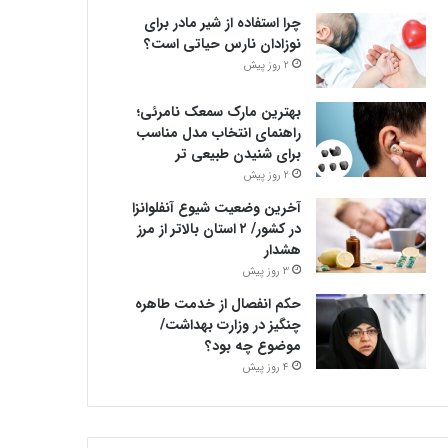
چرا استفاده از شیر مادر برای
نوزادان نارس حیاتی است؟
2 روز پیش
بهترین مارک سمعک نامرئی؛
راهنمای انتخاب مدل مناسب
برای شنیدن طبیعی تر
2 روز پیش
آخرین وضعیت شیوع آنفلوانزا
در کشور/ ۲ استان بالاتر از مرز
هشدار
3 روز پیش
حکم انفصال از خدمت طاهره
چنگیز در وزارت بهداشت/
موضوع چه بود؟
4 روز پیش