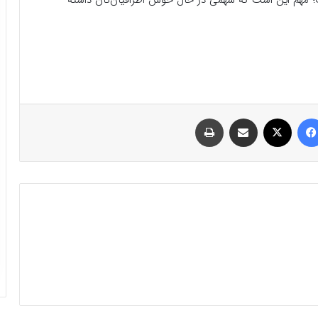
ساپ؛ مهم این است که سهمی در حال خوش اطرافیان‌تان داشته
فیسبوک
ایکس
اشتراک گذاری با ایمیل
چاپ