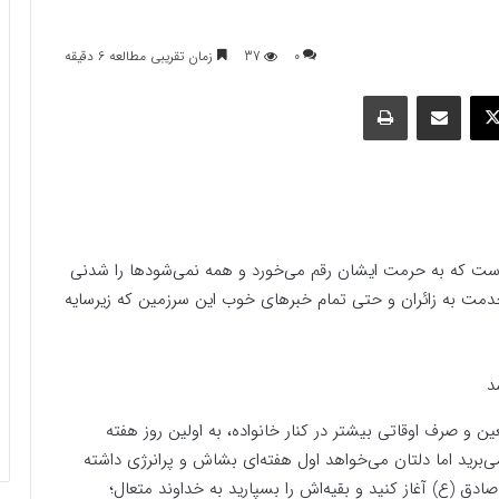
0
37
زمان تقریبی مطالعه 6 دقیقه
وک
ایکس
اشتراک گذاری با ایمیل
چاپ
است که به حرمت ایشان رقم می‌خورد و همه نمی‌شودها را شدنی
خدمت به زائران و حتی تمام خبرهای خوب این سرزمین که زیرسایه
ین و صرف اوقاتی بیشتر در کنار خانواده، به اولین روز هفته
برید اما دلتان می‌خواهد اول هفته‌ای بشاش و پرانرژی داشته
ادق (ع) آغاز کنید و بقیه‌اش را بسپارید به خداوند متعال؛