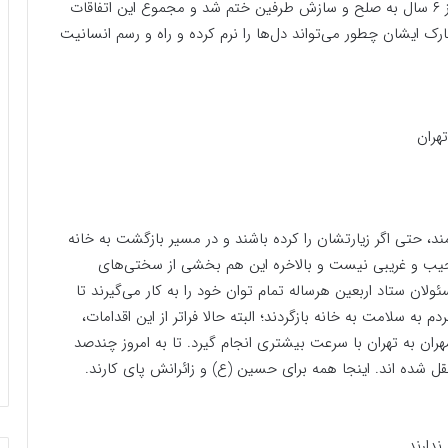
این موکب همچنین پرونده یک نزاع دسته جمعی پس از ۶ سال به صلح و سازش طرفین ختم شد و مجموع این اتفاقات
 ایشان چطور می‌تواند دل‌ها را نرم کرده و راه و رسم انسانیت
هران
، حتی اگر زیارتشان را کرده باشند و در مسیر بازگشت به خانه
جیب و غریبی نیست و بالاخره این هم بخشی از سختی‌های
ولان ستاد اربعین هرساله تمام توان خود را به کار می‌گیرند تا
ه سلامت به خانه بازگردند؛ البته حالا فراتر از این اقدامات،
هران به تهران با سرعت بیشتری انجام گیرد. تا به امروز چندصد
قل شده اند. اینجا همه برای حسین (ع) و زائرانش پای کارند.