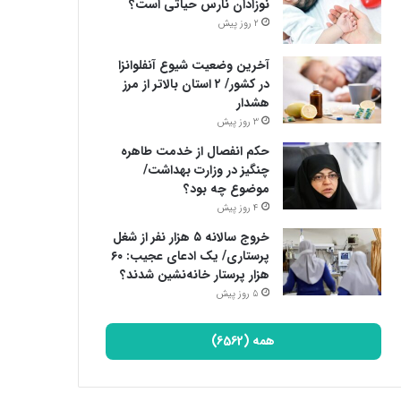
نوزادان نارس حیاتی است؟
2 روز پیش
آخرین وضعیت شیوع آنفلوانزا
در کشور/ ۲ استان بالاتر از مرز
هشدار
3 روز پیش
حکم انفصال از خدمت طاهره
چنگیز در وزارت بهداشت/
موضوع چه بود؟
4 روز پیش
خروج سالانه ۵ هزار نفر از شغل
پرستاری/ یک ادعای عجیب: ۶۰
هزار پرستار خانه‌نشین شدند؟
5 روز پیش
همه (6562)