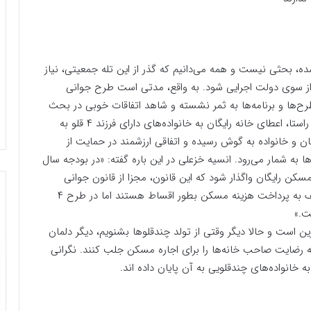
بحثی نیست و همه می‌دانیم که گذر از این تله جمعیتی، نیاز
د از سوی دولت اجرایی شود. به واقع، مدتی است طرح جوانی
رح‌ها و برنامه‌ها به ثمر نشسته و شاهد اتفاقات خوبی در بحث
جوانی جمعیت باشیم، اما یکی از جدیدترین اخبار در این راستا، اعطای خانه رایگان به خانواده‌های دارای فرزند ۴ قلو به
ان و خانواده به گوش رسیده و اتفاقی ارزشمند در حمایت از
به شمار می‌رود. انسیه خزعلی در این باره گفته: «در بودجه سال
نواده‌های دارای فرزند ۴ قلو به بالا، مسکن رایگان واگذار شود که این قانون، مجزا از قانون جوانی
جمعیت است، زیرا در قانون جوانی جمعیت، والدین مکلف به پرداخت هزینه مسکن بطور اقساط هستند اما در طرح ۴
ت.»
رین است و حالا دیگر وقتی از تولد چندقلوها بشنویم، دیگر دلمان
ه رضایت صاحب خانه‌ها را برای اجاره مسکن جلب کنند. نگرانی
خانواده‌های چندقلویی به آن پایان داده اند.