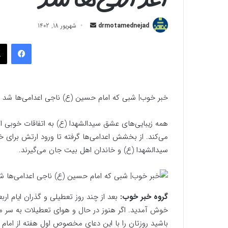
ارسال
drmotamednejad
شهریور 18, 1402
به
فیسب
ایمیل
خبر خوب| شبی که امام حسین (ع) ناجی اعدامی‌ها شد
همه زیبایی‌های عشق سیدالشهدا (ع) به اتفاقات خوبی 
می‌کند. از بخشش اعدامی‌ها گرفته تا ورود ارتش برای 
سیدالشهدا (ع) و خاندان اهل بیت جان می‌گیرند.
گروه خبر خوب:
بعد از چند روز تعطیلی و گذران ایام اربع
خوش آمدید. اگر هنوز در حال و هوای تعطیلات به سر می‌
باشید روزتان را با این دعای مخصوص اول هفته از امام ص