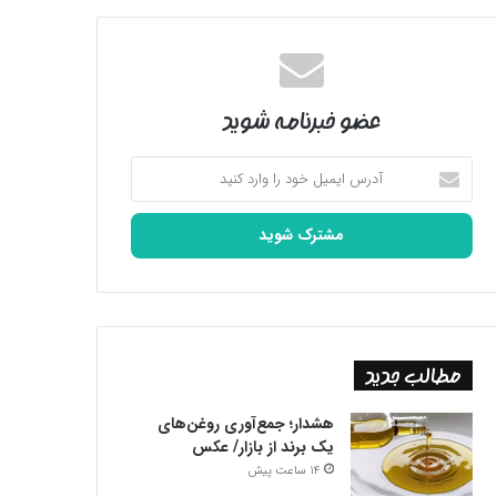
عضو خبرنامه شوید
آدرس
ایمیل
خود
را
وارد
کنید
مطالب جدید
هشدار؛ جمع‌آوری روغن‌های
یک برند از بازار/ عکس
14 ساعت پیش