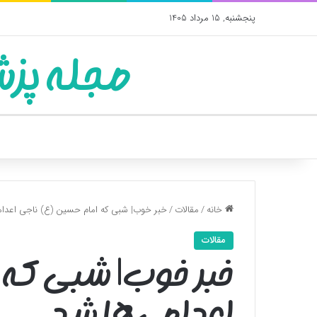
پنجشنبه, 15 مرداد 1405
مجله پزش
خانه
/
مقالات
/
خبر خوب| شبی که امام حسین (ع) ناجی اعدام
مقالات
خبر خوب| شبی که 
اعدامی‌ها شد