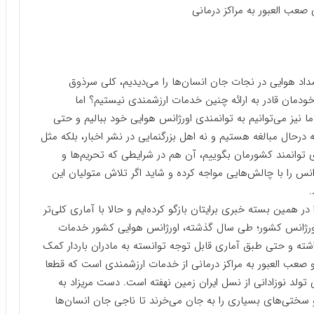
مداد هوایی در نجات جان انسان‌ها را می‌دیدیم، کلی سرذوق
خودمان قادر به ارائه چنین خدمات ارزشمندی نیستیم؟ اما
ا نیز می‌توانیم به توانمندی اورژانس هوایی خود ببالیم و حتی
ه درحال مبالغه هستیم و نه اهل بزرگنمایی در نشر اخبار، بلکه مثل
ای توانمند کشورمان بگوییم، آن هم در شرایطی که تحریم‌ها و
س را با چالش‌هایی مواجه کرده و شاید اگر تلاش متولیان این
.
 در همین بسته خبری برایتان بازگو کرده‌ایم و حالا با آماری کلی‌تر
اورژانس کشور؛ طی سال گذشته، اورژانس هوایی کشور خدمات
داشته و حتی طبق آماری قابل توجه توانسته به مادران باردار کمک
مناطق کوهستانی و صعب العبور به مراکز درمانی از خدمات ارزشمندی است که قطعا
تولد نوزادانی از نسل ایران زمین نهفته است. دست مریزاد به
 سختی‌های بسیاری را به جان می‌خرند تا ناجی جان انسان‌ها