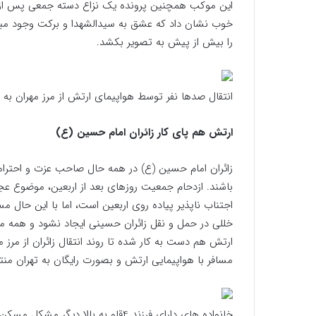
خوب نشان داد که عشق به سیدالشهدا و برکت وجود مبارک
را بیش از پیش به تصویر بکشد.
انتقال صدها نفر توسط هواپیمای ارتش از مرز مهران به ت
ارتش هم پای کار زائران امام حسین (ع)
زائران امام حسین (ع) در همه حال صاحب عزت و احترامند
باشند. ازدحام جمعیت روزهای بعد از اربعین، موضوع ع
اجتناب ناپذیر پیاده روی اربعین است، اما با این حال مسئ
خللی در حمل و نقل زائران حسینی ایجاد نشود و همه مردم ب
ارتش هم دست به کار شده تا روند انتقال زائران از مرز م
مسافر با هواپیمایی ارتش و بصورت رایگان به تهران منت
خانواده های دارای فرزند 4قلو به بالا دیگر مشکل مسکن ندارند