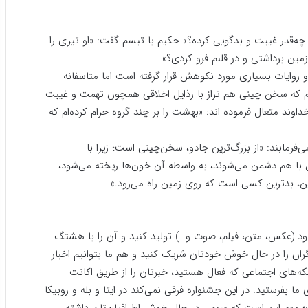
 چه‌قدر غیبت و بدگویی کرده؟» حکیم با تبسم گفت: «او تیری را
 زمین برداشتی و در قلبم فرو کردی؟»
و روایات بسیاری مورد نکوهش قرار گرفته است اما متاسفانه
نیم که سخن چینی هم تراز با رذایل اخلاقی همچون تهمت و غیبت
داوند متعال فرموده اند: «بهشت را بر چند گروه حرام کرده‌ام که
رمابند: «از بزرگ‌ترین جادو، سخن‌چینی است؛ زیرا با
با هم دشمن می‌شوند، به واسطه آن خون‌ها ریخته می‌شود،
ین، بدترین کسی است که روی زمین راه می‌رود.»
خود (عکس، متن، فیلم، صوت و…) تولید کنید و آن را با هشتگ
ان را در حال خوش خودتان شریک کنید و هم ما بتوانیم اخبار
بکه‌های اجتماعی که فعال هستید، خبرتان را از طریق اکانت
khabar_kho@ یا شماره تلفن ۰۹۳۳۰۸۲۶۳۱۲ برای ما بفرستید. در این جشنواره فرقی نمی‌کند در ایتا و بله و روبیکا