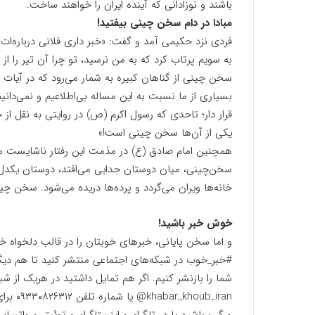
باشند و نوزادانی که آینده ایران را خواهند ساخت.
مبادا در دام سخن چینی بیفتید!
فردی نزد حکیمی آمد و گفت: «خبر داری فلانی درباره‌ات
به سویم پرتاب کرد که به من نرسید، تو چرا آن تیر را از
سخن چینی از گناهان کبیره به شمار می‌رود که در آیات 
بسیاری از ما نسبت به این مساله بی‌اطلاعیم و نمی‌دا
قرار دار؛ تاحدی که رسول اکرم (ص) در روایتی به نقل از خ
یکی از آن‌ها سخن چینی است!»
همچنین امام صادق (ع) در مذمت این رفتار ناشایست می‌ف
سخن‌چینی، میان دوستان جدایی می‌افتد، دوستان یکدل 
خانه‌ها ویران می‌گردد و پرده‌ها دریده می‌شود. سخن چ
خوش خبر باشید!
و اما سخن پایانی، خبرهای خوبتان را در قالب دلخواه 
#خبر_خوب در شبکه‌های اجتماعی منتشر کنید تا هم دیگر
شما را بازنشر کنیم. اگر هم تمایل داشتید در هریک از ش
ub_iran