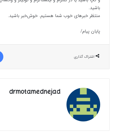
و گپ باشید یا در تلگرام و اینستاگرام و توئیتر و وات
باشید.
منتظر خبرهای خوب شما هستیم. خوش‌خبر باشید.
پایان پیام/
اشتراک گذاری
drmotamednejad