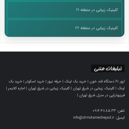
کلینیک زیبایی در منطقه 21
کلینیک زیبایی در منطقه 22
تبلیغات متنی
ارور h1 دستگاه قند خون
|
خرید بک لینک
|
حرفه نیوز
|
خرید اسکوتر
|
خرید بک
لینک
|
کلینیک زیبایی در شرق تهران
|
کلینیک زیبایی در شرق تهران
|
اجاره کلایمر
|
فیزیوتراپی در منزل شرق تهران
|
تلفن: 0914.411.85.33
ایمیل: info@drmotamednejad.ir