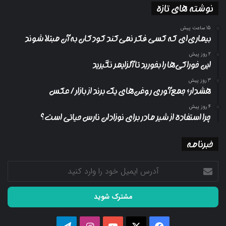
نوشته های تازه
15 ساعت پیش
بیماری‌ای که کسی فکر نمی‌کند کودکان به آن مبتلا شوند
2 روز پیش
این خوراکی‌ها را بخورید تا آلزایمر نگیرید
3 روز پیش
هشدار؛ جمع‌آوری روغن‌های یک برند از بازار/ عکس
4 روز پیش
چرا استفاده از شیر مادر برای نوزادان نارس حیاتی است؟
خبرنامه
آدرس
ایمیل
خود
را
وارد
کنید
فیسبوک
ایکس
یوتیوب
اینستاگرام
تلگرام