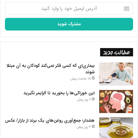
آدرس
ایمیل
خود
را
وارد
کنید
مطالب جدید
بیماری‌ای که کسی فکر نمی‌کند کودکان به آن مبتلا
شوند
15 ساعت پیش
این خوراکی‌ها را بخورید تا آلزایمر نگیرید
2 روز پیش
هشدار؛ جمع‌آوری روغن‌های یک برند از بازار/ عکس
3 روز پیش