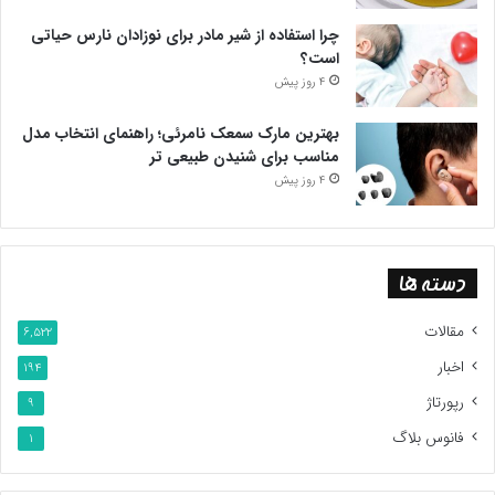
چرا استفاده از شیر مادر برای نوزادان نارس حیاتی
است؟
4 روز پیش
بهترین مارک سمعک نامرئی؛ راهنمای انتخاب مدل
مناسب برای شنیدن طبیعی تر
4 روز پیش
دسته ها
مقالات
6,522
اخبار
194
رپورتاژ
9
فانوس بلاگ
1