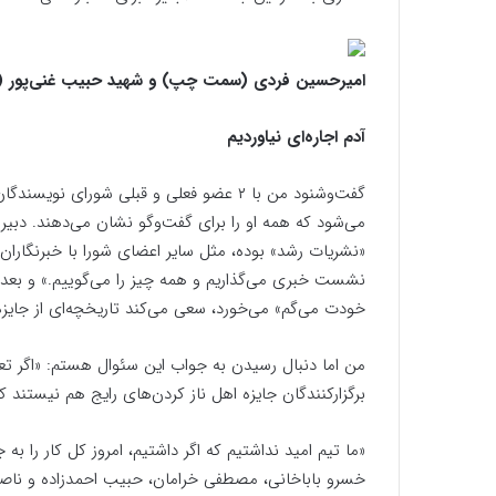
امیرحسین فردی (سمت چپ) و شهید حبیب غنی‌پور (
آدم اجاره‌ای نیاوردیم
گفت‌وشنود من با ۲ عضو فعلی و قبلی شورای
می‌شود که همه او را برای گفت‌وگو نشان می‌دهند. دبیر
«نشریات رشد» بوده، مثل سایر اعضای شورا با خبرنگارا
نشست خبری می‌گذاریم و همه چیز را می‌گوییم.» و بعد 
خودت می‌گم» می‌خورد، سعی می‌کند تاریخچه‌ای از جایزه بگوید که البته ۵ دوره‌اش در بی
من اما دنبال رسیدن به جواب این سئوال هستم: «اگر تعط
برگزارکنندگان جایزه اهل ناز کردن‌های رایج هم نیستند 
«ما تیم امید نداشتیم که اگر داشتیم، امروز کل کار را به 
خسرو باباخانی، مصطفی خرامان، حبیب احمدزاده و ناصر 