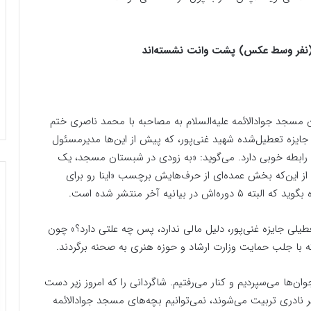
نفر وسط عکس) پشت وانت نشسته‌اند
 نویسندگان مسجد جوادالائمه علیه‌السلام به مصاحبه با محمد ناصری ختم
 جایزه تعطیل‌شده شهید غنی‌پور، که پیش از این‌ها مدیرمسئول
ن رابطه خوبی دارد. می‌گوید: «به زودی در شبستان مسجد، یک
از این‌که بخش عمده‌ای از حرف‌هایش برچسب «اینا رو برای
انیه آخر منتشر شده است.
یلی جایزه غنی‌پور، دلیل مالی ندارد، پس چه علتی دارد؟» چون
که با جلب حمایت وزارت ارشاد و حوزه هنری به صحنه برگردند.
جوان‌ها می‌سپردیم و کنار می‌رفتیم. شاگردانی را که امروز زیر دست
نادری تربیت می‌شوند، نمی‌توانیم بچه‌های مسجد جوادالائمه