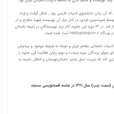
بیب غنی‌پور ـ که آن زمان دانشجوی ادبیات فارسی بود ـ شکل گرفت و ایده
وسط امیر‌حسین فردی، در کنار مزار آن نویسنده شهید مطرح و در
سال ۱۳۷۶ اولین دوره این جایزه خود‌جوش و مردمی برگزار شد. در ۲۲ دوره این جایزه، آثار برتر نویسندگان در زمینه داستان
 ثبت شده است.
ادبیات داستانی معاصر ایران و توجه به شرایط موجود و پیدایش
 جوایز برندگان دوره بیست‌ و‌ دوم، پایان فعالیت این جایزه را
یگری کند که تربیت نسل جدید داستان‌نویسان و انتقال تجربه‌ به
محمد ناصری (سمت راست) و مرحوم امیرحسین فردی (سمت چپ) سال ۱۳۷۱ در جلسه قصه‌نویسی مسجد