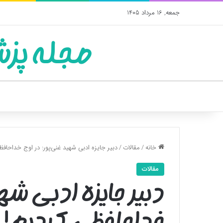
جمعه, 16 مرداد 1405
مجله پزش
خانه
/
مقالات
/
دبیر جایزه ادبی شهید غنی‌پور: در اوج خداحافظ
مقالات
دبیر جایزه ادبی شهی
خداحافظی کردیم!