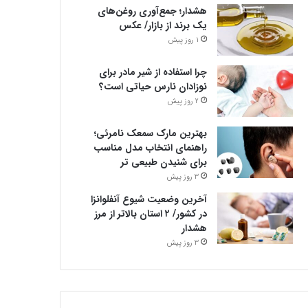
هشدار؛ جمع‌آوری روغن‌های
یک برند از بازار/ عکس
1 روز پیش
چرا استفاده از شیر مادر برای
نوزادان نارس حیاتی است؟
2 روز پیش
بهترین مارک سمعک نامرئی؛
راهنمای انتخاب مدل مناسب
برای شنیدن طبیعی تر
3 روز پیش
آخرین وضعیت شیوع آنفلوانزا
در کشور/ ۲ استان بالاتر از مرز
هشدار
3 روز پیش