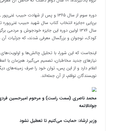
گروه یاد‌گیرنده، ۱۸ سال دوام داشت که حاصل آن معرفی چند نویسنده و منتقدِ ادبی به جامعه ادبیات داستانی ایران بود.
دوره سوم از سال ۱۳۶۵ و پس از شهادت ح
برپایی «جایزه انتخاب کتاب سال شهید حبیب غنی‌پور» ت
کودک، نوجوان و بزرگسال معرفی شدند، که جزئیات آن در وب‌گاه habibghanipoor.ir
اینجاست که این شورا، با تحلیل چالش‌ها و اولویت‌های 
نیازهای جدید مخاطبان، تصمیم می‌گیرد هم‌زمان با اعطای
اعلام دارد و از این پس، توان خود را صرفِ زمینه‌های د
نویسندگان نو‌قلم، از آن جمله‌اند.
جوادالائمه
وزیر ارشاد: حمایت می‌کنیم تا تعطیل نشود