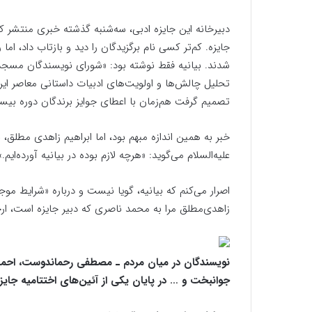
دبیرخانه این جایزه ادبی، سه‌شنبه گذشته خبری منتشر کر
جایزه. کم‌تر کسی نام برگزیدگان را دید و بازتاب داد، ا
شدند. بیانیه فقط نوشته بود: «شورای نویسندگان مسجد جوا
تحلیل چالش‌ها و اولویت‌های ادبیات داستانی معاصر ای
تصمیم گرفت هم‌زمان با اعطای جوایز برندگان دوره بیست‌ 
خبر به همین اندازه مبهم بود، اما ابراهیم زاهدی مطلق،
علیه‌السلام می‌گوید: «هرچه لازم بوده در بیانیه آورده‌ایم.»
اصرار می‌کنم که بیانیه، گویا نیست و درباره «شرایط مو
زاهدی‌مطلق مرا به محمد ناصری که دبیر جایزه است، ارج
نویسندگان در میان مردم ـ مصطفی رحماندوست، احمد د
جوانبخت و … در پایان یکی از آئین‌های اختتامیه جایز