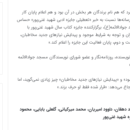
د که هم نام برندگان هر بخش در آن بود و هم اعلام پایان کار
ما رسانه‌ها نسبت به خبر «تعطیلی جایزه ادبی شهید غنی‌پور» حساس
د‌الائمه(ع)، برگزارکننده جایزه کتاب سال شهید غنی‌پور با
ران و توجه به شرایط موجود و پیدایش نیازهای جدید مخاطبان،
و‌ دوم، پایان فعالیت این جایزه را اعلام کند.»
 نویسنده، روزنامه‌نگار و عضو شورای نویسندگان مسجد جوادالائمه
جود» و «پیدایش نیازهای جدید مخاطبان» چیز زیادی نمی‌گوید، اما
اع می‌دهد: «قرار شده فقط او حرف بزند.»
هقان، داوود امیریان، محمد میرکیانی، گلعلی بابایی، محمود
ه شهید غنی‌پور