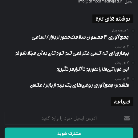
ایمیل: info@drmotamednejad.ir
نوشته های تازه
19 ساعت پیش
جمع آوری ۳ محصول سلامت‌محور از بازار/ اسامی
2 روز پیش
بیماری‌ای که کسی فکر نمی‌کند کودکان به آن مبتلا شوند
3 روز پیش
این خوراکی‌ها را بخورید تا آلزایمر نگیرید
4 روز پیش
هشدار؛ جمع‌آوری روغن‌های یک برند از بازار/ عکس
خبرنامه
آدرس
ایمیل
خود
را