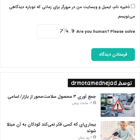
ذخیره نام، ایمیل و وبسایت من در مرورگر برای زمانی که دوباره دیدگاهی
می‌نویسم.
Are you human? Please solve:
توسط drmotamednejad
جمع آوری ۳ محصول سلامت‌محور از بازار/ اسامی
19 ساعت پیش
بیماری‌ای که کسی فکر نمی‌کند کودکان به آن مبتلا
شوند
2 روز پیش