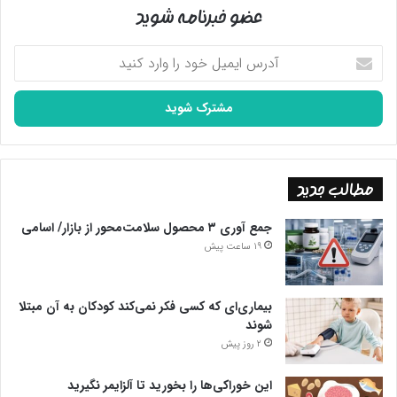
عضو خبرنامه شوید
آدرس
ایمیل
خود
را
وارد
کنید
مطالب جدید
جمع آوری ۳ محصول سلامت‌محور از بازار/ اسامی
19 ساعت پیش
بیماری‌ای که کسی فکر نمی‌کند کودکان به آن مبتلا
شوند
2 روز پیش
این خوراکی‌ها را بخورید تا آلزایمر نگیرید